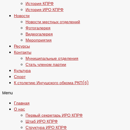
История КПРФ
История ИРО КПРФ
Новости
Новости местных отделений
Фотогалерея
Видеогалерея
Мероприятия
Ресурсы
Контакты
Муниципальные отделения
Стать членом партии
Культура
Спорт
К столетию Ингушского обкома РКП(б)
Menu
Главная
О нас
Первый секретарь ИРО КПРФ
Штаб ИРО КПРФ
Структура ИРО КПРФ