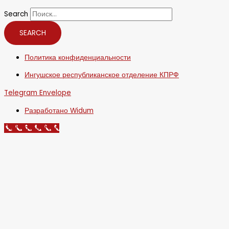
Search
SEARCH
Политика конфиденциальности
Ингушское республиканское отделение КПРФ
Telegram
Envelope
Разработано Widum
Call Now Button