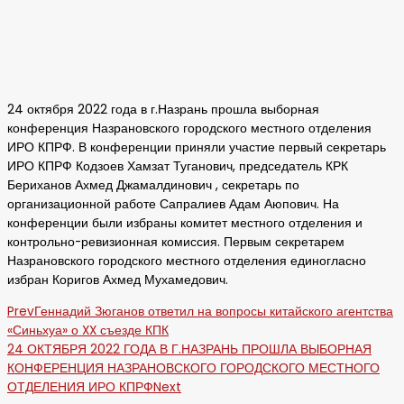
24 октября 2022 года в г.Назрань прошла выборная
конференция Назрановского городского местного отделения
ИРО КПРФ. В конференции приняли участие первый секретарь
ИРО КПРФ Кодзоев Хамзат Туганович, председатель КРК
Бериханов Ахмед Джамалдинович , секретарь по
организационной работе Сапралиев Адам Аюпович. На
конференции были избраны комитет местного отделения и
контрольно-ревизионная комиссия. Первым секретарем
Назрановского городского местного отделения единогласно
избран Коригов Ахмед Мухамедович.
Prev
Геннадий Зюганов ответил на вопросы китайского агентства
«Синьхуа» о XX съезде КПК
24 ОКТЯБРЯ 2022 ГОДА В Г.НАЗРАНЬ ПРОШЛА ВЫБОРНАЯ
КОНФЕРЕНЦИЯ НАЗРАНОВСКОГО ГОРОДСКОГО МЕСТНОГО
ОТДЕЛЕНИЯ ИРО КПРФ
Next