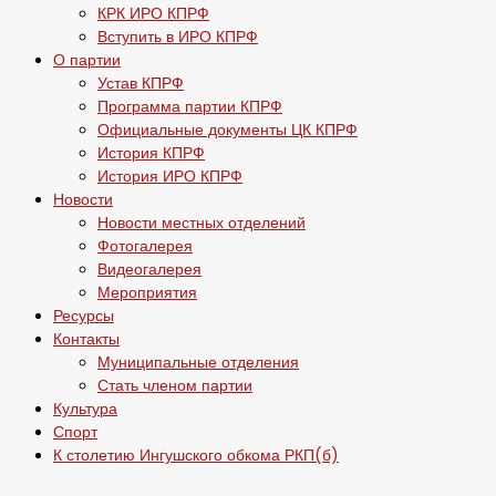
КРК ИРО КПРФ
Вступить в ИРО КПРФ
О партии
Устав КПРФ
Программа партии КПРФ
Официальные документы ЦК КПРФ
История КПРФ
История ИРО КПРФ
Новости
Новости местных отделений
Фотогалерея
Видеогалерея
Мероприятия
Ресурсы
Контакты
Муниципальные отделения
Стать членом партии
Культура
Спорт
К столетию Ингушского обкома РКП(б)