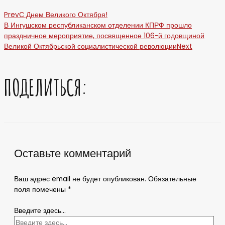
Prev
С Днем Великого Октября!
В Ингушском республиканском отделении КПРФ прошло
праздничное мероприятие, посвященное 106-й годовщиной
Великой Октябрьской социалистической революции
Next
ПОДЕЛИТЬСЯ:
Оставьте комментарий
Ваш адрес email не будет опубликован.
Обязательные
поля помечены
*
Введите здесь...