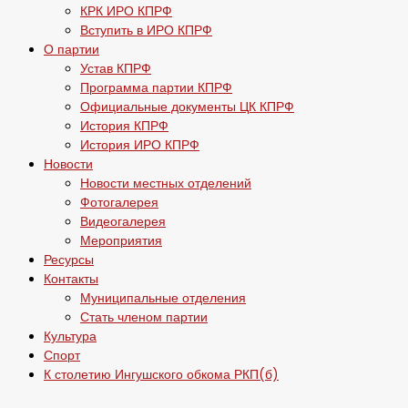
КРК ИРО КПРФ
Вступить в ИРО КПРФ
О партии
Устав КПРФ
Программа партии КПРФ
Официальные документы ЦК КПРФ
История КПРФ
История ИРО КПРФ
Новости
Новости местных отделений
Фотогалерея
Видеогалерея
Мероприятия
Ресурсы
Контакты
Муниципальные отделения
Стать членом партии
Культура
Спорт
К столетию Ингушского обкома РКП(б)