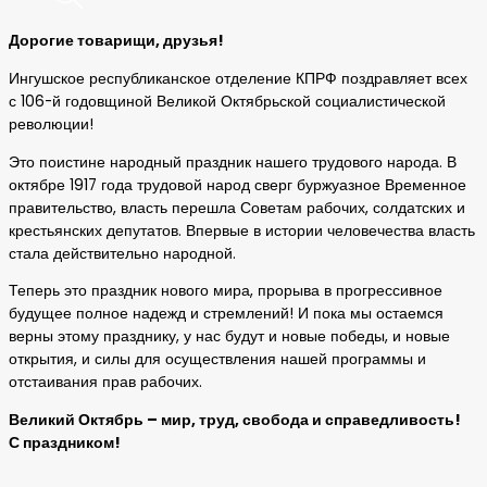
Дорогие товарищи, друзья!
Ингушское республиканское отделение КПРФ поздравляет всех
с 106-й годовщиной Великой Октябрьской социалистической
революции!
Это поистине народный праздник нашего трудового народа. В
октябре 1917 года трудовой народ сверг буржуазное Временное
правительство, власть перешла Советам рабочих, солдатских и
крестьянских депутатов. Впервые в истории человечества власть
стала действительно народной.
Теперь это праздник нового мира, прорыва в прогрессивное
будущее полное надежд и стремлений! И пока мы остаемся
верны этому празднику, у нас будут и новые победы, и новые
открытия, и силы для осуществления нашей программы и
отстаивания прав рабочих.
Великий Октябрь – мир, труд, свобода и справедливость!
С праздником!