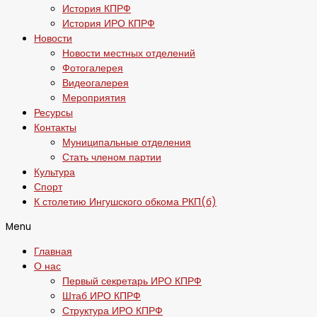
История КПРФ
История ИРО КПРФ
Новости
Новости местных отделений
Фотогалерея
Видеогалерея
Мероприятия
Ресурсы
Контакты
Муниципальные отделения
Стать членом партии
Культура
Спорт
К столетию Ингушского обкома РКП(б)
Menu
Главная
О нас
Первый секретарь ИРО КПРФ
Штаб ИРО КПРФ
Структура ИРО КПРФ