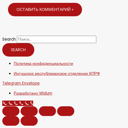
Search
SEARCH
Политика конфиденциальности
Ингушское республиканское отделение КПРФ
Telegram
Envelope
Разработано Widum
Call Now Button