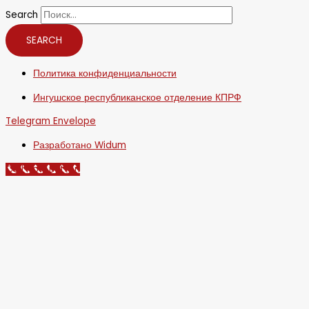
Search
SEARCH
Политика конфиденциальности
Ингушское республиканское отделение КПРФ
Telegram
Envelope
Разработано Widum
Call Now Button