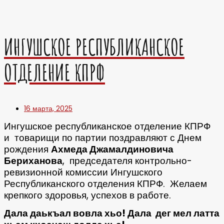
ИНГУШСКОЕ РЕСПУБЛИКАНСКОЕ
ОТДЕЛЕНИЕ КПРФ
16 марта, 2025
Ингушское республиканское отделение КПРФ
и товарищи по партии поздравляют с Днем
рождения
Ахмеда Джамалдиновича
Бериханова
, председателя контрольно-
ревизионной комиссии Ингушского
Республиканского отделения КПРФ. Желаем
крепкого здоровья, успехов в работе.
Дала даькъал вовла хьо! Дала дег мел латта