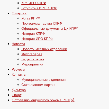
КРК ИРО КПРФ
Вступить в ИРО КПРФ
О партии
Устав КПРФ
Программа партии КПРФ
Официальные документы ЦК КПРФ
История КПРФ
История ИРО КПРФ
Новости
Новости местных отделений
Фотогалерея
Видеогалерея
Мероприятия
Ресурсы
Контакты
Муниципальные отделения
Стать членом партии
Культура
Спорт
К столетию Ингушского обкома РКП(б)