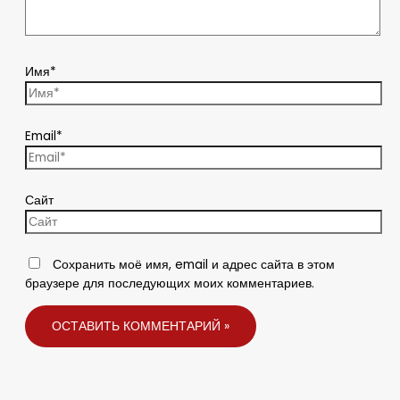
Имя*
Email*
Сайт
Сохранить моё имя, email и адрес сайта в этом
браузере для последующих моих комментариев.