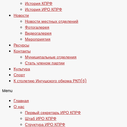
История КПРФ
История ИРО КПРФ
Новости
Новости местных отделений
Фотогалерея
Видеогалерея
Мероприятия
Ресурсы
Контакты
Муниципальные отделения
Стать членом партии
Культура
Спорт
К столетию Ингушского обкома РКП(б)
Menu
Главная
О нас
Первый секретарь ИРО КПРФ
Штаб ИРО КПРФ
Структура ИРО КПРФ