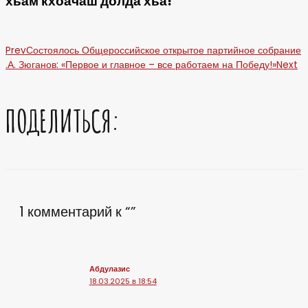
хьам кхоачаш долда хьа!
Prev
Состоялось Общероссийское открытое партийное собрание
.А. Зюганов: «Первое и главное – все работаем на Победу!»
Next
ПОДЕЛИТЬСЯ:
1 комментарий к “”
Абдулазис
18.03.2025 в 18:54