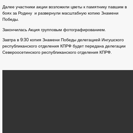
Далее участники акции возложили цветы к памятнику павшим в
боях за Родину и развернули масштабную копию Знамени
Победы.
Закончилась Акция групповым фотографированием.
Завтра в 9:30 копия Знамени Победы делегацией Ингушского
республиканского отделения КПРФ будет передана делегации
Североосетинского республиканского отделения КПРФ.