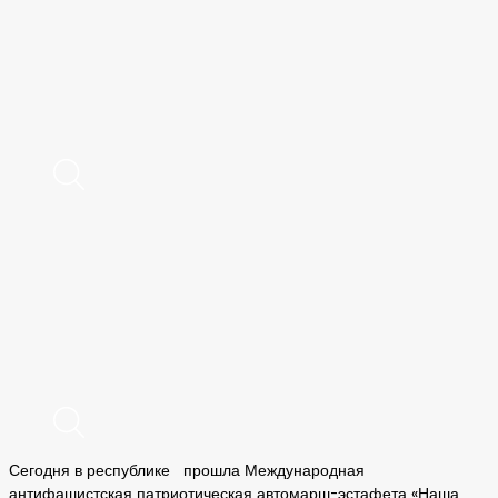
Сегодня в республике прошла Международная
антифашистская патриотическая автомарш-эстафета «Наша