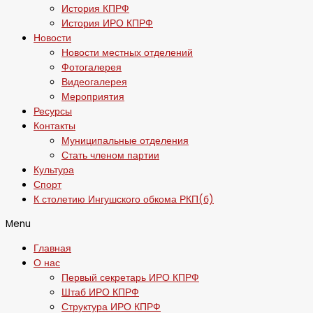
История КПРФ
История ИРО КПРФ
Новости
Новости местных отделений
Фотогалерея
Видеогалерея
Мероприятия
Ресурсы
Контакты
Муниципальные отделения
Стать членом партии
Культура
Спорт
К столетию Ингушского обкома РКП(б)
Menu
Главная
О нас
Первый секретарь ИРО КПРФ
Штаб ИРО КПРФ
Структура ИРО КПРФ