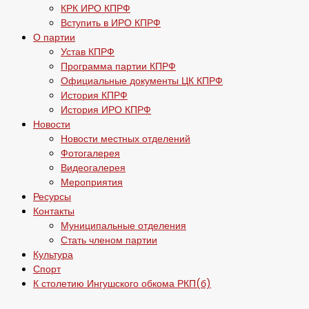
КРК ИРО КПРФ
Вступить в ИРО КПРФ
О партии
Устав КПРФ
Программа партии КПРФ
Официальные документы ЦК КПРФ
История КПРФ
История ИРО КПРФ
Новости
Новости местных отделений
Фотогалерея
Видеогалерея
Мероприятия
Ресурсы
Контакты
Муниципальные отделения
Стать членом партии
Культура
Спорт
К столетию Ингушского обкома РКП(б)