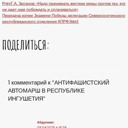
Prev
Г.А. Зюганов: «Надо принимать жесткие меры против тех, кто
не дает нам побеждать и сплачиваться»
Передача копии Знамени Победы делегации Североосетинского
республиканского отделения КПРФ.
Next
ПОДЕЛИТЬСЯ:
1 комментарий к “АНТИФАШИСТСКИЙ
АВТОМАРШ В РЕСПУБЛИКЕ
ИНГУШЕТИЯ”
Абдулазис
09.04.2025 в 16:28