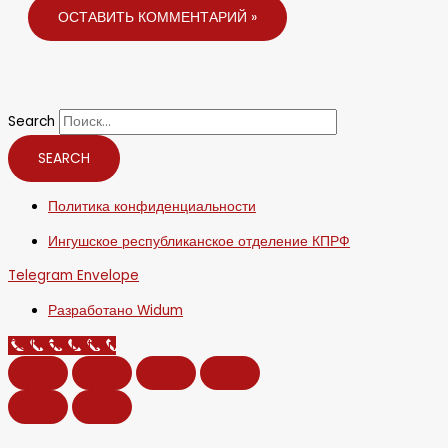
Search
SEARCH
Политика конфиденциальности
Ингушское республиканское отделение КПРФ
Telegram
Envelope
Разработано Widum
Call Now Button