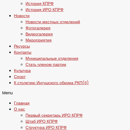
История КПРФ
История ИРО КПРФ
Новости
Новости местных отделений
Фотогалерея
Видеогалерея
Мероприятия
Ресурсы
Контакты
Муниципальные отделения
Стать членом партии
Культура
Спорт
К столетию Ингушского обкома РКП(б)
Menu
Главная
О нас
Первый секретарь ИРО КПРФ
Штаб ИРО КПРФ
Структура ИРО КПРФ