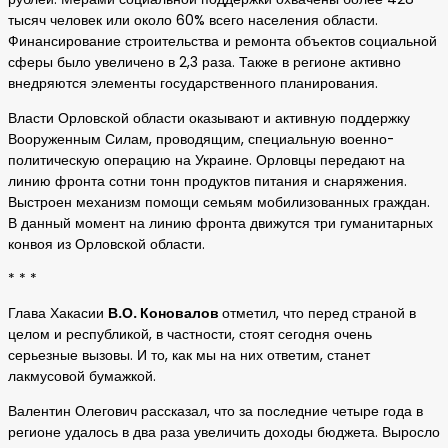
тысяч человек или около 60% всего населения области.
Финансирование строительства и ремонта объектов социальной
сферы было увеличено в 2,3 раза. Также в регионе активно
внедряются элементы государственного планирования.
Власти Орловской области оказывают и активную поддержку
Вооруженным Силам, проводящим, специальную военно-
политическую операцию на Украине. Орловцы передают на
линию фронта сотни тонн продуктов питания и снаряжения.
Выстроен механизм помощи семьям мобилизованных граждан.
В данный момент на линию фронта движутся три гуманитарных
конвоя из Орловской области.
* * *
Глава Хакасии
В.О. Коновалов
отметил, что перед страной в
целом и республикой, в частности, стоят сегодня очень
серьезные вызовы. И то, как мы на них ответим, станет
лакмусовой бумажкой.
Валентин Олегович рассказал, что за последние четыре года в
регионе удалось в два раза увеличить доходы бюджета. Выросло