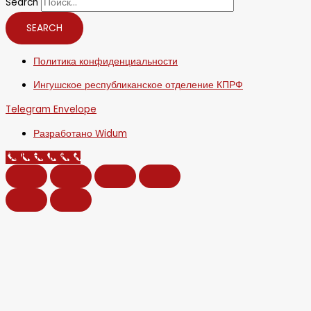
Search
SEARCH
Политика конфиденциальности
Ингушское республиканское отделение КПРФ
Telegram
Envelope
Разработано Widum
Call Now Button