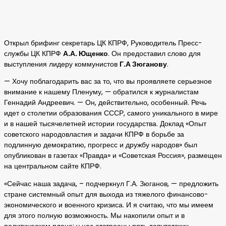
Открыл брифинг секретарь ЦК КПРФ, Руководитель Пресс-
службы ЦК КПРФ
А.А. Ющенко
. Он предоставил слово для
выступления лидеру коммунистов
Г.А Зюганову
.
— Хочу поблагодарить вас за то, что вы проявляете серьезное
внимание к нашему Пленуму, — обратился к журналистам
Геннадий Андреевич. — Он, действительно, особенный. Речь
идет о столетии образования СССР, самого уникального в мире
и в нашей тысячелетней истории государства. Доклад «Опыт
советского народовластия и задачи КПРФ в борьбе за
подлинную демократию, прогресс и дружбу народов» был
опубликован в газетах «Правда» и «Советская Россия», размещен
на центральном сайте КПРФ.
«Сейчас наша задача, – подчеркнул Г.А. Зюганов, — предложить
стране системный опыт для выхода из тяжелого финансово-
экономического и военного кризиса. И я считаю, что мы имеем
для этого полную возможность. Мы накопили опыт и в