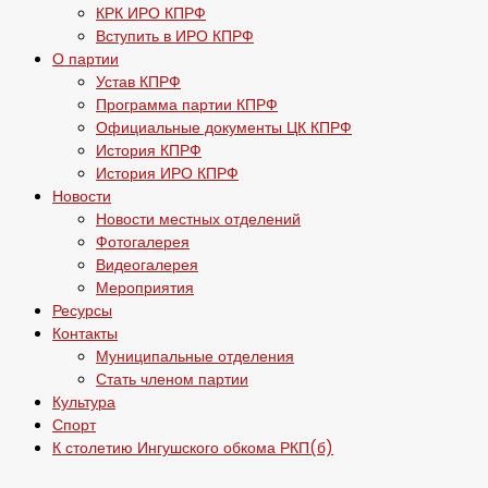
КРК ИРО КПРФ
Вступить в ИРО КПРФ
О партии
Устав КПРФ
Программа партии КПРФ
Официальные документы ЦК КПРФ
История КПРФ
История ИРО КПРФ
Новости
Новости местных отделений
Фотогалерея
Видеогалерея
Мероприятия
Ресурсы
Контакты
Муниципальные отделения
Стать членом партии
Культура
Спорт
К столетию Ингушского обкома РКП(б)