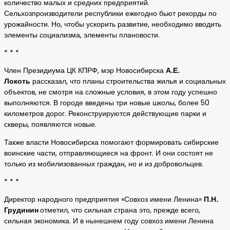
количество малых и средних предприятий.
Сельхозпроизводители республики ежегодно бьют рекорды по
урожайности. Но, чтобы ускорить развитие, необходимо вводить
элементы социализма, элементы плановости.
* * *
Член Президиума ЦК КПРФ, мэр Новосибирска
А.Е.
Локоть
рассказал, что планы строительства жилья и социальных
объектов, не смотря на сложные условия, в этом году успешно
выполняются. В городе введены три новые школы, более 50
километров дорог. Реконструируются действующие парки и
скверы, появляются новые.
Также власти Новосибирска помогают формировать сибирские
воинские части, отправляющиеся на фронт. И они состоят не
только из мобилизованных граждан, но и из добровольцев.
* * *
Директор народного предприятия «Совхоз имени Ленина»
П.Н.
Грудинин
отметил, что сильная страна это, прежде всего,
сильная экономика. И в нынешнем году совхоз имени Ленина