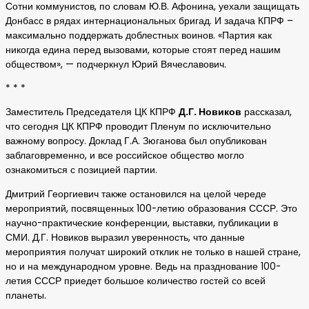
Сотни коммунистов, по словам Ю.В. Афонина, уехали защищать
Донбасс в рядах интернациональных бригад. И задача КПРФ –
максимально поддержать доблестных воинов. «Партия как
никогда едина перед вызовами, которые стоят перед нашим
обществом», — подчеркнул Юрий Вячеславович.
* * *
Заместитель Председателя ЦК КПРФ
Д.Г. Новиков
рассказал,
что сегодня ЦК КПРФ проводит Пленум по исключительно
важному вопросу. Доклад Г.А. Зюганова был опубликован
заблаговременно, и все российское общество могло
ознакомиться с позицией партии.
Дмитрий Георгиевич также остановился на целой череде
мероприятий, посвященных 100-летию образования СССР. Это
научно-практические конференции, выставки, публикации в
СМИ. Д.Г. Новиков выразил уверенность, что данные
мероприятия получат широкий отклик не только в нашей стране,
но и на международном уровне. Ведь на празднование 100-
летия СССР приедет большое количество гостей со всей
планеты.