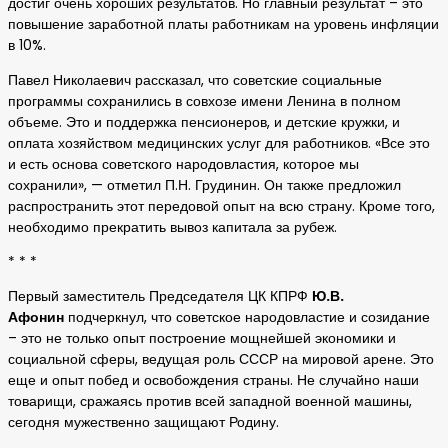
достиг очень хороших результатов. Но главный результат – это
повышение заработной платы работникам на уровень инфляции
в 10%.
Павел Николаевич рассказал, что советские социальные
программы сохранились в совхозе имени Ленина в полном
объеме. Это и поддержка пенсионеров, и детские кружки, и
оплата хозяйством медицинских услуг для работников. «Все это
и есть основа советского народовластия, которое мы
сохранили», — отметил П.Н. Грудинин. Он также предложил
распространить этот передовой опыт на всю страну. Кроме того,
необходимо прекратить вывоз капитала за рубеж.
* * *
Первый заместитель Председателя ЦК КПРФ
Ю.В.
Афонин
подчеркнул, что советское народовластие и созидание
– это не только опыт построение мощнейшей экономики и
социальной сферы, ведущая роль СССР на мировой арене. Это
еще и опыт побед и освобождения страны. Не случайно наши
товарищи, сражаясь против всей западной военной машины,
сегодня мужественно защищают Родину.