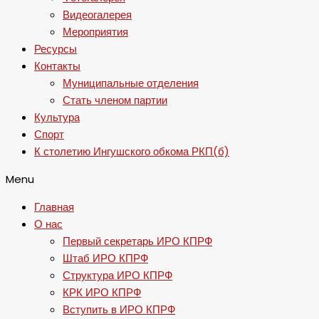
Видеогалерея
Мероприятия
Ресурсы
Контакты
Муниципальные отделения
Стать членом партии
Культура
Спорт
К столетию Ингушского обкома РКП(б)
Menu
Главная
О нас
Первый секретарь ИРО КПРФ
Штаб ИРО КПРФ
Структура ИРО КПРФ
КРК ИРО КПРФ
Вступить в ИРО КПРФ