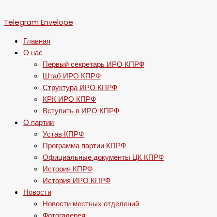
Telegram
Envelope
Главная
О нас
Первый секретарь ИРО КПРФ
Штаб ИРО КПРФ
Структура ИРО КПРФ
КРК ИРО КПРФ
Вступить в ИРО КПРФ
О партии
Устав КПРФ
Программа партии КПРФ
Официальные документы ЦК КПРФ
История КПРФ
История ИРО КПРФ
Новости
Новости местных отделений
Фотогалерея