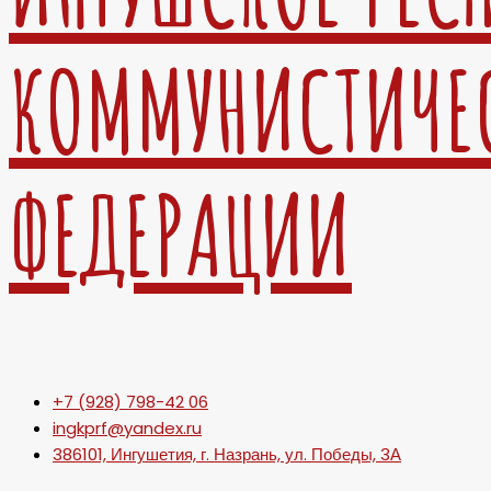
КОММУНИСТИЧЕ
ФЕДЕРАЦИИ
+7 (928) 798-42 06
ingkprf@yandex.ru
386101, Ингушетия, г. Назрань, ул. Победы, 3А