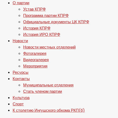
О партии
Устав КПРФ
Программа партии КПРФ
Официальные документы ЦК КПРФ
История КПРФ
История ИРО КПРФ
Новости
Новости местных отделений
Фотогалерея
Видеогалерея
Мероприятия
Ресурсы
Контакты
Муниципальные отделения
Стать членом партии
Культура
Спорт
К столетию Ингушского обкома РКП(б)