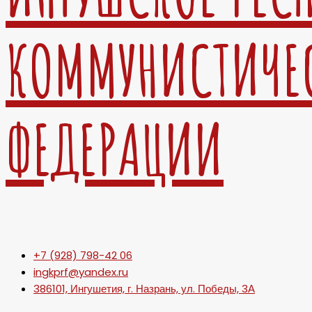
КОММУНИСТИЧЕ
ФЕДЕРАЦИИ
+7 (928) 798-42 06
ingkprf@yandex.ru
386101, Ингушетия, г. Назрань, ул. Победы, 3А