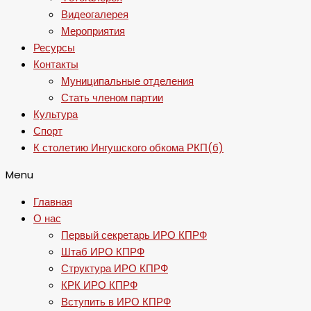
Видеогалерея
Мероприятия
Ресурсы
Контакты
Муниципальные отделения
Стать членом партии
Культура
Спорт
К столетию Ингушского обкома РКП(б)
Menu
Главная
О нас
Первый секретарь ИРО КПРФ
Штаб ИРО КПРФ
Структура ИРО КПРФ
КРК ИРО КПРФ
Вступить в ИРО КПРФ