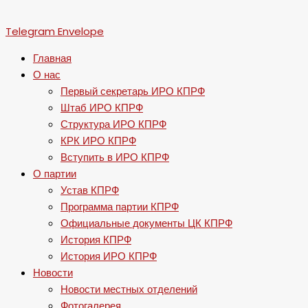
Telegram
Envelope
Главная
О нас
Первый секретарь ИРО КПРФ
Штаб ИРО КПРФ
Структура ИРО КПРФ
КРК ИРО КПРФ
Вступить в ИРО КПРФ
О партии
Устав КПРФ
Программа партии КПРФ
Официальные документы ЦК КПРФ
История КПРФ
История ИРО КПРФ
Новости
Новости местных отделений
Фотогалерея