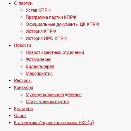
О партии
Устав КПРФ
Программа партии КПРФ
Официальные документы ЦК КПРФ
История КПРФ
История ИРО КПРФ
Новости
Новости местных отделений
Фотогалерея
Видеогалерея
Мероприятия
Ресурсы
Контакты
Муниципальные отделения
Стать членом партии
Культура
Спорт
К столетию Ингушского обкома РКП(б)