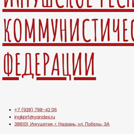
КОММУНИСТИЧЕ
ФЕДЕРАЦИИ
+7 (928) 798-42 06
ingkprf@yandex.ru
386101, Ингушетия, г. Назрань, ул. Победы, 3А