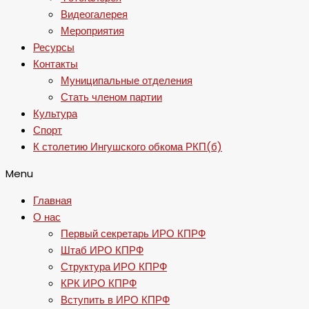
Видеогалерея
Мероприятия
Ресурсы
Контакты
Муниципальные отделения
Стать членом партии
Культура
Спорт
К столетию Ингушского обкома РКП(б)
Menu
Главная
О нас
Первый секретарь ИРО КПРФ
Штаб ИРО КПРФ
Структура ИРО КПРФ
КРК ИРО КПРФ
Вступить в ИРО КПРФ