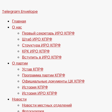
Telegram
Envelope
Главная
О нас
Первый секретарь ИРО КПРФ
Штаб ИРО КПРФ
Структура ИРО КПРФ
КРК ИРО КПРФ
Вступить в ИРО КПРФ
О партии
Устав КПРФ
Программа партии КПРФ
Официальные документы ЦК КПРФ
История КПРФ
История ИРО КПРФ
Новости
Новости местных отделений
Фотогалерея