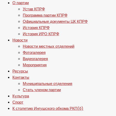
О партии
Устав КПРФ
Программа партии КПРФ
Официальные документы ЦК КПРФ
История КПРФ
История ИРО КПРФ
Новости
Новости местных отделений
Фотогалерея
Видеогалерея
Мероприятия
Ресурсы
Контакты
Муниципальные отделения
Стать членом партии
Культура
Спорт
К столетию Ингушского обкома РКП(б)