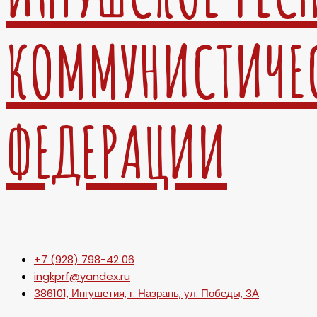
КОММУНИСТИЧЕ
ФЕДЕРАЦИИ
+7 (928) 798-42 06
ingkprf@yandex.ru
386101, Ингушетия, г. Назрань, ул. Победы, 3А