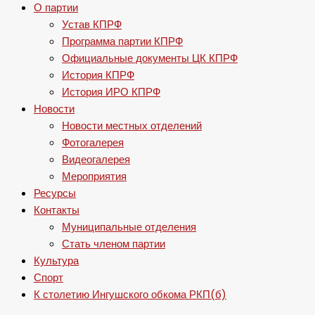
О партии
Устав КПРФ
Программа партии КПРФ
Официальные документы ЦК КПРФ
История КПРФ
История ИРО КПРФ
Новости
Новости местных отделений
Фотогалерея
Видеогалерея
Мероприятия
Ресурсы
Контакты
Муниципальные отделения
Стать членом партии
Культура
Спорт
К столетию Ингушского обкома РКП(б)