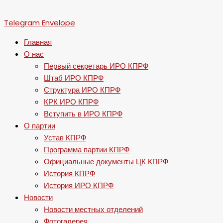
Telegram
Envelope
Главная
О нас
Первый секретарь ИРО КПРФ
Штаб ИРО КПРФ
Структура ИРО КПРФ
КРК ИРО КПРФ
Вступить в ИРО КПРФ
О партии
Устав КПРФ
Программа партии КПРФ
Официальные документы ЦК КПРФ
История КПРФ
История ИРО КПРФ
Новости
Новости местных отделений
Фотогалерея