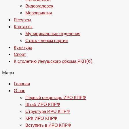
Видеогалерея
Мероприятия
Ресурсы
Контакты
Муниципальные отделения
Стать членом партии
Культура
Спорт
К столетию Ингушского обкома РКП(б)
Menu
Главная
О нас
Первый секретарь ИРО КПРФ
Штаб ИРО КПРФ
Структура ИРО КПРФ
КРК ИРО КПРФ
Вступить в ИРО КПРФ