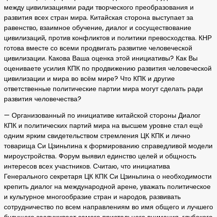
между цивилизациями ради творческого преобразования и
развития всех стран мира. Китайская сторона выступает за
равенство, взаимное обучение, диалог и сосуществование
цивилизаций, против конфликтов и политики превосходства. КНР
готова вместе со всеми продвигать развитие человеческой
цивилизации. Какова Ваша оценка этой инициативы? Как Вы
оцениваете усилия КПК по продвижению развития человеческой
цивилизации и мира во всём мире? Что КПК и другие
ответственные политические партии мира могут сделать ради
развития человечества?
— Организованный по инициативе китайской стороны Диалог
КПК и политических партий мира на высшем уровне стал ещё
одним ярким свидетельством стремления ЦК КПК и лично
товарища Си Цзиньпина к формированию справедливой модели
мироустройства. Форум выявил единство целей и общность
интересов всех участников. Считаю, что инициатива
Генерального секретаря ЦК КПК Си Цзиньпина о необходимости
крепить диалог на международной арене, уважать политическое
и культурное многообразие стран и народов, развивать
сотрудничество по всем направлениям во имя общего и лучшего