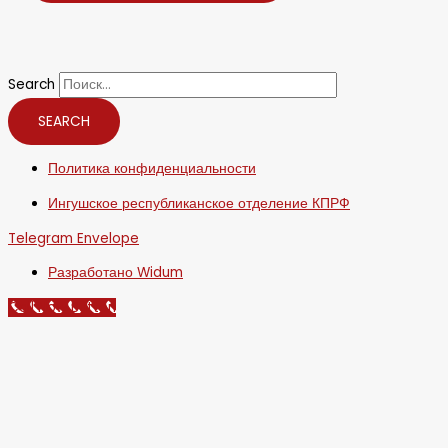
Search
SEARCH
Политика конфиденциальности
Ингушское республиканское отделение КПРФ
Telegram
Envelope
Разработано Widum
Call Now Button