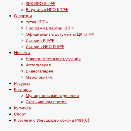
КРК ИРО КПРФ
Вступить в ИРО КПРФ
О партии
Устав КПРФ
Программа партии КПРФ
Официальные документы ЦК КПРФ
История КПРФ
История ИРО КПРФ
Новости
Новости местных отделений
Фотогалерея
Видеогалерея
Мероприятия
Ресурсы
Контакты
Муниципальные отделения
Стать членом партии
Культура
Спорт
К столетию Ингушского обкома РКП(б)