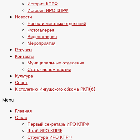
История КПРФ
История ИРО КПРФ
Новости
Новости местных отделений
Фотогалерея
Видеогалерея
Мероприятия
Ресурсы
Контакты
Муниципальные отделения
Стать членом партии
Культура
Спорт
К столетию Ингушского обкома РКП(б)
Menu
Главная
О нас
Первый секретарь ИРО КПРФ
Штаб ИРО КПРФ
Структура ИРО КПРФ