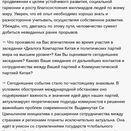
продвижении к целям устойчивого развития, социальной
гармонии и росту благосостояния миллиардов людей по всему
миру. Уверен, что её опыт необходимо хорошо знать и
разносторонне учитывать, осуществляя собственное развитие.
Убеждён, что, двигаясь по этому пути, человечество сумеет
добиться невиданных ранее прорывов.
— Что произвело на Вас впечатление во время участия в
заседании «Диалога Компартии Китая и политических партий
мира на высшем уровне»? Как Вы оцениваете сегодняшнее
заседание? Каково Ваше ожидание от дальнейших контактов и
сотрудничества между Вашей партией и Коммунистической
партией Китая?
— Сегодняшнее событие стало по-настоящему знаковым. В
условиях обострения международной обстановки оно
подчёркивает важность и значение идей двух наших партий,
актуализирует теоретические подходы коммунистов к решению
важнейших проблем современности. Выдвинутая Си
Цзиньпином инициатива о расширении сотрудничества между
странами и регионами планеты исключительно актуальна. Она
идёт в унисон со стремлениями государств «глобального