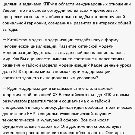
целями и задачами КПРФ в области международных отношений.
Уверен, что на основе сотрудничества всех миролюбивых
прогрессивных сил мы обязательно придём к торжеству идей
социальной гармонии, созидания и развития в интересах общей
выгоды.
— Китайская модель модернизации создаёт новую форму
человеческой цивилизации. Развитие китайской модели
модернизации будет оказывать дальнейшее влияние на весь
мир. Как Вы оцениваете нынешнее состояние и перспективы
развития китайской модели модернизации? Какие ценные уроки
дала КПК странам мира в поисках пути модернизации,
соответствующего их национальным условиям?
— Идея модернизации в китайском стиле стала важной
теоретической новацией XX Всекитайского съезда КПК и новым
результатом развития теории социализма с китайской
спецификой в новую эпоху. Данная идея обобщает практические
достижения КНР в социально-экономической, научно-
технологической и культурной сферах. Все они носят
фундаментальный характер. Эти достижения способствуют
изменению расстановки сил в масштабах планеты. Они ярко