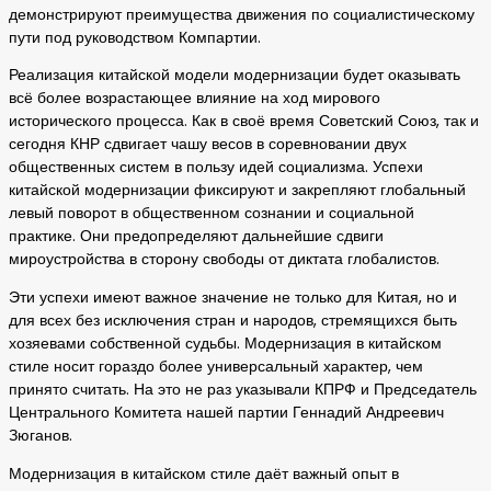
демонстрируют преимущества движения по социалистическому
пути под руководством Компартии.
Реализация китайской модели модернизации будет оказывать
всё более возрастающее влияние на ход мирового
исторического процесса. Как в своё время Советский Союз, так и
сегодня КНР сдвигает чашу весов в соревновании двух
общественных систем в пользу идей социализма. Успехи
китайской модернизации фиксируют и закрепляют глобальный
левый поворот в общественном сознании и социальной
практике. Они предопределяют дальнейшие сдвиги
мироустройства в сторону свободы от диктата глобалистов.
Эти успехи имеют важное значение не только для Китая, но и
для всех без исключения стран и народов, стремящихся быть
хозяевами собственной судьбы. Модернизация в китайском
стиле носит гораздо более универсальный характер, чем
принято считать. На это не раз указывали КПРФ и Председатель
Центрального Комитета нашей партии Геннадий Андреевич
Зюганов.
Модернизация в китайском стиле даёт важный опыт в