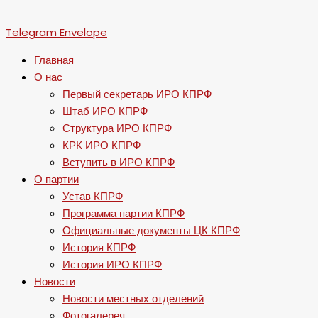
Telegram
Envelope
Главная
О нас
Первый секретарь ИРО КПРФ
Штаб ИРО КПРФ
Структура ИРО КПРФ
КРК ИРО КПРФ
Вступить в ИРО КПРФ
О партии
Устав КПРФ
Программа партии КПРФ
Официальные документы ЦК КПРФ
История КПРФ
История ИРО КПРФ
Новости
Новости местных отделений
Фотогалерея