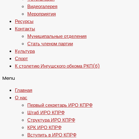
Видеогалерея
Мероприятия
Ресурсы
Контакты
Муниципальные отделения
Стать членом партии
Культура
Спорт
К столетию Ингушского обкома РКП(б)
Menu
Главная
О нас
Первый секретарь ИРО КПРФ
Штаб ИРО КПРФ
Структура ИРО КПРФ
КРК ИРО КПРФ
Вступить в ИРО КПРФ