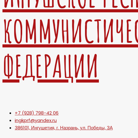
КОММУНИСТИЧЕ
ФЕДЕРАЦИИ
+7 (928) 798-42 06
ingkprf@yandex.ru
386101, Ингушетия, г. Назрань, ул. Победы, 3А