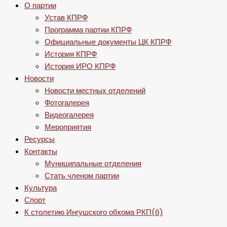
О партии
Устав КПРФ
Программа партии КПРФ
Официальные документы ЦК КПРФ
История КПРФ
История ИРО КПРФ
Новости
Новости местных отделений
Фотогалерея
Видеогалерея
Мероприятия
Ресурсы
Контакты
Муниципальные отделения
Стать членом партии
Культура
Спорт
К столетию Ингушского обкома РКП(б)