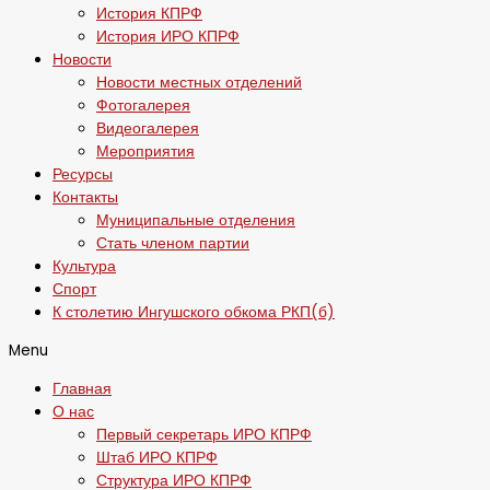
История КПРФ
История ИРО КПРФ
Новости
Новости местных отделений
Фотогалерея
Видеогалерея
Мероприятия
Ресурсы
Контакты
Муниципальные отделения
Стать членом партии
Культура
Спорт
К столетию Ингушского обкома РКП(б)
Menu
Главная
О нас
Первый секретарь ИРО КПРФ
Штаб ИРО КПРФ
Структура ИРО КПРФ