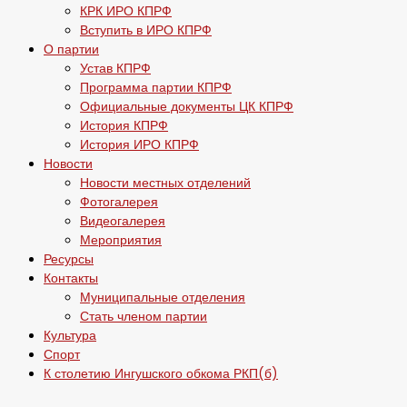
КРК ИРО КПРФ
Вступить в ИРО КПРФ
О партии
Устав КПРФ
Программа партии КПРФ
Официальные документы ЦК КПРФ
История КПРФ
История ИРО КПРФ
Новости
Новости местных отделений
Фотогалерея
Видеогалерея
Мероприятия
Ресурсы
Контакты
Муниципальные отделения
Стать членом партии
Культура
Спорт
К столетию Ингушского обкома РКП(б)