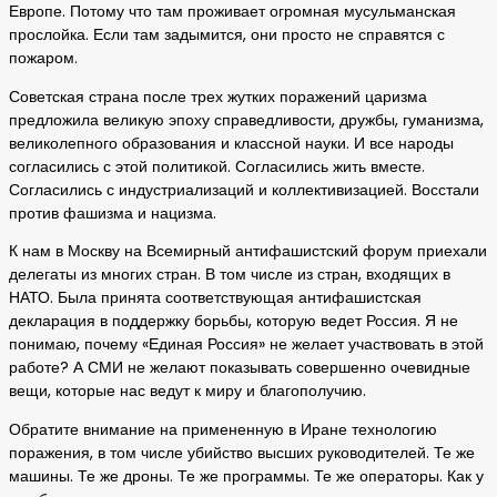
Европе. Потому что там проживает огромная мусульманская
прослойка. Если там задымится, они просто не справятся с
пожаром.
Советская страна после трех жутких поражений царизма
предложила великую эпоху справедливости, дружбы, гуманизма,
великолепного образования и классной науки. И все народы
согласились с этой политикой. Согласились жить вместе.
Согласились с индустриализаций и коллективизацией. Восстали
против фашизма и нацизма.
К нам в Москву на Всемирный антифашистский форум приехали
делегаты из многих стран. В том числе из стран, входящих в
НАТО. Была принята соответствующая антифашистская
декларация в поддержку борьбы, которую ведет Россия. Я не
понимаю, почему «Единая Россия» не желает участвовать в этой
работе? А СМИ не желают показывать совершенно очевидные
вещи, которые нас ведут к миру и благополучию.
Обратите внимание на примененную в Иране технологию
поражения, в том числе убийство высших руководителей. Те же
машины. Те же дроны. Те же программы. Те же операторы. Как у