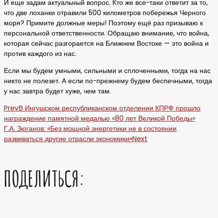
И еще задам актуальный вопрос. Кто же все-таки ответит за то,
что две лоханки отравили 500 километров побережья Черного
моря? Примите должные меры! Поэтому ещё раз призываю к
персональной ответственности. Обращаю внимание, что война,
которая сейчас разгорается на Ближнем Востоке — это война и
против каждого из нас.
Если мы будем умными, сильными и сплоченными, тогда на нас
никто не полезет. А если по-прежнему будем беспечными, тогда
у нас завтра будет хуже, чем там.
Prev
В Ингушском республиканском отделении КПРФ прошло
награждение памятной медалью «80 лет Великой Победы»
Г.А. Зюганов: «Без мощной энергетики не в состоянии
развиваться другие отрасли экономики»
Next
ПОДЕЛИТЬСЯ: