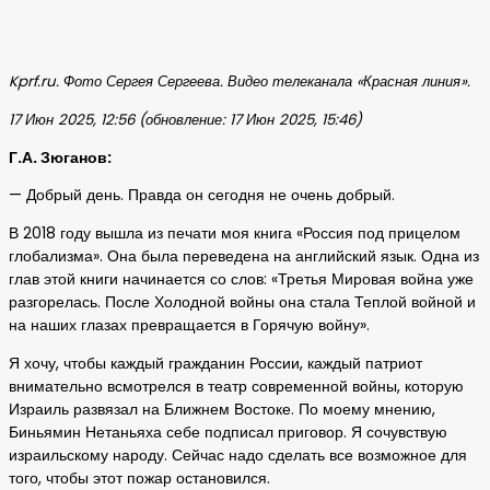
Kprf.ru. Фото Сергея Сергеева. Видео телеканала «Красная линия».
17 Июн 2025, 12:56 (обновление: 17 Июн 2025, 15:46)
Г.А. Зюганов:
— Добрый день. Правда он сегодня не очень добрый.
В 2018 году вышла из печати моя книга «Россия под прицелом
глобализма». Она была переведена на английский язык. Одна из
глав этой книги начинается со слов: «Третья Мировая война уже
разгорелась. После Холодной войны она стала Теплой войной и
на наших глазах превращается в Горячую войну».
Я хочу, чтобы каждый гражданин России, каждый патриот
внимательно всмотрелся в театр современной войны, которую
Израиль развязал на Ближнем Востоке. По моему мнению,
Биньямин Нетаньяха себе подписал приговор. Я сочувствую
израильскому народу. Сейчас надо сделать все возможное для
того, чтобы этот пожар остановился.