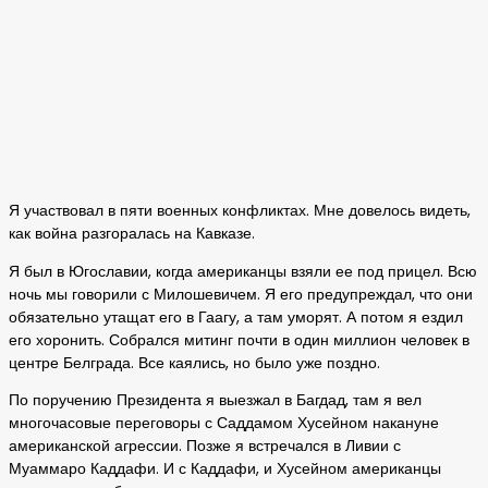
Я участвовал в пяти военных конфликтах. Мне довелось видеть,
как война разгоралась на Кавказе.
Я был в Югославии, когда американцы взяли ее под прицел. Всю
ночь мы говорили с Милошевичем. Я его предупреждал, что они
обязательно утащат его в Гаагу, а там уморят. А потом я ездил
его хоронить. Собрался митинг почти в один миллион человек в
центре Белграда. Все каялись, но было уже поздно.
По поручению Президента я выезжал в Багдад, там я вел
многочасовые переговоры с Саддамом Хусейном накануне
американской агрессии. Позже я встречался в Ливии с
Муаммаро Каддафи. И с Каддафи, и Хусейном американцы