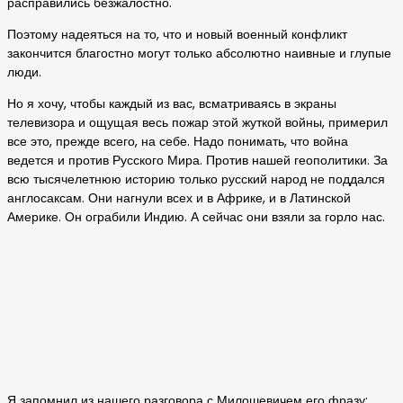
расправились безжалостно.
Поэтому надеяться на то, что и новый военный конфликт
закончится благостно могут только абсолютно наивные и глупые
люди.
Но я хочу, чтобы каждый из вас, всматриваясь в экраны
телевизора и ощущая весь пожар этой жуткой войны, примерил
все это, прежде всего, на себе. Надо понимать, что война
ведется и против Русского Мира. Против нашей геополитики. За
всю тысячелетнюю историю только русский народ не поддался
англосаксам. Они нагнули всех и в Африке, и в Латинской
Америке. Он ограбили Индию. А сейчас они взяли за горло нас.
Я запомнил из нашего разговора с Милошевичем его фразу: