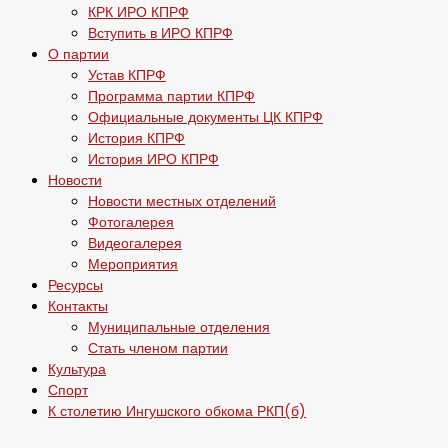
КРК ИРО КПРФ
Вступить в ИРО КПРФ
О партии
Устав КПРФ
Программа партии КПРФ
Официальные документы ЦК КПРФ
История КПРФ
История ИРО КПРФ
Новости
Новости местных отделений
Фотогалерея
Видеогалерея
Мероприятия
Ресурсы
Контакты
Муниципальные отделения
Стать членом партии
Культура
Спорт
К столетию Ингушского обкома РКП(б)