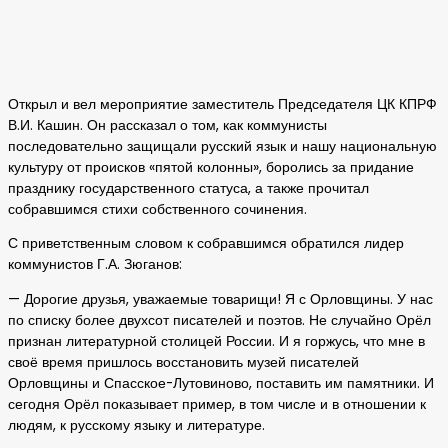
Открыл и вел мероприятие заместитель Председателя ЦК КПРФ
В.И. Кашин. Он рассказал о том, как коммунисты
последовательно защищали русский язык и нашу национальную
культуру от происков «пятой колонны», боролись за придание
празднику государственного статуса, а также прочитал
собравшимся стихи собственного сочинения.
С приветственным словом к собравшимся обратился лидер
коммунистов Г.А. Зюганов:
— Дорогие друзья, уважаемые товарищи! Я с Орловщины. У нас
по списку более двухсот писателей и поэтов. Не случайно Орёл
признан литературной столицей России. И я горжусь, что мне в
своё время пришлось восстановить музей писателей
Орловщины и Спасское-Лутовиново, поставить им памятники. И
сегодня Орёл показывает пример, в том числе и в отношении к
людям, к русскому языку и литературе.