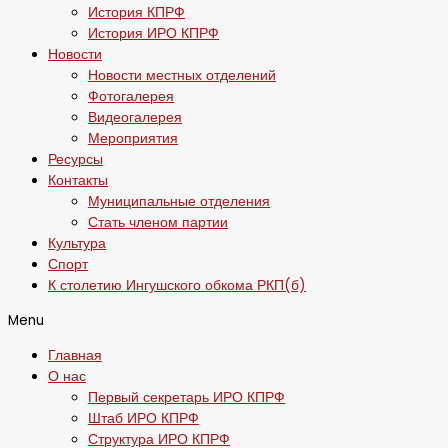
История КПРФ
История ИРО КПРФ
Новости
Новости местных отделений
Фотогалерея
Видеогалерея
Мероприятия
Ресурсы
Контакты
Муниципальные отделения
Стать членом партии
Культура
Спорт
К столетию Ингушского обкома РКП(б)
Menu
Главная
О нас
Первый секретарь ИРО КПРФ
Штаб ИРО КПРФ
Структура ИРО КПРФ