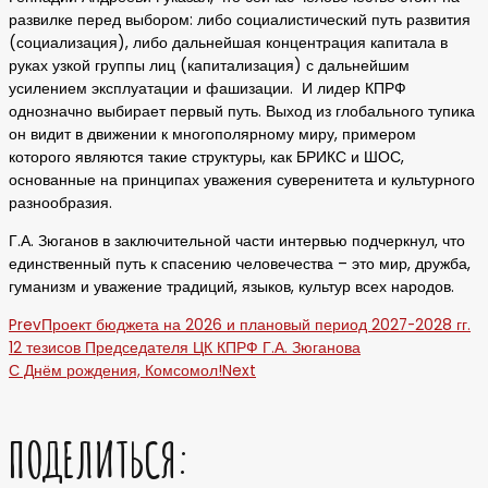
развилке перед выбором: либо социалистический путь развития
(социализация), либо дальнейшая концентрация капитала в
руках узкой группы лиц (капитализация) с дальнейшим
усилением эксплуатации и фашизации. И лидер КПРФ
однозначно выбирает первый путь. Выход из глобального тупика
он видит в движении к многополярному миру, примером
которого являются такие структуры, как БРИКС и ШОС,
основанные на принципах уважения суверенитета и культурного
разнообразия.
Г.А. Зюганов в заключительной части интервью подчеркнул, что
единственный путь к спасению человечества – это мир, дружба,
гуманизм и уважение традиций, языков, культур всех народов.
Prev
Проект бюджета на 2026 и плановый период 2027-2028 гг.
12 тезисов Председателя ЦК КПРФ Г.А. Зюганова
С Днём рождения, Комсомол!
Next
ПОДЕЛИТЬСЯ: