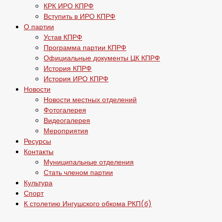
КРК ИРО КПРФ
Вступить в ИРО КПРФ
О партии
Устав КПРФ
Программа партии КПРФ
Официальные документы ЦК КПРФ
История КПРФ
История ИРО КПРФ
Новости
Новости местных отделений
Фотогалерея
Видеогалерея
Мероприятия
Ресурсы
Контакты
Муниципальные отделения
Стать членом партии
Культура
Спорт
К столетию Ингушского обкома РКП(б)