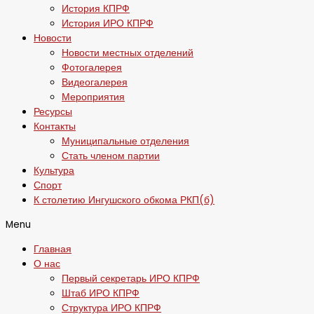
История КПРФ
История ИРО КПРФ
Новости
Новости местных отделений
Фотогалерея
Видеогалерея
Мероприятия
Ресурсы
Контакты
Муниципальные отделения
Стать членом партии
Культура
Спорт
К столетию Ингушского обкома РКП(б)
Menu
Главная
О нас
Первый секретарь ИРО КПРФ
Штаб ИРО КПРФ
Структура ИРО КПРФ