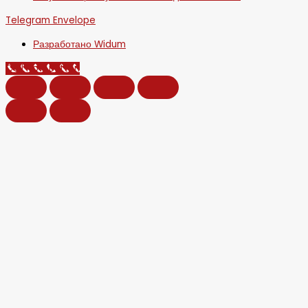
Telegram
Envelope
Разработано Widum
Call Now Button