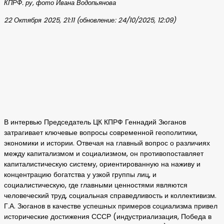
КПРФ. ру, фото Ивана Водопьянова
22 Октября 2025, 21:11 (обновление: 24/10/2025, 12:09)
В интервью Председатель ЦК КПРФ Геннадий Зюганов
затрагивает ключевые вопросы современной геополитики,
экономики и истории. Отвечая на главный вопрос о различиях
между капитализмом и социализмом, он противопоставляет
капиталистическую систему, ориентированную на наживу и
концентрацию богатства у узкой группы лиц, и
социалистическую, где главными ценностями являются
человеческий труд, социальная справедливость и коллективизм.
Г.А. Зюганов в качестве успешных примеров социализма привел
исторические достижения СССР (индустриализация, Победа в