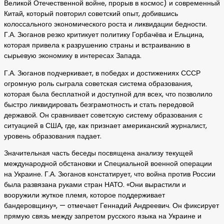
Великой Отечественной войне, прорыв в космос) и современный
Китай, который повторил советский опыт, добившись
колоссального экономического роста и ликвидации бедности.
Г.А. Зюганов резко критикует политику Горбачёва и Ельцина,
которая привела к разрушению страны и встраиванию в
сырьевую экономику в интересах Запада.
Г.А. Зюганов подчеркивает, в победах и достижениях СССР
огромную роль сыграла советская система образования,
которая была бесплатной и доступной для всех, что позволило
быстро ликвидировать безграмотность и стать передовой
державой. Он сравнивает советскую систему образования с
ситуацией в США, где, как признает американский журналист,
уровень образования падает.
Значительная часть беседы посвящена анализу текущей
международной обстановки и Специальной военной операции
на Украине. Г.А. Зюганов констатирует, что война против России
была развязана руками стран НАТО. «Они вырастили и
вооружили жуткое племя, которое поддерживает
бандеровщину», — отмечает Геннадий Андреевич. Он фиксирует
прямую связь между запретом русского языка на Украине и