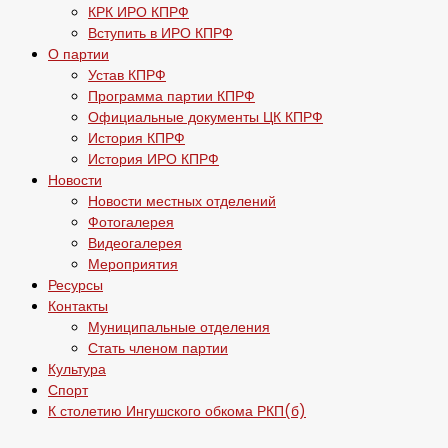
КРК ИРО КПРФ
Вступить в ИРО КПРФ
О партии
Устав КПРФ
Программа партии КПРФ
Официальные документы ЦК КПРФ
История КПРФ
История ИРО КПРФ
Новости
Новости местных отделений
Фотогалерея
Видеогалерея
Мероприятия
Ресурсы
Контакты
Муниципальные отделения
Стать членом партии
Культура
Спорт
К столетию Ингушского обкома РКП(б)