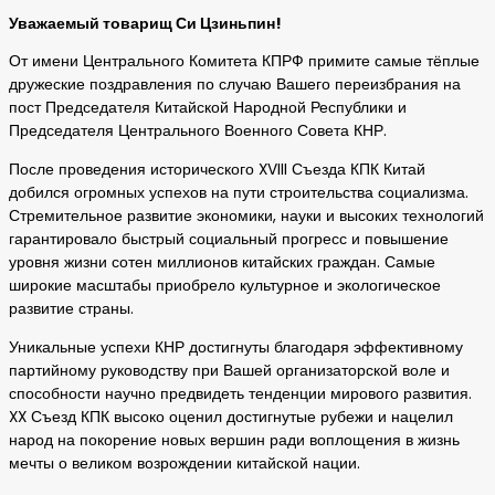
Уважаемый товарищ Си Цзиньпин!
От имени Центрального Комитета КПРФ примите самые тёплые
дружеские поздравления по случаю Вашего переизбрания на
пост Председателя Китайской Народной Республики и
Председателя Центрального Военного Совета КНР.
После проведения исторического XVIII Съезда КПК Китай
добился огромных успехов на пути строительства социализма.
Стремительное развитие экономики, науки и высоких технологий
гарантировало быстрый социальный прогресс и повышение
уровня жизни сотен миллионов китайских граждан. Самые
широкие масштабы приобрело культурное и экологическое
развитие страны.
Уникальные успехи КНР достигнуты благодаря эффективному
партийному руководству при Вашей организаторской воле и
способности научно предвидеть тенденции мирового развития.
XX Съезд КПК высоко оценил достигнутые рубежи и нацелил
народ на покорение новых вершин ради воплощения в жизнь
мечты о великом возрождении китайской нации.