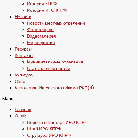
История КПРФ
История ИРО КПРФ
Новости
Новости местных отделений
Фотогалерея
Видеогалерея
Мероприятия
Ресурсы
Контакты
Муниципальные отделения
Стать членом партии
Культура
Спорт
К столетию Ингушского обкома РКП(б)
Menu
Главная
О нас
Первый секретарь ИРО КПРФ
Штаб ИРО КПРФ
Структура ИРО КПРФ