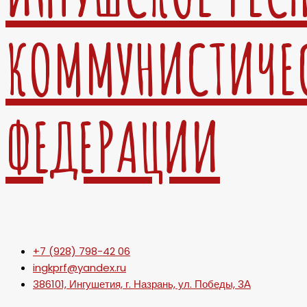
КОММУНИСТИЧЕ
ФЕДЕРАЦИИ
+7 (928) 798-42 06
ingkprf@yandex.ru
386101, Ингушетия, г. Назрань, ул. Победы, 3А