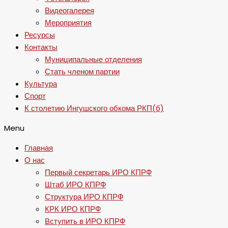
Видеогалерея
Мероприятия
Ресурсы
Контакты
Муниципальные отделения
Стать членом партии
Культура
Спорт
К столетию Ингушского обкома РКП(б)
Menu
Главная
О нас
Первый секретарь ИРО КПРФ
Штаб ИРО КПРФ
Структура ИРО КПРФ
КРК ИРО КПРФ
Вступить в ИРО КПРФ