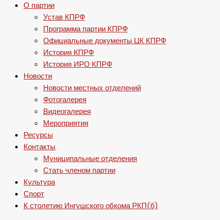
О партии
Устав КПРФ
Программа партии КПРФ
Официальные документы ЦК КПРФ
История КПРФ
История ИРО КПРФ
Новости
Новости местных отделений
Фотогалерея
Видеогалерея
Мероприятия
Ресурсы
Контакты
Муниципальные отделения
Стать членом партии
Культура
Спорт
К столетию Ингушского обкома РКП(б)