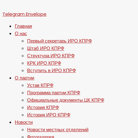
Telegram
Envelope
Главная
О нас
Первый секретарь ИРО КПРФ
Штаб ИРО КПРФ
Структура ИРО КПРФ
КРК ИРО КПРФ
Вступить в ИРО КПРФ
О партии
Устав КПРФ
Программа партии КПРФ
Официальные документы ЦК КПРФ
История КПРФ
История ИРО КПРФ
Новости
Новости местных отделений
Фотогалерея