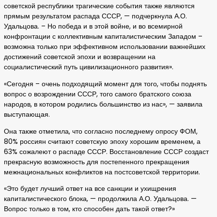
советской республики трагические события также являются
прямым результатом распада СССР, — подчеркнула А.О.
Удальцова. – Но победа и в этой войне, и во всемирной
конфронтации с коллективным капиталистическим Западом –
возможна только при эффективном использовании важнейших
достижений советской эпохи и возвращении на
социалистический путь цивилизационного развития».
«Сегодня – очень подходящий момент для того, чтобы поднять
вопрос о возрождении СССР, того самого братского союза
народов, в котором родились большинство из нас», — заявила
выступающая.
Она также отметила, что согласно последнему опросу ФОМ,
80% россиян считают советскую эпоху хорошим временем, а
63% сожалеют о распаде СССР. Восстановление СССР создаст
прекрасную возможность для постепенного прекращения
межнациональных конфликтов на постсоветской территории.
«Это будет лучший ответ на все санкции и ухищрения
капиталистического блока, — продолжила А.О. Удальцова. —
Вопрос только в том, кто способен дать такой ответ?»