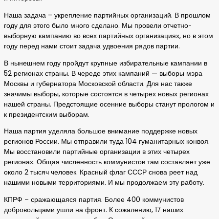
Наша задача – укрепление партийных организаций. В прошлом
году для этого было много сделано. Мы провели отчетно-
выборную кампанию во всех партийных организациях, но в этом
году перед нами стоит задача удвоения рядов партии.
В нынешнем году пройдут крупные избирательные кампании в
52 регионах страны. В череде этих кампаний — выборы мэра
Москвы и губернатора Московской области. Для нас также
значимы выборы, которые состоятся в четырех новых регионах
нашей страны. Предстоящие осенние выборы станут прологом и
к президентским выборам.
Наша партия уделяла большое внимание поддержке новых
регионов России. Мы отправили туда 104 гуманитарных конвоя.
Мы восстановили партийные организации в этих четырех
регионах. Общая численность коммунистов там составляет уже
около 2 тысяч человек. Красный флаг СССР снова реет над
нашими новыми территориями. И мы продолжаем эту работу.
КПРФ – сражающаяся партия. Более 400 коммунистов
добровольцами ушли на фронт. К сожалению, 17 наших