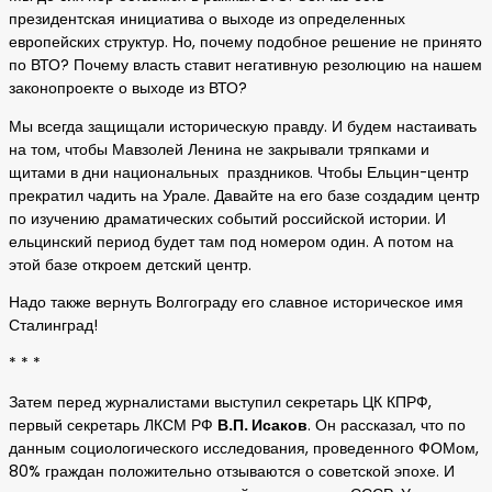
президентская инициатива о выходе из определенных
европейских структур. Но, почему подобное решение не принято
по ВТО? Почему власть ставит негативную резолюцию на нашем
законопроекте о выходе из ВТО?
Мы всегда защищали историческую правду. И будем настаивать
на том, чтобы Мавзолей Ленина не закрывали тряпками и
щитами в дни национальных праздников. Чтобы Ельцин-центр
прекратил чадить на Урале. Давайте на его базе создадим центр
по изучению драматических событий российской истории. И
ельцинский период будет там под номером один. А потом на
этой базе откроем детский центр.
Надо также вернуть Волгограду его славное историческое имя
Сталинград!
* * *
Затем перед журналистами выступил секретарь ЦК КПРФ,
первый секретарь ЛКСМ РФ
В.П. Исаков
. Он рассказал, что по
данным социологического исследования, проведенного ФОМом,
80% граждан положительно отзываются о советской эпохе. И