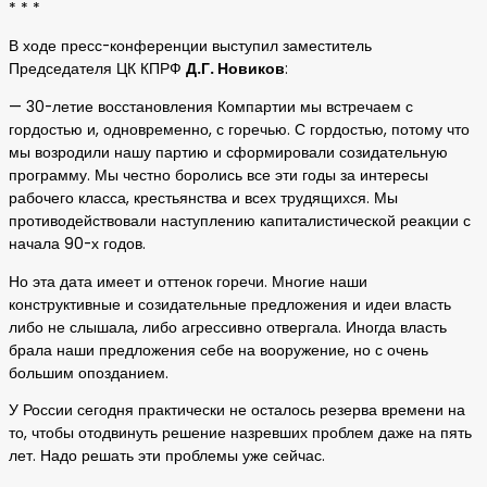
* * *
В ходе пресс-конференции выступил заместитель
Председателя ЦК КПРФ
Д.Г. Новиков
:
— 30-летие восстановления Компартии мы встречаем с
гордостью и, одновременно, с горечью. С гордостью, потому что
мы возродили нашу партию и сформировали созидательную
программу. Мы честно боролись все эти годы за интересы
рабочего класса, крестьянства и всех трудящихся. Мы
противодействовали наступлению капиталистической реакции с
начала 90-х годов.
Но эта дата имеет и оттенок горечи. Многие наши
конструктивные и созидательные предложения и идеи власть
либо не слышала, либо агрессивно отвергала. Иногда власть
брала наши предложения себе на вооружение, но с очень
большим опозданием.
У России сегодня практически не осталось резерва времени на
то, чтобы отодвинуть решение назревших проблем даже на пять
лет. Надо решать эти проблемы уже сейчас.