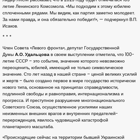
летие Ленинского Комсомола. «Мы подходим к этому юбилею
сплоченными рядами. Мы видим, как партия заметно молодеет.
За нами правда, и она обязательно победит!», — подчеркнул В.П.
Исаков.
* * *
Член Совета «Левого фронта», депутат Государственной
Думы
А.О. Удальцова
в своем выступлении отметила, что 100-
летие СССР – это событие, значение которого невозможно
переоценить, юбилей, имеющий не только символическое
значение. Сто лет назад в нашей стране – ценой великих усилий
и жертв – было создано первое в мире государство исторически
нового типа, основанное на принципах справедливости,
подлинной свободы и равноправия, интернационализма и
прогресса. И преступное разрушение многонационального
Советского Союза, осуществленное усилиями наших
неизменных внешних врагов и внутренних предателей-
перерожденцев, явилось чудовищной катастрофой
планетарного масштаба.
«Происходящие сейчас на территории бывшей Украинской