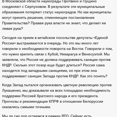
В Московской области наукограды Протвино и Пущино
соединяют с Серпуховом. В результате эти муниципальные
образования потеряют статус наукоградов. Но как муниципалы
могут принять решение, отменяющее постановление
Правительства? Правая рука власти не знает, что делает ее
левая рука?
Сегодня на прием в китайском посольстве депутаты «Единой
России» выстраиваются в очередь. Но это мы много лет
говорили о необходимости поворота на Восток. Говорили о том,
что нужно крепить связи с Кубой, Никарагуа и Венесуэлой. Мы
заявляли, что Россия не должна поддерживать санкции против
КНДР. Сколько этот позор еще будет длиться? Россия сама
находится под западными санкциями, но при этом она
поддерживает санкции Запада против КНДР. Как это понять?
Когда Запад пытался организовать цветную революцию против
Лукашенко, мы доказывали на всех площадках необходимость
поддержки Россией братского народа и его президента.
Прогнозы и рекомендации КПРФ в отношении Белоруссии
оказались самыми точными.
Мы до сих пор остаемся в рамках ВТО. Сейчас есть