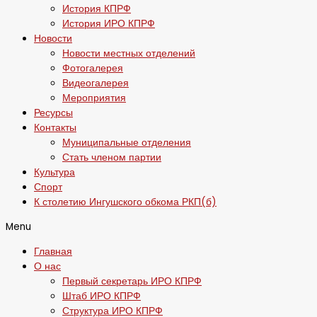
История КПРФ
История ИРО КПРФ
Новости
Новости местных отделений
Фотогалерея
Видеогалерея
Мероприятия
Ресурсы
Контакты
Муниципальные отделения
Стать членом партии
Культура
Спорт
К столетию Ингушского обкома РКП(б)
Menu
Главная
О нас
Первый секретарь ИРО КПРФ
Штаб ИРО КПРФ
Структура ИРО КПРФ