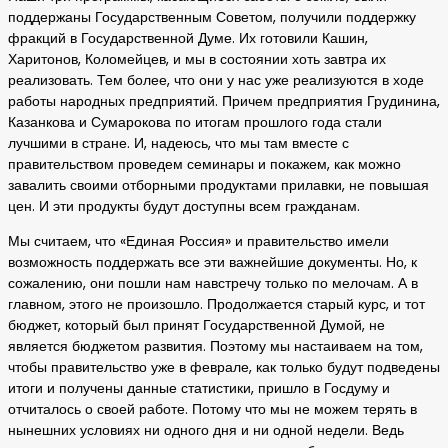
поддержаны Государственным Советом, получили поддержку
фракций в Государственной Думе. Их готовили Кашин,
Харитонов, Коломейцев, и мы в состоянии хоть завтра их
реализовать. Тем более, что они у нас уже реализуются в ходе
работы народных предприятий. Причем предприятия Грудинина,
Казанкова и Сумарокова по итогам прошлого года стали
лучшими в стране. И, надеюсь, что мы там вместе с
правительством проведем семинары и покажем, как можно
завалить своими отборными продуктами прилавки, не повышая
цен. И эти продукты будут доступны всем гражданам.
Мы считаем, что «Единая Россия» и правительство имели
возможность поддержать все эти важнейшие документы. Но, к
сожалению, они пошли нам навстречу только по мелочам. А в
главном, этого не произошло. Продолжается старый курс, и тот
бюджет, который был принят Государственной Думой, не
является бюджетом развития. Поэтому мы настаиваем на том,
чтобы правительство уже в феврале, как только будут подведены
итоги и получены данные статистики, пришло в Госдуму и
отчиталось о своей работе. Потому что мы не можем терять в
нынешних условиях ни одного дня и ни одной недели. Ведь