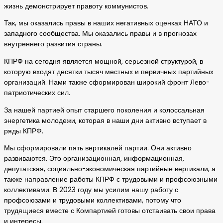
жизнь демонстрирует правоту коммунистов.
Так, мы оказались правы в наших негативных оценках НАТО и
западного сообщества. Мы оказались правы и в прогнозах
внутреннего развития страны.
КПРФ на сегодня является мощной, серьезной структурой, в
которую входят десятки тысяч местных и первичных партийных
организаций. Нами также сформирован широкий фронт Лево-
патриотических сил.
За нашей партией опыт старшего поколения и колоссальная
энергетика молодежи, которая в наши дни активно вступает в
ряды КПРФ.
Мы сформировали пять вертикалей партии. Они активно
развиваются. Это организационная, информационная,
депутатская, социально-экономическая партийные вертикали, а
также направление работы КПРФ с трудовыми и профсоюзными
коллективами. В 2023 году мы усилим нашу работу с
профсоюзами и трудовыми коллективами, потому что
трудящиеся вместе с Компартией готовы отстаивать свои права
и интересы.