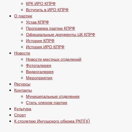
КРК ИРО КПРФ
Вступить в ИРО КПРФ
О партии
Устав КПРФ
Программа партии КПРФ
Официальные документы ЦК КПРФ
История КПРФ
История ИРО КПРФ
Новости
Новости местных отделений
Фотогалерея
Видеогалерея
Мероприятия
Ресурсы
Контакты
Муниципальные отделения
Стать членом партии
Культура
Спорт
К столетию Ингушского обкома РКП(б)