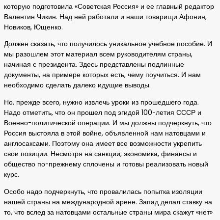
которую подготовила «Советская Россия» и ее главный редактор
Валентин Чикин. Над ней работали и наши товарищи Афонин,
Новиков, Ющенко.
Должен сказать, что получилось уникальное учебное пособие. И
мы разошлем этот материал всем руководителям страны,
начиная с президента. Здесь представлены подлинные
документы, на примере которых есть, чему поучиться. И нам
необходимо сделать далеко идущие выводы.
Но, прежде всего, нужно извлечь уроки из прошедшего года.
Надо отметить, что он прошел под эгидой 100-летия СССР и
Военно-политической операции. И мы должны подчеркнуть, что
Россия выстояла в этой войне, объявленной нам натовцами и
англосаксами. Поэтому она имеет все возможности укрепить
свои позиции. Несмотря на санкции, экономика, финансы и
общество по-прежнему сплочены и готовы реализовать новый
курс.
Особо надо подчеркнуть, что провалилась попытка изоляции
нашей страны на международной арене. Запад делал ставку на
то, что вслед за натовцами остальные страны мира скажут «нет»