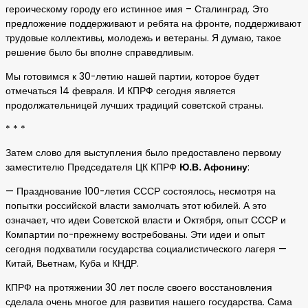
героическому городу его истинное имя – Сталинград. Это
предложение поддерживают и ребята на фронте, поддерживают
трудовые коллективы, молодежь и ветераны. Я думаю, такое
решение было бы вполне справедливым.
Мы готовимся к 30-летию нашей партии, которое будет
отмечаться 14 февраля. И КПРФ сегодня является
продолжательницей лучших традиций советской страны.
* * *
Затем слово для выступления было предоставлено первому
заместителю Председателя ЦК КПРФ
Ю.В. Афонину
:
— Празднование 100-летия СССР состоялось, несмотря на
попытки российской власти замолчать этот юбилей. А это
означает, что идеи Советской власти и Октября, опыт СССР и
Компартии по-прежнему востребованы. Эти идеи и опыт
сегодня подхватили государства социалистического лагеря —
Китай, Вьетнам, Куба и КНДР.
КПРФ на протяжении 30 лет после своего восстановления
сделала очень многое для развития нашего государства. Сама