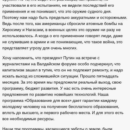
участвовали в его испытаниях, не видели последствий его
применения и не понимают, что это оружие судного дня.
Поэтому нам надо быть предельно аккуратными и осторожными.
Ведь после того, как американцы сбросили атомные бомбы на
Хиросиму и Нагасаки, в военных целях это оружие ни разу не
использовалось. А когда о его применении говорят люди, даже
не служившие в армии и не понимающие, что такое война, это
представляет угрозу для очень многих.
Хочу напомнить, что президент Путин на встрече с
журналистами на Валдайском форуме особо подчеркнул, что
капитализм зашел в тупик, что он не подлежит ремонту, и надо
искать выход из сложившейся ситуации. Прошло пятнадцать
месяцев. За это время мы предложили реальный выход, свою
программу, бюджет развития. У нас есть очень интересные
предложения по развитию новейших технологий. Наша
программа «Образование для всех» дает гарантии каждому
молодому человеку на получение бесплатного образования,
вплоть до высшего, и первого рабочего места. И для этого есть
все необходимые ресурсы.
Наши три программы, касающиеся заботы о земле, были