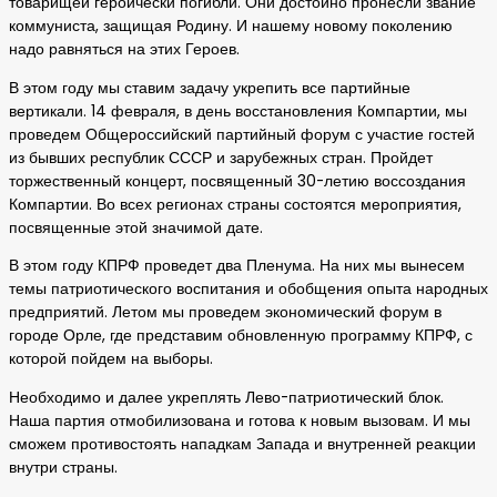
товарищей героически погибли. Они достойно пронесли звание
коммуниста, защищая Родину. И нашему новому поколению
надо равняться на этих Героев.
В этом году мы ставим задачу укрепить все партийные
вертикали. 14 февраля, в день восстановления Компартии, мы
проведем Общероссийский партийный форум с участие гостей
из бывших республик СССР и зарубежных стран. Пройдет
торжественный концерт, посвященный 30-летию воссоздания
Компартии. Во всех регионах страны состоятся мероприятия,
посвященные этой значимой дате.
В этом году КПРФ проведет два Пленума. На них мы вынесем
темы патриотического воспитания и обобщения опыта народных
предприятий. Летом мы проведем экономический форум в
городе Орле, где представим обновленную программу КПРФ, с
которой пойдем на выборы.
Необходимо и далее укреплять Лево-патриотический блок.
Наша партия отмобилизована и готова к новым вызовам. И мы
сможем противостоять нападкам Запада и внутренней реакции
внутри страны.