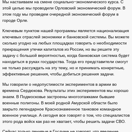
Мы настаиваем на смене социально-экономического курса. С
этой целью мы проводили Орловский экономический форум. В
этом году мы проведем очередной экономический форум в
городе Орле.
Ключевым пунктом нашей программы является национализация
ключевых отраслей экономики и банковской системы. Вы можете
сколько угодно на любых площадках говорить о необходимости
прекращения утечки капиталов из России, но вы решите эту
задачу с большой вероятностью, когда банковская система будет
находиться в руках государства. Тогда его представители смогут
не только рассуждать на эту тему, но и принимать конкретные,
эффективные решения, чтобы добиться решения задачи.
Мы говорили о недопустимости экспериментов в армии во
времена Сердюкова. Результаты этих экспериментов мы хорошо
знаем. В Подмосковье застроены многоэтажками бывшие
военные полигоны. В моей родной Амурской области было
закрыто легендарное Краснознаменное танковое командное
военное училище. А сегодня все говорят о том, что специалистов
этого рода войск как раз не хватает, чтобы решить задачи СВО.
Сейчас только ленивые в Госдуме не говорят, что введение