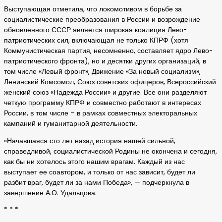
Выступающая отметила, что локомотивом в борьбе за
социалистические преобразования в России и возрождение
обновленного СССР является широкая коалиция Лево-
патриотических сил, включающая не только КПРФ (хотя
Коммунистическая партия, несомненно, составляет ядро Лево-
патриотического фронта), но и десятки других организаций, в
том числе «Левый фронт», Движение «За новый социализм»,
Ленинский Комсомол, Союз советских офицеров, Всероссийский
женский союз «Надежда России» и другие. Все они разделяют
четкую программу КПРФ и совместно работают в интересах
России, в том числе – в рамках совместных электоральных
кампаний и гуманитарной деятельности.
«Начавшаяся сто лет назад история нашей сильной,
справедливой, социалистической Родины не окончена и сегодня,
как бы ни хотелось этого нашим врагам. Каждый из нас
выступает ее соавтором, и только от нас зависит, будет ли
разбит враг, будет ли за нами Победа», — подчеркнула в
завершение А.О. Удальцова.
* * *