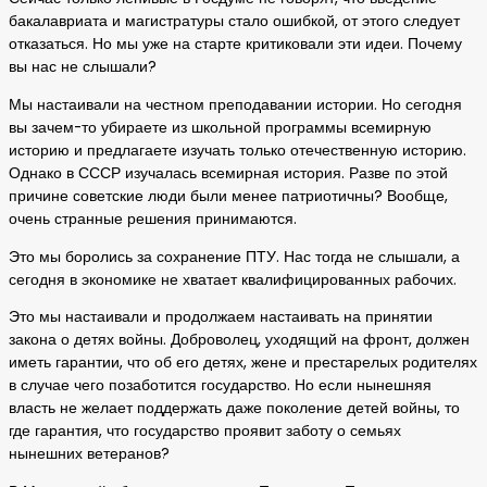
бакалавриата и магистратуры стало ошибкой, от этого следует
отказаться. Но мы уже на старте критиковали эти идеи. Почему
вы нас не слышали?
Мы настаивали на честном преподавании истории. Но сегодня
вы зачем-то убираете из школьной программы всемирную
историю и предлагаете изучать только отечественную историю.
Однако в СССР изучалась всемирная история. Разве по этой
причине советские люди были менее патриотичны? Вообще,
очень странные решения принимаются.
Это мы боролись за сохранение ПТУ. Нас тогда не слышали, а
сегодня в экономике не хватает квалифицированных рабочих.
Это мы настаивали и продолжаем настаивать на принятии
закона о детях войны. Доброволец, уходящий на фронт, должен
иметь гарантии, что об его детях, жене и престарелых родителях
в случае чего позаботится государство. Но если нынешняя
власть не желает поддержать даже поколение детей войны, то
где гарантия, что государство проявит заботу о семьях
нынешних ветеранов?