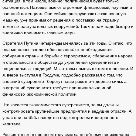
ситуация, в том числе, военно-политическая будет только
осложняться. Натовцы имеют огромный финансовый, научный и
военный потенциал. Они сейчас раскручивают свою военную
машину, уже принимают решения о поставках на Украину
тяжелых наступательных вооружений. Так что нам надо быстро и
энергично принимать главные меры.
Стратегия Путина четырежды менялась за эти годы. Считаю, что
она менялась вполне обоснованно: от необходимости
собирания страны и борьбы с терроризмом, сбережения народа
и стабильности в обществе до укрепления суверенитета и
национальных традиций. Мы готовы помочь в этом отношении. И
я, вчера выступая в Госдуме, подробно рассказал о том, что
внешний суверенитет берегут наши ракетно-ядерные силы, а
внутренний суверенитет требует принципиально иной
финансово-экономической политики.
Что касается экономического суверенитета, то вы должны
контролировать крупнейшие предприятия и ведущие отрасли. А
у нас они на 65% находятся под контролем иностранного
капитала.
Россия только в прошлом году смогла по объему производства