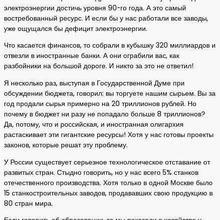
электроэнергии достичь уровня 90-го года. А это самый
востребованный ресурс. И если бы у нас работали все заводы,
уже ощущался бы дефицит электроэнергии.
Что касается финансов, то собрали в кубышку 320 миллиардов и
отвезли в иностранные банки. А они ограбили вас, как
разбойники на большой дороге. И никто за это не ответил!
Я несколько раз, выступая в Государственной Думе при
обсуждении бюджета, говорил: вы торгуете нашим сырьем. Вы за
год продали сырья примерно на 20 триллионов рублей. Но
почему в бюджет ни разу не попадало больше 8 триллионов?
Да, потому, что и российская, и иностранная олигархия
растаскивает эти гигантские ресурсы! Хотя у нас готовы проекты
законов, которые решат эту проблему.
У России существует серьезное технологическое отставание от
развитых стран. Стыдно говорить, но у нас всего 5% станков
отечественного производства. Хотя только в одной Москве было
15 станкостроительных заводов, продававших свою продукцию в
80 стран мира.