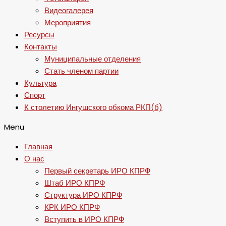
Видеогалерея
Мероприятия
Ресурсы
Контакты
Муниципальные отделения
Стать членом партии
Культура
Спорт
К столетию Ингушского обкома РКП(б)
Menu
Главная
О нас
Первый секретарь ИРО КПРФ
Штаб ИРО КПРФ
Структура ИРО КПРФ
КРК ИРО КПРФ
Вступить в ИРО КПРФ