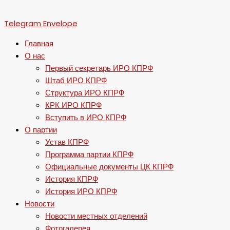
Telegram
Envelope
Главная
О нас
Первый секретарь ИРО КПРФ
Штаб ИРО КПРФ
Структура ИРО КПРФ
КРК ИРО КПРФ
Вступить в ИРО КПРФ
О партии
Устав КПРФ
Программа партии КПРФ
Официальные документы ЦК КПРФ
История КПРФ
История ИРО КПРФ
Новости
Новости местных отделений
Фотогалерея