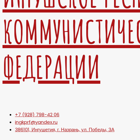
КОММУНИСТИЧЕ
ФЕДЕРАЦИИ
+7 (928) 798-42 06
ingkprf@yandex.ru
386101, Ингушетия, г. Назрань, ул. Победы, 3А