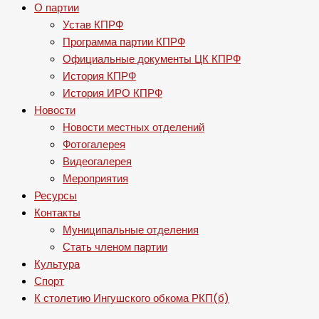
О партии
Устав КПРФ
Программа партии КПРФ
Официальные документы ЦК КПРФ
История КПРФ
История ИРО КПРФ
Новости
Новости местных отделений
Фотогалерея
Видеогалерея
Мероприятия
Ресурсы
Контакты
Муниципальные отделения
Стать членом партии
Культура
Спорт
К столетию Ингушского обкома РКП(б)