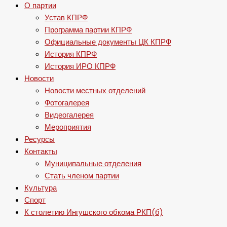
О партии
Устав КПРФ
Программа партии КПРФ
Официальные документы ЦК КПРФ
История КПРФ
История ИРО КПРФ
Новости
Новости местных отделений
Фотогалерея
Видеогалерея
Мероприятия
Ресурсы
Контакты
Муниципальные отделения
Стать членом партии
Культура
Спорт
К столетию Ингушского обкома РКП(б)