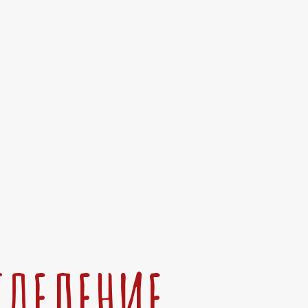
ТДЕЛЕНИЕ