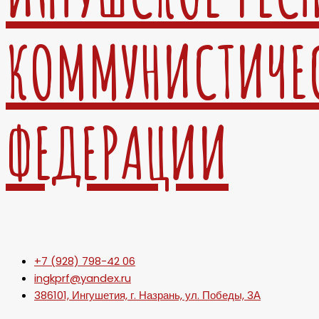
КОММУНИСТИЧЕ
ФЕДЕРАЦИИ
+7 (928) 798-42 06
ingkprf@yandex.ru
386101, Ингушетия, г. Назрань, ул. Победы, 3А