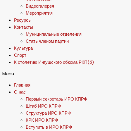
Видеогалерея
Мероприятия
Ресурсы
Контакты
Муниципальные отделения
Стать членом партии
Культура
Спорт
К столетию Ингушского обкома РКП(б)
Menu
Главная
О нас
Первый секретарь ИРО КПРФ
Штаб ИРО КПРФ
Структура ИРО КПРФ
КРК ИРО КПРФ
Вступить в ИРО КПРФ