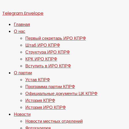
Telegram
Envelope
Главная
О нас
Первый секретарь ИРО КПРФ
Штаб ИРО КПРФ
Структура ИРО КПРФ
КРК ИРО КПРФ
Вступить в ИРО КПРФ
О партии
Устав КПРФ
Программа партии КПРФ
Официальные документы ЦК КПРФ
История КПРФ
История ИРО КПРФ
Новости
Новости местных отделений
Фотогалерея