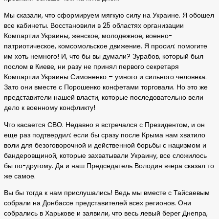
Мы сказали, что сформируем мягкую силу на Украине. Я обошел
все кабинеты. Восстановили в 25 областях организации
Компартии Украины, женское, молодежное, военно-
патриотическое, комсомольское движение. Я просил: помогите
им хоть немного! И, что бы вы думали? Зурабов, который был
послом в Киеве, ни разу не принял первого секретаря
Компартии Украины Симоненко – умного и сильного человека.
Зато они вместе с Порошенко конфетами торговали. Но это же
представители нашей власти, которые последовательно вели
дело к военному конфликту!
Что касается СВО. Недавно я встречался с Президентом, и он
еще раз подтвердил: если бы сразу после Крыма нам хватило
воли для безоговорочной и действенной борьбы с нацизмом и
бандеровщиной, которые захватывали Украину, все сложилось
бы по-другому. Да и наш Председатель Володин вчера сказал то
же самое.
Вы бы тогда к нам прислушались! Ведь мы вместе с Тайсаевым
собрали на Донбассе представителей всех регионов. Они
собрались в Харькове и заявили, что весь левый берег Днепра,