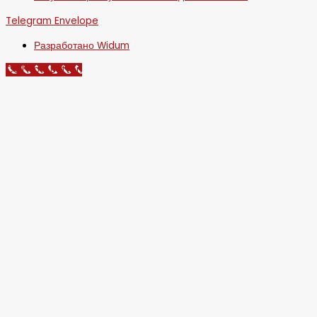
Telegram
Envelope
Разработано Widum
Call Now Button