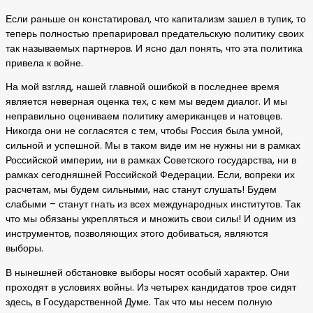
Если раньше он констатировал, что капитализм зашел в тупик, то
теперь полностью препарировал предательскую политику своих
так называемых партнеров. И ясно дал понять, что эта политика
привела к войне.
На мой взгляд, нашей главной ошибкой в последнее время
является неверная оценка тех, с кем мы ведем диалог. И мы
неправильно оцениваем политику американцев и натовцев.
Никогда они не согласятся с тем, чтобы Россия была умной,
сильной и успешной. Мы в таком виде им не нужны ни в рамках
Российской империи, ни в рамках Советского государства, ни в
рамках сегодняшней Российской Федерации. Если, вопреки их
расчетам, мы будем сильными, нас станут слушать! Будем
слабыми – станут гнать из всех международных институтов. Так
что мы обязаны укрепляться и множить свои силы! И одним из
инструментов, позволяющих этого добиваться, являются
выборы.
В нынешней обстановке выборы носят особый характер. Они
проходят в условиях войны. Из четырех кандидатов трое сидят
здесь, в Государственной Думе. Так что мы несем полную