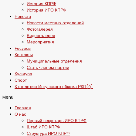
История КПРФ
История ИРО КПРФ
Новости
Новости местных отделений
Фотогалерея
Видеогалерея
Мероприятия
Ресурсы
Контакты
Муниципальные отделения
Стать членом партии
Культура
Спорт
К столетию Ингушского обкома РКП(б)
Menu
Главная
О нас
Первый секретарь ИРО КПРФ
Штаб ИРО КПРФ
Структура ИРО КПРФ