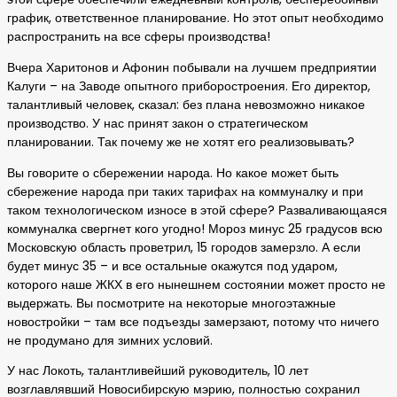
график, ответственное планирование. Но этот опыт необходимо
распространить на все сферы производства!
Вчера Харитонов и Афонин побывали на лучшем предприятии
Калуги – на Заводе опытного приборостроения. Его директор,
талантливый человек, сказал: без плана невозможно никакое
производство. У нас принят закон о стратегическом
планировании. Так почему же не хотят его реализовывать?
Вы говорите о сбережении народа. Но какое может быть
сбережение народа при таких тарифах на коммуналку и при
таком технологическом износе в этой сфере? Разваливающаяся
коммуналка свергнет кого угодно! Мороз минус 25 градусов всю
Московскую область проветрил, 15 городов замерзло. А если
будет минус 35 – и все остальные окажутся под ударом,
которого наше ЖКХ в его нынешнем состоянии может просто не
выдержать. Вы посмотрите на некоторые многоэтажные
новостройки – там все подъезды замерзают, потому что ничего
не продумано для зимних условий.
У нас Локоть, талантливейший руководитель, 10 лет
возглавлявший Новосибирскую мэрию, полностью сохранил