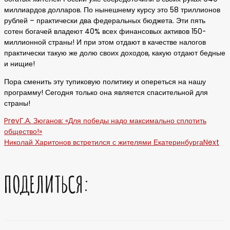
миллиардов долларов. По нынешнему курсу это 58 триллионов
рублей – практически два федеральных бюджета. Эти пять
сотен богачей владеют 40% всех финансовых активов 150-
миллионной страны! И при этом отдают в качестве налогов
практически такую же долю своих доходов, какую отдают бедные
и нищие!
Пора сменить эту тупиковую политику и опереться на нашу
программу! Сегодня только она является спасительной для
страны!
Prev
Г.А. Зюганов: «Для победы надо максимально сплотить
общество!»
Николай Харитонов встретился с жителями Екатеринбурга
Next
ПОДЕЛИТЬСЯ: