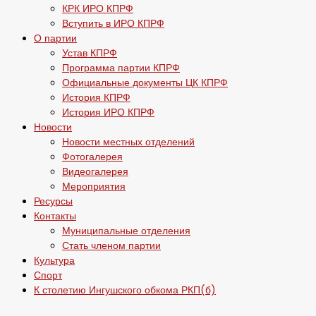
КРК ИРО КПРФ
Вступить в ИРО КПРФ
О партии
Устав КПРФ
Программа партии КПРФ
Официальные документы ЦК КПРФ
История КПРФ
История ИРО КПРФ
Новости
Новости местных отделений
Фотогалерея
Видеогалерея
Мероприятия
Ресурсы
Контакты
Муниципальные отделения
Стать членом партии
Культура
Спорт
К столетию Ингушского обкома РКП(б)