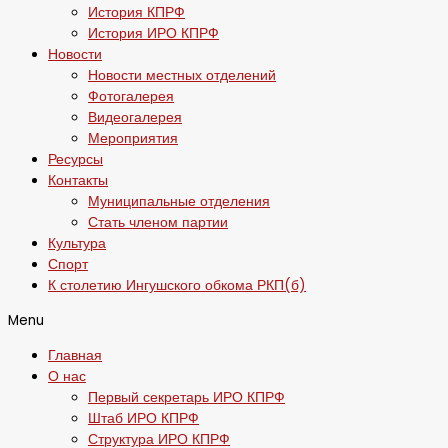
История КПРФ
История ИРО КПРФ
Новости
Новости местных отделений
Фотогалерея
Видеогалерея
Мероприятия
Ресурсы
Контакты
Муниципальные отделения
Стать членом партии
Культура
Спорт
К столетию Ингушского обкома РКП(б)
Menu
Главная
О нас
Первый секретарь ИРО КПРФ
Штаб ИРО КПРФ
Структура ИРО КПРФ