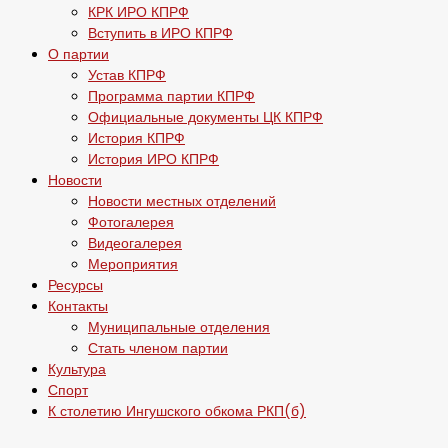
КРК ИРО КПРФ
Вступить в ИРО КПРФ
О партии
Устав КПРФ
Программа партии КПРФ
Официальные документы ЦК КПРФ
История КПРФ
История ИРО КПРФ
Новости
Новости местных отделений
Фотогалерея
Видеогалерея
Мероприятия
Ресурсы
Контакты
Муниципальные отделения
Стать членом партии
Культура
Спорт
К столетию Ингушского обкома РКП(б)