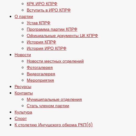
КРК ИРО КПРФ
Вступить в ИРО КПРФ
О партии
Устав КПРФ
Программа партии КПРФ
Официальные документы ЦК КПРФ
История КПРФ
История ИРО КПРФ
Новости
Новости местных отделений
Фотогалерея
Видеогалерея
Мероприятия
Ресурсы
Контакты
Муниципальные отделения
Стать членом партии
Культура
Спорт
К столетию Ингушского обкома РКП(б)