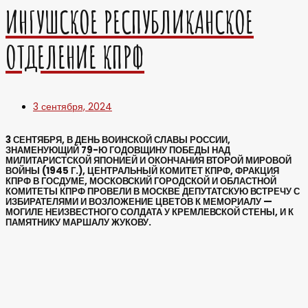
ИНГУШСКОЕ РЕСПУБЛИКАНСКОЕ
ОТДЕЛЕНИЕ КПРФ
3 сентября, 2024
3 СЕНТЯБРЯ, В ДЕНЬ ВОИНСКОЙ СЛАВЫ РОССИИ,
ЗНАМЕНУЮЩИЙ 79-Ю ГОДОВЩИНУ ПОБЕДЫ НАД
МИЛИТАРИСТСКОЙ ЯПОНИЕЙ И ОКОНЧАНИЯ ВТОРОЙ МИРОВОЙ
ВОЙНЫ (1945 Г.), ЦЕНТРАЛЬНЫЙ КОМИТЕТ КПРФ, ФРАКЦИЯ
КПРФ В ГОСДУМЕ, МОСКОВСКИЙ ГОРОДСКОЙ И ОБЛАСТНОЙ
КОМИТЕТЫ КПРФ ПРОВЕЛИ В МОСКВЕ ДЕПУТАТСКУЮ ВСТРЕЧУ С
ИЗБИРАТЕЛЯМИ И ВОЗЛОЖЕНИЕ ЦВЕТОВ К МЕМОРИАЛУ —
МОГИЛЕ НЕИЗВЕСТНОГО СОЛДАТА У КРЕМЛЕВСКОЙ СТЕНЫ, И К
ПАМЯТНИКУ МАРШАЛУ ЖУКОВУ.