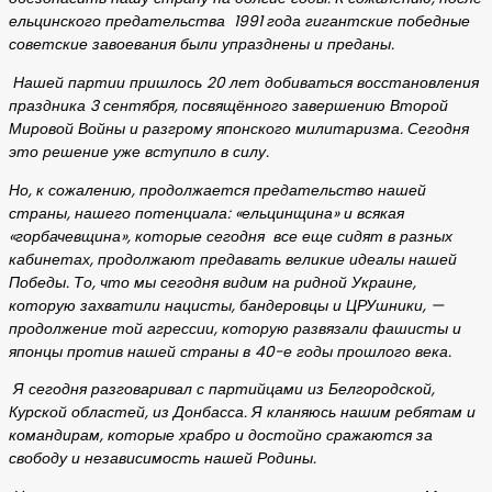
ельцинского предательства 1991 года гигантские победные
советские завоевания были упразднены и преданы.
Нашей партии пришлось 20 лет добиваться восстановления
праздника 3 сентября, посвящённого завершению Второй
Мировой Войны и разгрому японского милитаризма. Сегодня
это решение уже вступило в силу.
Но, к сожалению, продолжается предательство нашей
страны, нашего потенциала: «ельцинщина» и всякая
«горбачевщина», которые сегодня все еще сидят в разных
кабинетах, продолжают предавать великие идеалы нашей
Победы. То, что мы сегодня видим на ридной Украине,
которую захватили нацисты, бандеровцы и ЦРУшники, —
продолжение той агрессии, которую развязали фашисты и
японцы против нашей страны в 40-е годы прошлого века.
Я сегодня разговаривал с партийцами из Белгородской,
Курской областей, из Донбасса. Я кланяюсь нашим ребятам и
командирам, которые храбро и достойно сражаются за
свободу и независимость нашей Родины.