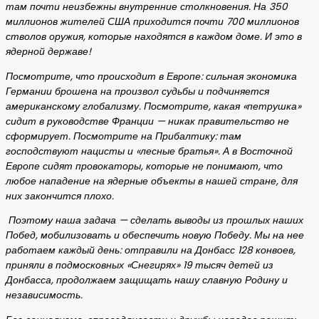
там почти неизбежны внутренние столкновения. На 350
миллионов жителей США приходится почти 700 миллионов
стволов оружия, которые находятся в каждом доме. И это в
ядерной державе!
Посмотрите, что происходит в Европе: сильная экономика
Германии брошена на произвол судьбы и подчиняется
американскому глобализму. Посмотрите, какая «петрушка»
сидит в руководстве Франции — никак правительство не
сформирует. Посмотрите на Прибалтику: там
господствуют нацисты и «лесные братья». А в Восточной
Европе сидят провокаторы, которые не понимают, что
любое нападение на ядерные объекты в нашей стране, для
них закончится плохо.
Поэтому наша задача — сделать выводы из прошлых наших
Побед, мобилизовать и обеспечить новую Победу. Мы на нее
работаем каждый день: отправили на Донбасс 128 конвоев,
приняли в подмосковных «Снегирях» 19 тысяч детей из
Донбасса, продолжаем защищать нашу славную Родину и
независимость.