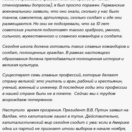
стенограммы допросов), я был просто поражен. Германские
военачальники заявили, что они знали, сколько у нас было
танков, самолетов, артиллерии, сколько солдат и где они
размещаются. Но они не подозревали, что за 10 лет
советские учителя подготовят такого храброго, умного,
сильного, мужественного и славного командира и солдата.
Сегодня школа должна готовить таких славных командиров и
солдат, полноценных граждан. В рамках настоящего
образования должна преподаваться полноценная история и
великая культура.
Существуют семь главных профессий, которые делают
страну великой: это учитель и врач, рабочий и крестьянин,
ученый, военный и инженер. В последние годы эти профессии
в нашей стране были не в почете. Сейчас мы с трудом
возрождаем потерянное.
Наступило время прозрения. Президент В.В. Путин заявил на
Валдае, что капитализм зашел в тупик. Действительно,
капиталистический мир сегодня сходит с ума: если в Америке
одна из партий не признает итоги выборов в начале ноября,