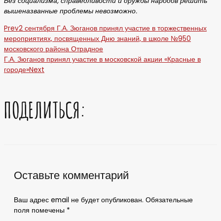
Без социализма, справедливости и дружбы народов решить
вышеназванные проблемы невозможно.
Prev
2 сентября Г.А. Зюганов принял участие в торжественных
мероприятиях, посвященных Дню знаний, в школе №950
московского района Отрадное
Г.А. Зюганов принял участие в московской акции «Красные в
городе»
Next
ПОДЕЛИТЬСЯ:
Оставьте комментарий
Ваш адрес email не будет опубликован.
Обязательные
поля помечены
*