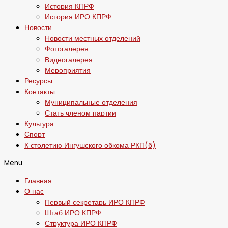
История КПРФ
История ИРО КПРФ
Новости
Новости местных отделений
Фотогалерея
Видеогалерея
Мероприятия
Ресурсы
Контакты
Муниципальные отделения
Стать членом партии
Культура
Спорт
К столетию Ингушского обкома РКП(б)
Menu
Главная
О нас
Первый секретарь ИРО КПРФ
Штаб ИРО КПРФ
Структура ИРО КПРФ