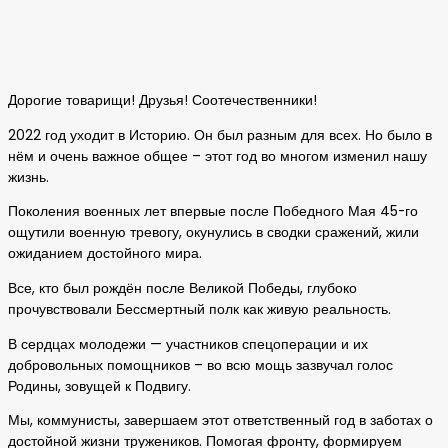
Дорогие товарищи! Друзья! Соотечественники!
2022 год уходит в Историю. Он был разным для всех. Но было в
нём и очень важное общее – этот год во многом изменил нашу
жизнь.
Поколения военных лет впервые после Победного Мая 45-го
ощутили военную тревогу, окунулись в сводки сражений, жили
ожиданием достойного мира.
Все, кто был рождён после Великой Победы, глубоко
прочувствовали Бессмертный полк как живую реальность.
В сердцах молодежи — участников спецоперации и их
добровольных помощников – во всю мощь зазвучал голос
Родины, зовущей к Подвигу.
Мы, коммунисты, завершаем этот ответственный год в заботах о
достойной жизни тружеников. Помогая фронту, формируем