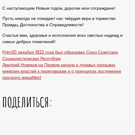
С наступающим Новым годом, дорогие мои сограждане!
Пусть никогда не покидает нас твёрдая вера в торжество
Правды, Достоинства и Справедливости!
Счастья вам, здоровья и исполнения всех светлых надежд и
самых добрых пожеланий!
Prev
30 декабря 1922 года был образован Союз Советских
Социалистических Республик
Дмитрий Новиков на Первом канале о лукавых призывах
киевских властей к переговорам и о принципах достижения
прочного мира
Next
ПОДЕЛИТЬСЯ: