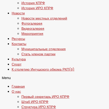
История КПРФ
История ИРО КПРФ
Новости
Новости местных отделений
Фотогалерея
Видеогалерея
Мероприятия
Ресурсы
Контакты
Муниципальные отделения
Стать членом партии
Культура
Спорт
К столетию Ингушского обкома РКП(б)
Menu
Главная
О нас
Первый секретарь ИРО КПРФ
Штаб ИРО КПРФ
Структура ИРО КПРФ