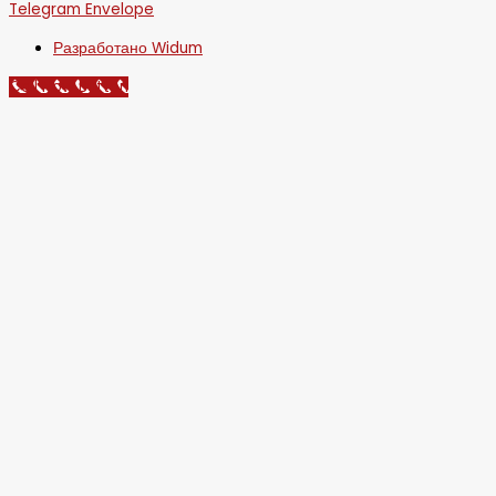
Telegram
Envelope
Разработано Widum
Call Now Button