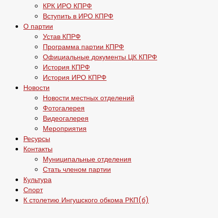
КРК ИРО КПРФ
Вступить в ИРО КПРФ
О партии
Устав КПРФ
Программа партии КПРФ
Официальные документы ЦК КПРФ
История КПРФ
История ИРО КПРФ
Новости
Новости местных отделений
Фотогалерея
Видеогалерея
Мероприятия
Ресурсы
Контакты
Муниципальные отделения
Стать членом партии
Культура
Спорт
К столетию Ингушского обкома РКП(б)