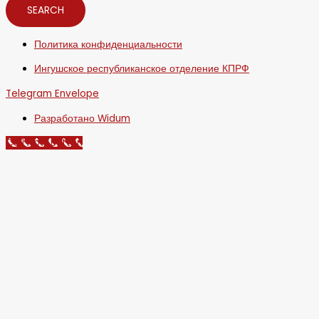
SEARCH
Политика конфиденциальности
Ингушское республиканское отделение КПРФ
Telegram
Envelope
Разработано Widum
Call Now Button