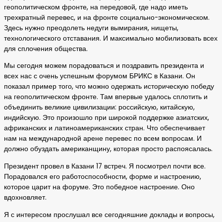
геополитическом фронте, на передовой, где надо иметь
трехкратный перевес, и на фронте социально-экономическом.
Здесь нужно преодолеть недуги вымирания, нищеты,
технологического отставания. И максимально мобилизовать всех
для сплочения общества.
Мы сегодня можем порадоваться и поздравить президента и
всех нас с очень успешным форумом БРИКС в Казани. Он
показал пример того, что можно одержать историческую победу
на геополитическом фронте. Там впервые удалось сплотить и
объединить великие цивилизации: российскую, китайскую,
индийскую. Это произошло при широкой поддержке азиатских,
африканских и латиноамериканских стран. Что обеспечивает
нам на международной арене перевес по всем вопросам. И
должно обуздать американщину, которая просто распоясалась.
Президент провел в Казани 17 встреч. Я посмотрел почти все.
Порадовался его работоспособности, форме и настроению,
которое царит на форуме. Это победное настроение. Оно
вдохновляет.
Я с интересом прослушал все сегодняшние доклады и вопросы,