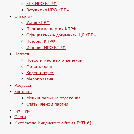
КРК ИРО КПРФ
Вступить в ИРО КПРФ
О партии
Устав КПРФ
Программа партии КПРФ
Официальные документы ЦК КПРФ
История КПРФ
История ИРО КПРФ
Новости
Новости местных отделений
Фотогалерея
Видеогалерея
Мероприятия
Ресурсы
Контакты
Муниципальные отделения
Стать членом партии
Культура
Спорт
К столетию Ингушского обкома РКП(б)