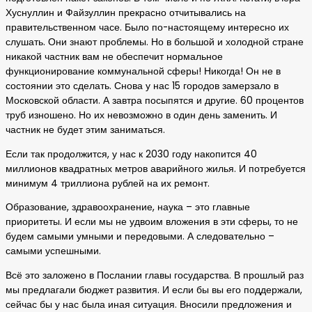
Хуснуллин и Файзуллин прекрасно отчитывались на
правительственном часе. Было по-настоящему интересно их
слушать. Они знают проблемы. Но в большой и холодной стране
никакой частник вам не обеспечит нормальное
функционирование коммунальной сферы! Никогда! Он не в
состоянии это сделать. Снова у нас 15 городов замерзало в
Московской области. А завтра посыпятся и другие. 60 процентов
труб изношено. Но их невозможно в один день заменить. И
частник не будет этим заниматься.
Если так продолжится, у нас к 2030 году накопится 40
миллионов квадратных метров аварийного жилья. И потребуется
минимум 4 триллиона рублей на их ремонт.
Образование, здравоохранение, наука – это главные
приоритеты. И если мы не удвоим вложения в эти сферы, то не
будем самыми умными и передовыми. А следовательно –
самыми успешными.
Всё это заложено в Послании главы государства. В прошлый раз
мы предлагали бюджет развития. И если бы вы его поддержали,
сейчас бы у нас была иная ситуация. Вносили предложения и