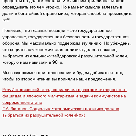
проценты по долгам составят 3 с лишним триллиона. Можно
оправдывать это чем угодно. Но нам нет смысла залезать в
долги в богатейшей стране мира, которая способна производить
всё!
Понимаю, что главные позиции – это государственное
управление, государственная безопасность и государственная
оборона. Мы максимально поддержим эту линию. Но убеждены,
что социально-экономическая политика должна наконец
выбраться из ельцинско-гайдаровской разрушительной колеи,
которую нам навязали в 90-е.
Мы воздержимся при голосовании и будем добиваться того,
чтобы во втором чтении вы приняли наши предложения.
Prev
Исторический вклад социализма в разгром гитлеровского
фашизма и японского милитаризма и задачи коммунистов на
современном этапе
Г.А. Зюганов: Социально-экономическая политика должна
выбраться из разрушительной колеи
Next