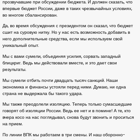
прозвучавшие при обсуждении бюджета. И должен сказать, что
впервые бюджет России, даже в таких чрезвычайных условиях,
во многом сбалансирован.
Да, во время обсуждения с президентом он сказал, что бюджет
сшит на суровую нитку. Но у нас есть возможность добавить в
него дополнительные средства, если мы используем свой
уникальный опыт.
Мы с вами сумели, объединяя усилия, сорвать западный
блицкриг. Ведь мы действовали вместе, и это дает свои
результаты.
Мы сумели отбить почти двадцать тысяч санкций. Наши
экономика и финансы устояли перед ними. Думаю, ни одна
страна не выдержала бы такого удара.
Мы также преодолели изоляцию. Теперь только сумасшедшие
говорят об изоляции России. Ведь ее нет и в помине! А те, кто
вчера косо на нас поглядывал, снова будут звонить и проситься
на прием.
По линии ВПК мы работаем в три смены. И наш оборонно-