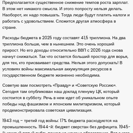
Предполагается существенное снижение темпов роста зарплат.
В этом нет никакого смысла. И этого попросту нельзя делать.
Наоборот, их надо повышать. Тогда люди будут платить налоги и
работать с удовольствием. Сложится другая атмосфера в
стране.
Расходы бюджета в 2025 году составят 41,5 триллиона. На два
триллиона больше, чем в нынешнем. Это очень хороший
прирост. Но его доходы относительно ВВП с 2026 года снова
начнут снижаться. Так что остается больший простор для ворья,
для тех, кто присваивает средства. Нельзя этого допускать! В
условиях войны максимальная аккумуляция ресурсов в
государственном бюджете жизненно необходима.
Советую вам посмотреть «Правду» и «Советскую Россию».
Сегодня там опубликован наш доклад пленуму ЦК, который
состоится в субботу. Речь в нем идет об уникальном опыте
победы над фашизмом и японским милитаризмом, который
продемонстрировала советская цивилизация.
1943 год – третий год войны: 17% бюджета расходуются на
промышленность. 1944-й: бюджет сверстан без дефицита. 1945-