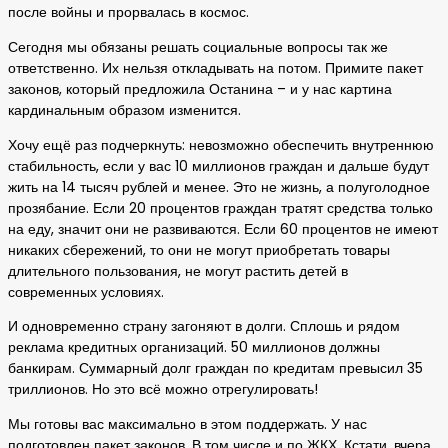
после войны и прорвалась в космос.
Сегодня мы обязаны решать социальные вопросы так же
ответственно. Их нельзя откладывать на потом. Примите пакет
законов, который предложила Останина – и у нас картина
кардинальным образом изменится.
Хочу ещё раз подчеркнуть: невозможно обеспечить внутреннюю
стабильность, если у вас 10 миллионов граждан и дальше будут
жить на 14 тысяч рублей и менее. Это не жизнь, а полуголодное
прозябание. Если 20 процентов граждан тратят средства только
на еду, значит они не развиваются. Если 60 процентов не имеют
никаких сбережений, то они не могут приобретать товары
длительного пользования, не могут растить детей в
современных условиях.
И одновременно страну загоняют в долги. Сплошь и рядом
реклама кредитных организаций. 50 миллионов должны
банкирам. Суммарный долг граждан по кредитам превысил 35
триллионов. Но это всё можно отрегулировать!
Мы готовы вас максимально в этом поддержать. У нас
подготовлен пакет законов. В том числе и по ЖКХ. Кстати, вчера