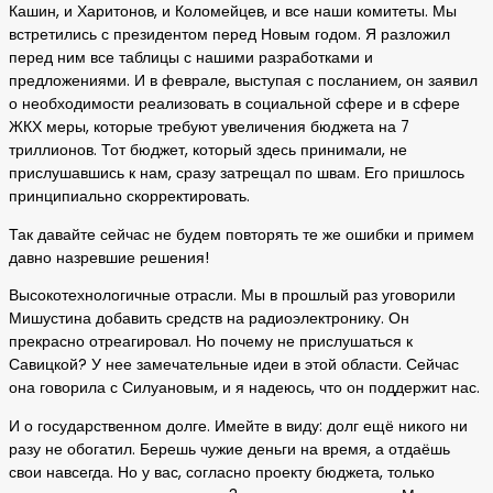
Кашин, и Харитонов, и Коломейцев, и все наши комитеты. Мы
встретились с президентом перед Новым годом. Я разложил
перед ним все таблицы с нашими разработками и
предложениями. И в феврале, выступая с посланием, он заявил
о необходимости реализовать в социальной сфере и в сфере
ЖКХ меры, которые требуют увеличения бюджета на 7
триллионов. Тот бюджет, который здесь принимали, не
прислушавшись к нам, сразу затрещал по швам. Его пришлось
принципиально скорректировать.
Так давайте сейчас не будем повторять те же ошибки и примем
давно назревшие решения!
Высокотехнологичные отрасли. Мы в прошлый раз уговорили
Мишустина добавить средств на радиоэлектронику. Он
прекрасно отреагировал. Но почему не прислушаться к
Савицкой? У нее замечательные идеи в этой области. Сейчас
она говорила с Силуановым, и я надеюсь, что он поддержит нас.
И о государственном долге. Имейте в виду: долг ещё никого ни
разу не обогатил. Берешь чужие деньги на время, а отдаёшь
свои навсегда. Но у вас, согласно проекту бюджета, только