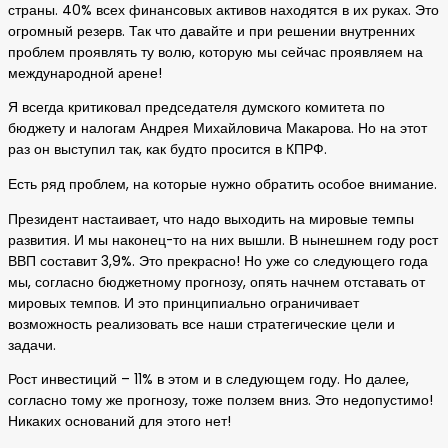
страны. 40% всех финансовых активов находятся в их руках. Это
огромный резерв. Так что давайте и при решении внутренних
проблем проявлять ту волю, которую мы сейчас проявляем на
международной арене!
Я всегда критиковал председателя думского комитета по
бюджету и налогам Андрея Михайловича Макарова. Но на этот
раз он выступил так, как будто просится в КПРФ.
Есть ряд проблем, на которые нужно обратить особое внимание.
Президент настаивает, что надо выходить на мировые темпы
развития. И мы наконец-то на них вышли. В нынешнем году рост
ВВП составит 3,9%. Это прекрасно! Но уже со следующего года
мы, согласно бюджетному прогнозу, опять начнем отставать от
мировых темпов. И это принципиально ограничивает
возможность реализовать все наши стратегические цели и
задачи.
Рост инвестиций – 11% в этом и в следующем году. Но далее,
согласно тому же прогнозу, тоже ползем вниз. Это недопустимо!
Никаких оснований для этого нет!