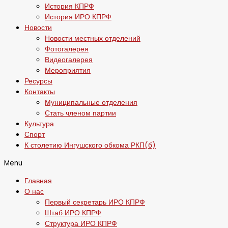
История КПРФ
История ИРО КПРФ
Новости
Новости местных отделений
Фотогалерея
Видеогалерея
Мероприятия
Ресурсы
Контакты
Муниципальные отделения
Стать членом партии
Культура
Спорт
К столетию Ингушского обкома РКП(б)
Menu
Главная
О нас
Первый секретарь ИРО КПРФ
Штаб ИРО КПРФ
Структура ИРО КПРФ