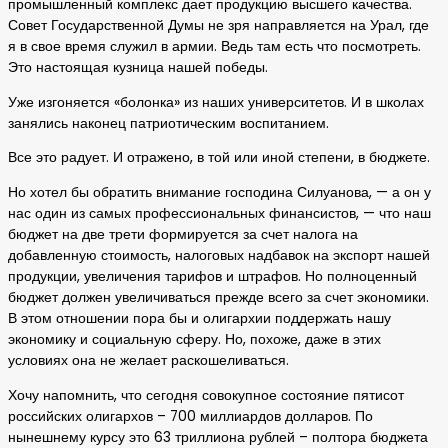
промышленный комплекс дает продукцию высшего качества.
Совет Государственной Думы не зря направляется на Урал, где
я в свое время служил в армии. Ведь там есть что посмотреть.
Это настоящая кузница нашей победы.
Уже изгоняется «болонка» из наших университетов. И в школах
занялись наконец патриотическим воспитанием.
Все это радует. И отражено, в той или иной степени, в бюджете.
Но хотел бы обратить внимание господина Силуанова, — а он у
нас один из самых профессиональных финансистов, — что наш
бюджет на две трети формируется за счет налога на
добавленную стоимость, налоговых надбавок на экспорт нашей
продукции, увеличения тарифов и штрафов. Но полноценный
бюджет должен увеличиваться прежде всего за счет экономики.
В этом отношении пора бы и олигархии поддержать нашу
экономику и социальную сферу. Но, похоже, даже в этих
условиях она не желает раскошеливаться.
Хочу напомнить, что сегодня совокупное состояние пятисот
российских олигархов – 700 миллиардов долларов. По
нынешнему курсу это 63 триллиона рублей – полтора бюджета