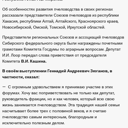
Об особенностях развития пчеловодства в своих регионах
рассказали представители Союзов пчеловодов из республики
Хакасия, республики Алтай, Алтайского, Красноярского краев,
Новосибирской, Омской, Томской, Иркутской областей.
Представители региональных Союзов и ассоциаций пчеловодов
Сибирского федерального округа были награждены почетными
грамотами Комитета Госдумы по аграрным вопросам. Депутат
И.И. Лоор передал слова приветствия от председателя
Комитета
В.И. Кашина.
В своём выступлении Геннадий Андреевич Зюганов, в
частности, сказал:
— С огромным удовольствием я принимаю участие в этих
форумах. Хочу вас поприветствовать не только как депутат,
руководитель фракции, но и как человек, который всю свою
жизнь занимается пчеловодством. Эта традиция нашей семьи
насчитывает более трех с половиной веков, и я считаю
пчеловодство самым интересным, благородным и
исключительно полезным делом.