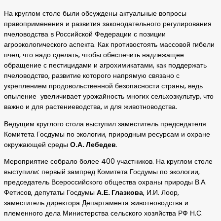
На круглом столе были обсуждены актуальные вопросы
правоприменения и развития законодательного регулирования
пчеловодства в Российской Федерации с позиции
агроэкологического аспекта. Как противостоять массовой гибели
пчел, что надо сделать, чтобы обеспечить надлежащее
обращение с пестицидами и агрохимикатами, как поддержать
пчеловодство, развитие которого напрямую связано с
укреплением продовольственной безопасности страны, ведь
опыление увеличивает урожайность многих сельхозкультур, что
важно и для растениеводства, и для животноводства.
Ведущим круглого стола выступил заместитель председателя
Комитета Госдумы по экологии, природным ресурсам и охране
окружающей среды
О.А. Лебедев
.
Мероприятие собрало более 400 участников. На круглом столе
выступили: первый зампред Комитета Госдумы по экологии,
председатель Всероссийского общества охраны природы В.А.
Фетисов, депутаты Госдумы
А.Е. Глазкова
, И.И. Лоор,
заместитель директора Департамента животноводства и
племенного дела Министерства сельского хозяйства РФ Н.С.