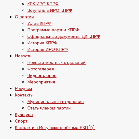
КРК ИРО КПРФ
Вступить в ИРО КПРФ
О партии
Устав КПРФ
Программа партии КПРФ
Официальные документы ЦК КПРФ
История КПРФ
История ИРО КПРФ
Новости
Новости местных отделений
Фотогалерея
Видеогалерея
Мероприятия
Ресурсы
Контакты
Муниципальные отделения
Стать членом партии
Культура
Спорт
К столетию Ингушского обкома РКП(б)