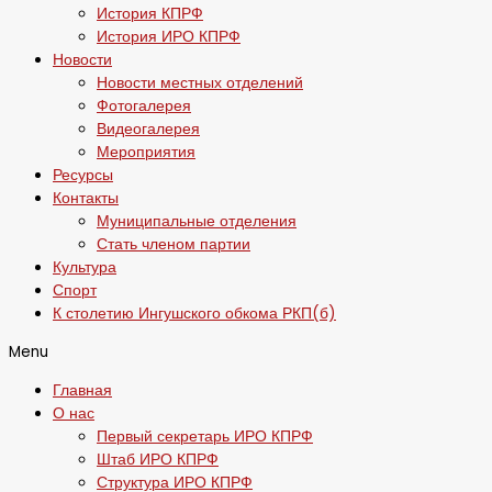
История КПРФ
История ИРО КПРФ
Новости
Новости местных отделений
Фотогалерея
Видеогалерея
Мероприятия
Ресурсы
Контакты
Муниципальные отделения
Стать членом партии
Культура
Спорт
К столетию Ингушского обкома РКП(б)
Menu
Главная
О нас
Первый секретарь ИРО КПРФ
Штаб ИРО КПРФ
Структура ИРО КПРФ