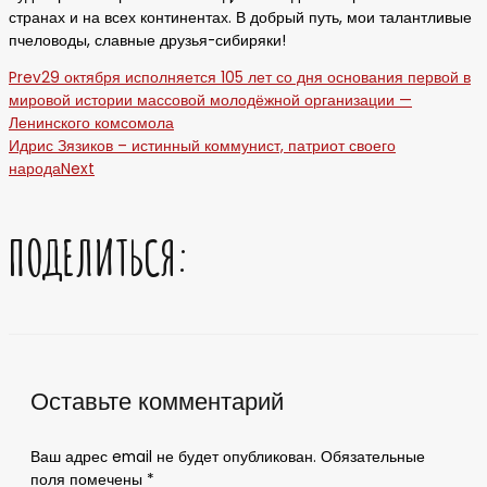
странах и на всех континентах. В добрый путь, мои талантливые
пчеловоды, славные друзья-сибиряки!
Prev
29 октября исполняется 105 лет со дня основания первой в
мировой истории массовой молодёжной организации —
Ленинского комсомола
Идрис Зязиков – истинный коммунист, патриот своего
народа
Next
ПОДЕЛИТЬСЯ:
Оставьте комментарий
Ваш адрес email не будет опубликован.
Обязательные
поля помечены
*