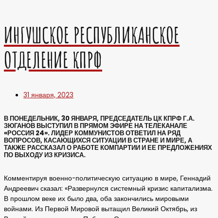
ИНГУШСКОЕ РЕСПУБЛИКАНСКОЕ
ОТДЕЛЕНИЕ КПРФ
31 января, 2023
В ПОНЕДЕЛЬНИК, 30 ЯНВАРЯ, ПРЕДСЕДАТЕЛЬ ЦК КПРФ Г.А.
ЗЮГАНОВ ВЫСТУПИЛ В ПРЯМОМ ЭФИРЕ НА ТЕЛЕКАНАЛЕ
«РОССИЯ 24». ЛИДЕР КОММУНИСТОВ ОТВЕТИЛ НА РЯД
ВОПРОСОВ, КАСАЮЩИХСЯ СИТУАЦИИ В СТРАНЕ И МИРЕ, А
ТАКЖЕ РАССКАЗАЛ О РАБОТЕ КОМПАРТИИ И ЕЕ ПРЕДЛОЖЕНИЯХ
ПО ВЫХОДУ ИЗ КРИЗИСА.
Комментируя военно-политическую ситуацию в мире, Геннадий
Андреевич сказал: «Развернулся системный кризис капитализма.
В прошлом веке их было два, оба закончились мировыми
войнами. Из Первой Мировой вытащил Великий Октябрь, из