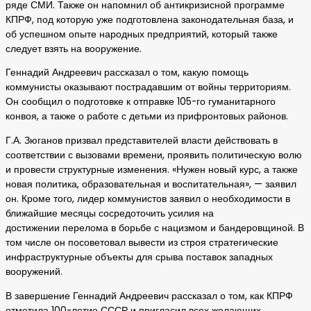
ряде СМИ. Также он напомнил об антикризисной программе
КПРФ, под которую уже подготовлена законодательная база, и
об успешном опыте народных предприятий, который также
следует взять на вооружение.
Геннадий Андреевич рассказал о том, какую помощь
коммунисты оказывают пострадавшим от войны территориям.
Он сообщил о подготовке к отправке 105-го гуманитарного
конвоя, а также о работе с детьми из прифронтовых районов.
Г.А. Зюганов призвал представителей власти действовать в
соответствии с вызовами времени, проявить политическую волю
и провести структурные изменения. «Нужен новый курс, а также
новая политика, образовательная и воспитательная», — заявил
он. Кроме того, лидер коммунистов заявил о необходимости в
ближайшие месяцы сосредоточить усилия на
достижении перелома в борьбе с нацизмом и бандеровщиной. В
том числе он посоветовал вывести из строя стратегические
инфраструктурные объекты для срыва поставок западных
вооружений.
В завершение Геннадий Андреевич рассказал о том, как КПРФ
отметила 100-летие СССР и пригласил всех желающих