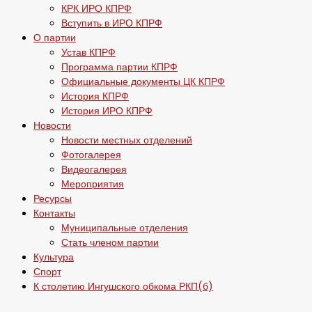
КРК ИРО КПРФ
Вступить в ИРО КПРФ
О партии
Устав КПРФ
Программа партии КПРФ
Официальные документы ЦК КПРФ
История КПРФ
История ИРО КПРФ
Новости
Новости местных отделений
Фотогалерея
Видеогалерея
Мероприятия
Ресурсы
Контакты
Муниципальные отделения
Стать членом партии
Культура
Спорт
К столетию Ингушского обкома РКП(б)