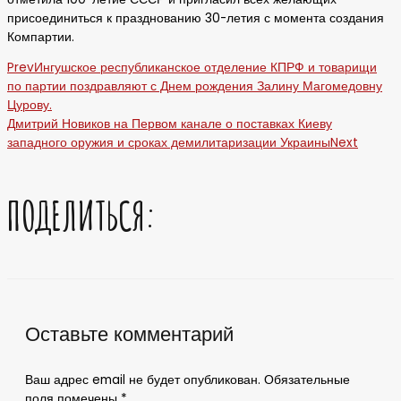
присоединиться к празднованию 30-летия с момента создания
Компартии.
Prev
Ингушское республиканское отделение КПРФ и товарищи
по партии поздравляют с Днем рождения Залину Магомедовну
Цурову.
Дмитрий Новиков на Первом канале о поставках Киеву
западного оружия и сроках демилитаризации Украины
Next
ПОДЕЛИТЬСЯ:
Оставьте комментарий
Ваш адрес email не будет опубликован.
Обязательные
поля помечены
*