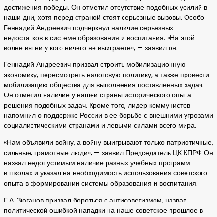
достижения победы. Он отметил отсутствие подобных усилий в
наши дни, хотя перед страной стоят серьезные вызовы. Особо
Геннадий Андреевич подчеркнул наличие серьезных
недостатков в системе образования и воспитания. «На этой
волне вы ни у кого ничего не выиграете», — заявил он.
Геннадий Андреевич призвал строить мобилизационную
экономику, пересмотреть налоговую политику, а также провести
мобилизацию общества для выполнения поставленных задач.
Он отметил наличие у нашей страны исторического опыта
решения подобных задач. Кроме того, лидер коммунистов
напомнил о поддержке России в ее борьбе с внешними угрозами
социалистическими странами и левыми силами всего мира.
«Нам объявили войну, а войну выигрывают только патриотичные,
сильные, грамотные люди», — заявил Председатель ЦК КПРФ Он
назвал недопустимым наличие разных учебных программ
в школах и указал на необходимость использования советского
опыта в формировании системы образования и воспитания.
Г.А. Зюганов призвал бороться с антисоветизмом, назвав
политической ошибкой нападки на наше советское прошлое в