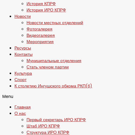
История КПРФ
История ИРО КПРФ
Новости
Новости местных отделений
Фотогалерея
Видеогалерея
Мероприятия
Ресурсы
Контакты
Муниципальные отделения
Стать членом партии
Культура
Спорт
К столетию Ингушского обкома РКП(б)
Menu
Главная
О нас
Первый секретарь ИРО КПРФ
Штаб ИРО КПРФ
Структура ИРО КПРФ