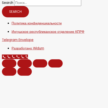
Search
SEARCH
Политика конфиденциальности
Ингушское республиканское отделение КПРФ
Telegram
Envelope
Разработано Widum
Call Now Button