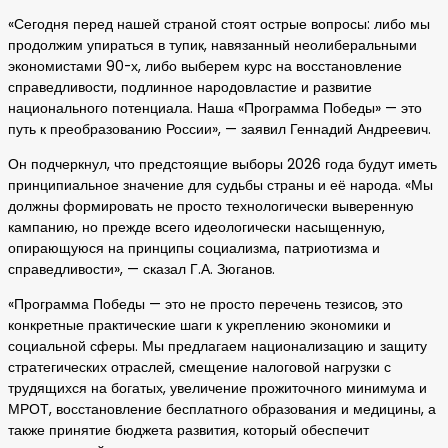
«Сегодня перед нашей страной стоят острые вопросы: либо мы
продолжим упираться в тупик, навязанный неолиберальными
экономистами 90-х, либо выберем курс на восстановление
справедливости, подлинное народовластие и развитие
национального потенциала. Наша «Программа Победы» — это
путь к преобразованию России», — заявил Геннадий Андреевич.
Он подчеркнул, что предстоящие выборы 2026 года будут иметь
принципиальное значение для судьбы страны и её народа. «Мы
должны формировать не просто технологически выверенную
кампанию, но прежде всего идеологически насыщенную,
опирающуюся на принципы социализма, патриотизма и
справедливости», — сказал Г.А. Зюганов.
«Программа Победы — это не просто перечень тезисов, это
конкретные практические шаги к укреплению экономики и
социальной сферы. Мы предлагаем национализацию и защиту
стратегических отраслей, смещение налоговой нагрузки с
трудящихся на богатых, увеличение прожиточного минимума и
МРОТ, восстановление бесплатного образования и медицины, а
также принятие бюджета развития, который обеспечит