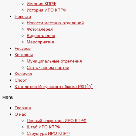
История КПРФ
История ИРО КПРФ
Новости
Новости местных отделений
Фотогалерея
Видеогалерея
Мероприятия
Ресурсы
Контакты
Муниципальные отделения
Стать членом партии
Культура
Спорт
К столетию Ингушского обкома РКП(б)
Menu
Главная
О нас
Первый секретарь ИРО КПРФ
Штаб ИРО КПРФ
Структура ИРО КПРФ