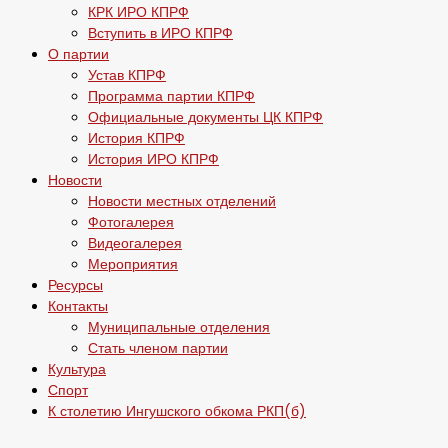
КРК ИРО КПРФ
Вступить в ИРО КПРФ
О партии
Устав КПРФ
Программа партии КПРФ
Официальные документы ЦК КПРФ
История КПРФ
История ИРО КПРФ
Новости
Новости местных отделений
Фотогалерея
Видеогалерея
Мероприятия
Ресурсы
Контакты
Муниципальные отделения
Стать членом партии
Культура
Спорт
К столетию Ингушского обкома РКП(б)