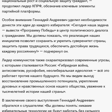
национальный рост и социальную защиту граждан», —
продолжил лидер КПРФ, обозначив ключевые элементы
партийной платформы.
Особое внимание Геннадий Андреевич уделил необходимости
донести эти идеи до каждого избирателя: «Сегодня наша задача
— вывести «Программу Победы» в центр политического диалога
с гражданами. Мы должны показать, что реализация наших
инициатив позволит сохранить и укрепить суверенитет страны,
защитить права трудящихся, обеспечить достойную жизнь
каждому россиянину!» — подчеркнул он.
Лидер коммунистов также охарактеризовал современные угрозы,
с которыми сталкивается Россия: «Гибридная война,
антисоветизм, русофобия, неолиберальная идеология — всё это
работает против нашего будущего. Но мы видим выход:
восстановление промышленного потенциала, укрепление
духовных и нравственных основ нашего общества, уважение к
тысячелетней истории нашей страны».
В заключение своего выступления Геннадий Андреевич
обратился к слушателям: «Вы должны понять: никакие
избирательные технологии не будут работать без сильного