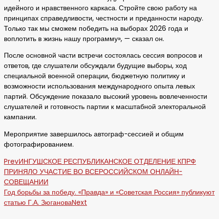
идейного и нравственного каркаса. Стройте свою работу на
принципах справедливости, честности и преданности народу.
Только так мы сможем победить на выборах 2026 года и
воплотить в жизнь нашу программу», — сказал он.
После основной части встречи состоялась сессия вопросов и
ответов, где слушатели обсуждали будущие выборы, ход
специальной военной операции, бюджетную политику и
возможности использования международного опыта левых
партий. Обсуждение показало высокий уровень вовлеченности
слушателей и готовность партии к масштабной электоральной
кампании.
Мероприятие завершилось автограф-сессией и общим
фотографированием.
Prev
ИНГУШСКОЕ РЕСПУБЛИКАНСКОЕ ОТДЕЛЕНИЕ КПРФ
ПРИНЯЛО УЧАСТИЕ ВО ВСЕРОССИЙСКОМ ОНЛАЙН-
СОВЕЩАНИИ
Год борьбы за победу. «Правда» и «Советская Россия» публикуют
статью Г.А. Зюганова
Next