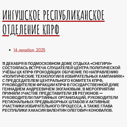
ИНГУШСКОЕ РЕСПУБЛИКАНСКОЕ
ОТДЕЛЕНИЕ КПРФ
14 декабря, 2025
11 ДЕКАБРЯ В ПОДМОСКОВНОМ ДОМЕ ОТДЫХА «СНЕГИРИ»
СОСТОЯЛАСЬ ВСТРЕЧА СЛУШАТЕЛЕЙ ЦЕНТРА ПОЛИТИЧЕСКОЙ
УЧЁБЫ ЦК КПРФ ПРОХОДЯЩИХ ОБУЧЕНИЕ ПО НАПРАВЛЕНИЮ
«ПОЛИТИЧЕСКИЕ ТЕХНОЛОГИИ В ИЗБИРАТЕЛЬНЫХ КАМПАНИЯХ»
С ПРЕДСЕДАТЕЛЕМ ЦЕНТРАЛЬНОГО КОМИТЕТА КПРФ,
РУКОВОДИТЕЛЕМ ФРАКЦИИ КПРФ В ГОСУДАРСТВЕННОЙ ДУМЕ
ГЕННАДИЕМ АНДРЕЕВИЧЕМ ЗЮГАНОВЫМ. В МЕРОПРИЯТИИ
ПРИНЯЛИ УЧАСТИЕ ПРЕДСТАВИТЕЛИ 29 РЕГИОНОВ —
РУКОВОДИТЕЛИ ПАРТИЙНЫХ ОРГАНИЗАЦИЙ, РУКОВОДИТЕЛИ
РЕГИОНАЛЬНЫХ ПРЕДВЫБОРНЫХ ШТАБОВ И АКТИВНЫЕ
УЧАСТНИКИ ИЗБИРАТЕЛЬНОГО ПРОЦЕССА, А ТАКЖЕ ГЛАВА
РЕСПУБЛИКИ ХАКАСИЯ ВАЛЕНТИН ОЛЕГОВИЧ КОНОВАЛОВ.