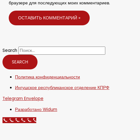
браузере для последующих моих комментариев.
Search
SEARCH
Политика конфиденциальности
Ингушское республиканское отделение КПРФ
Telegram
Envelope
Разработано Widum
Call Now Button