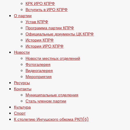
КРК ИРО КПРФ
Вступить в ИРО КПРФ
О партии
Устав КПРФ
Программа партии КПРФ
Официальные документы ЦК КПРФ
История КПРФ
История ИРО КПРФ
Новости
Новости местных отделений
Фотогалерея
Видеогалерея
Мероприятия
Ресурсы
Контакты
Муниципальные отделения
Стать членом партии
Культура
Спорт
К столетию Ингушского обкома РКП(б)