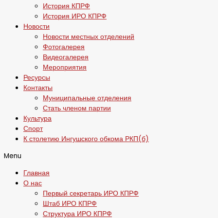
История КПРФ
История ИРО КПРФ
Новости
Новости местных отделений
Фотогалерея
Видеогалерея
Мероприятия
Ресурсы
Контакты
Муниципальные отделения
Стать членом партии
Культура
Спорт
К столетию Ингушского обкома РКП(б)
Menu
Главная
О нас
Первый секретарь ИРО КПРФ
Штаб ИРО КПРФ
Структура ИРО КПРФ