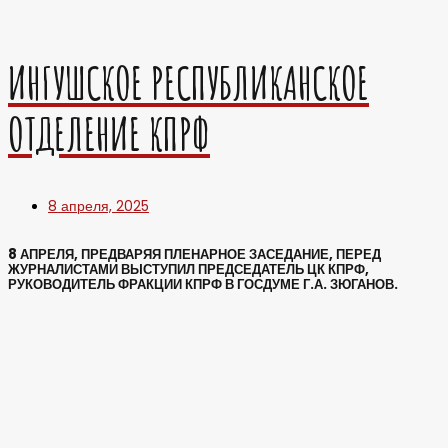
ИНГУШСКОЕ РЕСПУБЛИКАНСКОЕ
ОТДЕЛЕНИЕ КПРФ
8 апреля, 2025
8 АПРЕЛЯ, ПРЕДВАРЯЯ ПЛЕНАРНОЕ ЗАСЕДАНИЕ, ПЕРЕД
ЖУРНАЛИСТАМИ ВЫСТУПИЛ ПРЕДСЕДАТЕЛЬ ЦК КПРФ,
РУКОВОДИТЕЛЬ ФРАКЦИИ КПРФ В ГОСДУМЕ Г.А. ЗЮГАНОВ.