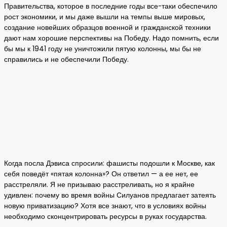
Правительства, которое в последние годы все-таки обеспечило
рост экономики, и мы даже вышли на темпы выше мировых,
создание новейших образцов военной и гражданской техники
дают нам хорошие перспективы на Победу. Надо помнить, если
бы мы к 1941 году не уничтожили пятую колонны, мы бы не
справились и не обеспечили Победу.
Когда посла Дэвиса спросили: фашисты подошли к Москве, как
себя поведёт «пятая колонна»? Он ответил — а ее нет, ее
расстреляли. Я не призываю расстреливать, но я крайне
удивлен: почему во время войны Силуанов предлагает затеять
новую приватизацию? Хотя все знают, что в условиях войны
необходимо сконцентрировать ресурсы в руках государства.