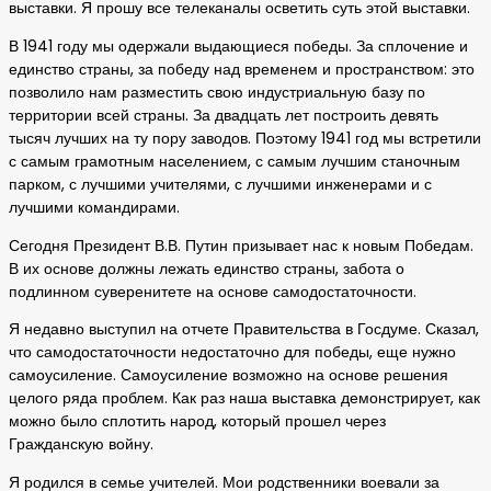
выставки. Я прошу все телеканалы осветить суть этой выставки.
В 1941 году мы одержали выдающиеся победы. За сплочение и
единство страны, за победу над временем и пространством: это
позволило нам разместить свою индустриальную базу по
территории всей страны. За двадцать лет построить девять
тысяч лучших на ту пору заводов. Поэтому 1941 год мы встретили
с самым грамотным населением, с самым лучшим станочным
парком, с лучшими учителями, с лучшими инженерами и с
лучшими командирами.
Сегодня Президент В.В. Путин призывает нас к новым Победам.
В их основе должны лежать единство страны, забота о
подлинном суверенитете на основе самодостаточности.
Я недавно выступил на отчете Правительства в Госдуме. Сказал,
что самодостаточности недостаточно для победы, еще нужно
самоусиление. Самоусиление возможно на основе решения
целого ряда проблем. Как раз наша выставка демонстрирует, как
можно было сплотить народ, который прошел через
Гражданскую войну.
Я родился в семье учителей. Мои родственники воевали за