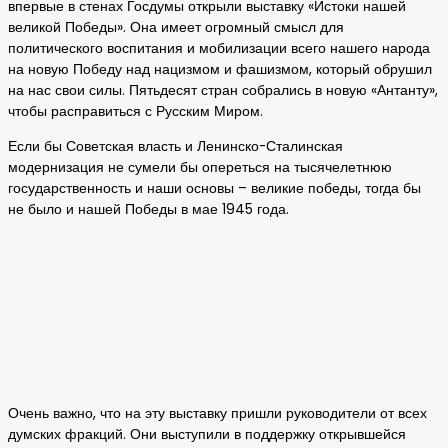
впервые в стенах Госдумы открыли выставку «Истоки нашей
великой Победы». Она имеет огромный смысл для
политического воспитания и мобилизации всего нашего народа
на новую Победу над нацизмом и фашизмом, который обрушил
на нас свои силы. Пятьдесят стран собрались в новую «Антанту»,
чтобы расправиться с Русским Миром.
Если бы Советская власть и Ленинско-Сталинская
модернизация не сумели бы опереться на тысячелетнюю
государственность и наши основы – великие победы, тогда бы
не было и нашей Победы в мае 1945 года.
Очень важно, что на эту выставку пришли руководители от всех
думских фракций. Они выступили в поддержку открывшейся