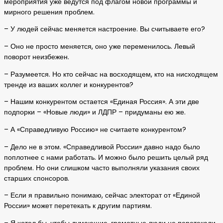
мероприятия уже ведутся под флагом новой программы и
мирного решения проблем.
– У людей сейчас меняется настроение. Вы считываете его?
– Оно не просто меняется, оно уже переменилось. Левый
поворот неизбежен.
– Разумеется. Но кто сейчас на восходящем, кто на нисходящем
тренде из ваших коллег и конкурентов?
– Нашим конкурентом остается «Единая Россия». А эти две
подпорки – «Новые люди» и ЛДПР – придуманы ею же.
– А «Справедливую Россию» не считаете конкурентом?
– Дело не в этом. «Справедливой России» давно надо было
поплотнее с нами работать. И можно было решить целый ряд
проблем. Но они слишком часто выполняли указания своих
старших спонсоров.
– Если я правильно понимаю, сейчас электорат от «Единой
России» может перетекать к другим партиям.