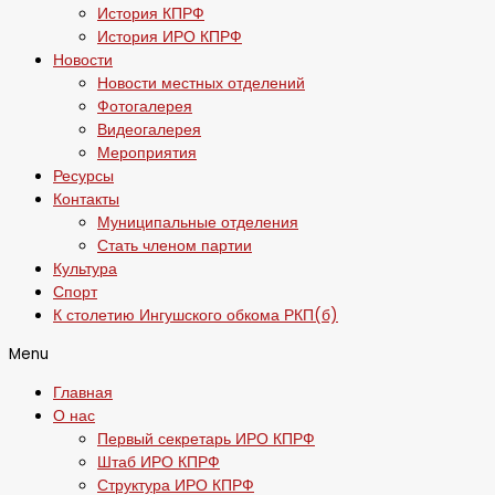
История КПРФ
История ИРО КПРФ
Новости
Новости местных отделений
Фотогалерея
Видеогалерея
Мероприятия
Ресурсы
Контакты
Муниципальные отделения
Стать членом партии
Культура
Спорт
К столетию Ингушского обкома РКП(б)
Menu
Главная
О нас
Первый секретарь ИРО КПРФ
Штаб ИРО КПРФ
Структура ИРО КПРФ