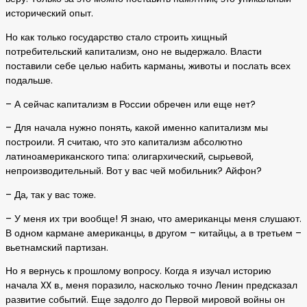
исторический опыт.
Но как только государство стало строить хищный
потребительский капитализм, оно не выдержало. Власти
поставили себе целью набить карманы, животы и послать всех
подальше.
– А сейчас капитализм в России обречен или еще нет?
– Для начала нужно понять, какой именно капитализм мы
построили. Я считаю, что это капитализм абсолютно
латиноамериканского типа: олигархический, сырьевой,
непроизводительный. Вот у вас чей мобильник? Айфон?
– Да, так у вас тоже.
– У меня их три вообще! Я знаю, что американцы меня слушают.
В одном кармане американцы, в другом – китайцы, а в третьем –
вьетнамский партизан.
Но я вернусь к прошлому вопросу. Когда я изучал историю
начала XX в., меня поразило, насколько точно Ленин предсказал
развитие событий. Еще задолго до Первой мировой войны он