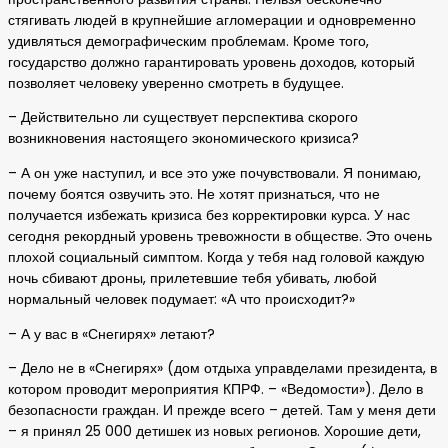
стягивать людей в крупнейшие агломерации и одновременно
удивляться демографическим проблемам. Кроме того,
государство должно гарантировать уровень доходов, который
позволяет человеку уверенно смотреть в будущее.
– Действительно ли существует перспектива скорого
возникновения настоящего экономического кризиса?
– А он уже наступил, и все это уже почувствовали. Я понимаю,
почему боятся озвучить это. Не хотят признаться, что не
получается избежать кризиса без корректировки курса. У нас
сегодня рекордный уровень тревожности в обществе. Это очень
плохой социальный симптом. Когда у тебя над головой каждую
ночь сбивают дроны, прилетевшие тебя убивать, любой
нормальный человек подумает: «А что происходит?»
– А у вас в «Снегирях» летают?
– Дело не в «Снегирях» (дом отдыха управделами президента, в
котором проводит мероприятия КПРФ. – «Ведомости»). Дело в
безопасности граждан. И прежде всего – детей. Там у меня дети
– я принял 25 000 детишек из новых регионов. Хорошие дети,