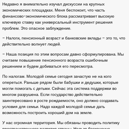
Недавно я внимательно изучал дискуссии на крупных
экономических площадках. Меня беспокоит, что часть
финансово-экономического блока рассматривает высокую
ключевую ставку как универсальный инструмент решения
проблем. Это опасное заблуждение.
– Налоги, пенсионный возраст и банковские вклады – это то, что
действительно волнует людей.
– Наша позиция по этим вопросам давно сформулирована. Мы
считаем повышение пенсионного возраста ошибочным
решением и будем добиваться его пересмотра.
По налогам. Молодой семье сегодня зачастую не на кого
опереться. Раньше рядом были бабушки и дедушки, которые
могли помогать с детьми. Сейчас эта система поддержки во
многом разрушена. Если государство действительно
заинтересовано в росте рождаемости, оно должно создавать
условия для семьи. Надо каждой молодой семье дать
возможность построить хороший дом на земле.
У нас огромная территория. Мы обязаны проводить политику
пространственного развития страны. Нельзя бесконечно