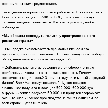
ошеломлены этим предложением.
Так изучайте исторический опыт и работайте! Кто вам не дает?
Если брать потенциал БРИКС и ШОС, то он у нас гораздо
сильнее, мощнее, темпы выше. И все есть для того, чтобы
побеждать.
«Мы обязаны проводить политику пространственного
развития страны»
– Вы нередко высказываетесь про малый бизнес и его
проблемы, связанные с налогами. На ваш взгляд, после выборов
обсуждение этого вопроса активизируется?
– Действительно, многие решения в этой сфере я считаю
ошибочными. Крови нет в экономике, денег нет. Почему
невозможно кредит взять? Зачем вы задушили малый и средний
бизнес? Вам «Машеньку» показали? Чудная пекарня
«Машенька» получала в месяц по 500 000–600 000 руб.
выручки. А сейчас получает 150 000. Ей придется сворачивать
очень важное и нужное производство. И таких «Машенек» по
всей стране – десятки тысяч.