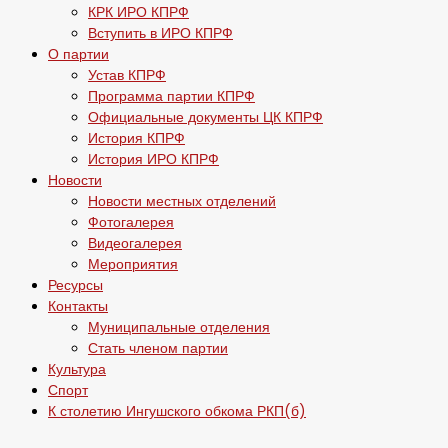
КРК ИРО КПРФ
Вступить в ИРО КПРФ
О партии
Устав КПРФ
Программа партии КПРФ
Официальные документы ЦК КПРФ
История КПРФ
История ИРО КПРФ
Новости
Новости местных отделений
Фотогалерея
Видеогалерея
Мероприятия
Ресурсы
Контакты
Муниципальные отделения
Стать членом партии
Культура
Спорт
К столетию Ингушского обкома РКП(б)