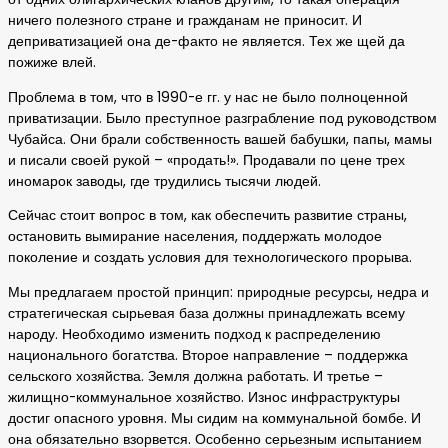
ничего полезного стране и гражданам не приносит. И
деприватизацией она де-факто не является. Тех же щей да
пожиже влей.
Проблема в том, что в 1990-е гг. у нас не было полноценной
приватизации. Было преступное разграбление под руководством
Чубайса. Они брали собственность вашей бабушки, папы, мамы
и писали своей рукой – «продать!». Продавали по цене трех
иномарок заводы, где трудились тысячи людей.
Сейчас стоит вопрос в том, как обеспечить развитие страны,
остановить вымирание населения, поддержать молодое
поколение и создать условия для технологического прорыва.
Мы предлагаем простой принцип: природные ресурсы, недра и
стратегическая сырьевая база должны принадлежать всему
народу. Необходимо изменить подход к распределению
национального богатства. Второе направление – поддержка
сельского хозяйства. Земля должна работать. И третье –
жилищно-коммунальное хозяйство. Износ инфраструктуры
достиг опасного уровня. Мы сидим на коммунальной бомбе. И
она обязательно взорвется. Особенно серьезным испытанием