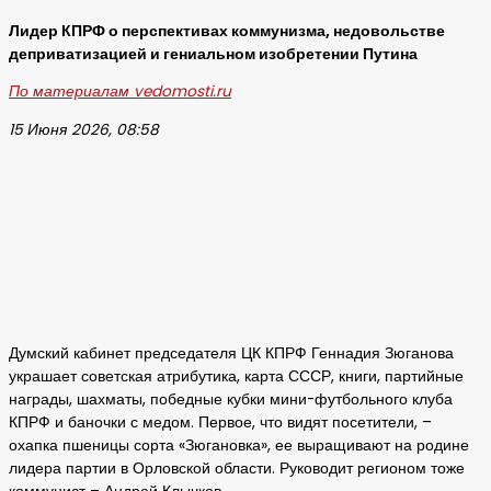
Лидер КПРФ о перспективах коммунизма, недовольстве
деприватизацией и гениальном изобретении Путина
По материалам vedomosti.ru
15 Июня 2026, 08:58
Думский кабинет председателя ЦК КПРФ Геннадия Зюганова
украшает советская атрибутика, карта СССР, книги, партийные
награды, шахматы, победные кубки мини-футбольного клуба
КПРФ и баночки с медом. Первое, что видят посетители, –
охапка пшеницы сорта «Зюгановка», ее выращивают на родине
лидера партии в Орловской области. Руководит регионом тоже