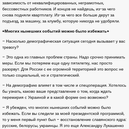
зависимость от неквалифицированных, неграмотных,
бессовестных работников. И концов не найдешь, из-за чего
снова подняли квартплату. Из-за чего все больше дерут за
подъезд, за машину, за клумбу, которую никогда не удобряли.
«Многих нынешних событий можно было избежать»
– Насколько демографическая ситуация сегодня вызывает у вас
тревогу?
– Это одна из главных проблем страны. Надо срочно принимать
меры. Если мы потеряем еще одну пятилетку, нас просто
разорвут. Для России с ее огромной территорией это вопрос не
только социальный, но и стратегический.
– На демографию влияет в том числе и спецоперация. Хотелось
бы узнать, каково ваше представление о том, когда ждать
перемирия с Украиной и в какой форме оно возможно?
– Я убежден, что многих нынешних событий можно было
избежать. Если вы следили за моей президентской программой,
то у меня первый пункт был – восстановление славянского ядра:
русские, белорусы, украинцы. Я это еще Александру Лукашенко