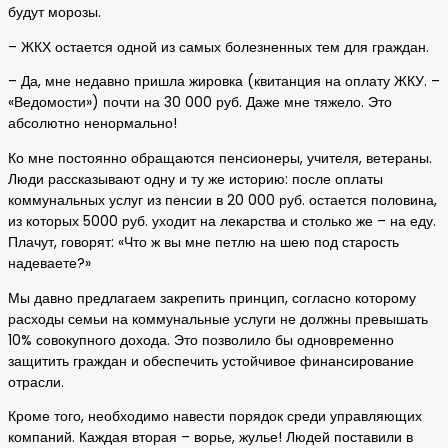
будут морозы.
– ЖКХ остается одной из самых болезненных тем для граждан.
– Да, мне недавно пришла жировка (квитанция на оплату ЖКУ. –
«Ведомости») почти на 30 000 руб. Даже мне тяжело. Это
абсолютно ненормально!
Ко мне постоянно обращаются пенсионеры, учителя, ветераны.
Люди рассказывают одну и ту же историю: после оплаты
коммунальных услуг из пенсии в 20 000 руб. остается половина,
из которых 5000 руб. уходит на лекарства и столько же – на еду.
Плачут, говорят: «Что ж вы мне петлю на шею под старость
надеваете?»
Мы давно предлагаем закрепить принцип, согласно которому
расходы семьи на коммунальные услуги не должны превышать
10% совокупного дохода. Это позволило бы одновременно
защитить граждан и обеспечить устойчивое финансирование
отрасли.
Кроме того, необходимо навести порядок среди управляющих
компаний. Каждая вторая – ворье, жулье! Людей поставили в