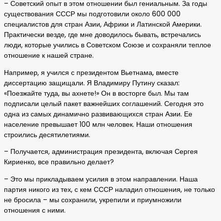
– Советский опыт в этом отношении был гениальным. За годы
существования СССР мы подготовили около 600 000
специалистов для стран Азии, Африки и Латинской Америки.
Практически везде, где мне доводилось бывать, встречались
люди, которые учились в Советском Союзе и сохраняли теплое
отношение к нашей стране.
Например, я учился с президентом Вьетнама, вместе
диссертацию защищали. Я Владимиру Путину сказал:
«Поезжайте туда, вы ахнете!» Он в восторге был. Мы там
подписали целый пакет важнейших соглашений. Сегодня это
одна из самых динамично развивающихся стран Азии. Ее
население превышает 100 млн человек. Наши отношения
строились десятилетиями.
– Получается, администрация президента, включая Сергея
Кириенко, все правильно делает?
– Это мы прикладываем усилия в этом направлении. Наша
партия никого из тех, с кем СССР наладил отношения, не только
не бросила – мы сохранили, укрепили и приумножили
отношения с ними.