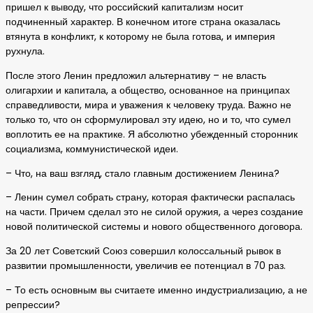
пришел к выводу, что российский капитализм носит
подчиненный характер. В конечном итоге страна оказалась
втянута в конфликт, к которому не была готова, и империя
рухнула.
После этого Ленин предложил альтернативу – не власть
олигархии и капитала, а общество, основанное на принципах
справедливости, мира и уважения к человеку труда. Важно не
только то, что он сформулировал эту идею, но и то, что сумел
воплотить ее на практике. Я абсолютно убежденный сторонник
социализма, коммунистической идеи.
– Что, на ваш взгляд, стало главным достижением Ленина?
– Ленин сумел собрать страну, которая фактически распалась
на части. Причем сделал это не силой оружия, а через создание
новой политической системы и нового общественного договора.
За 20 лет Советский Союз совершил колоссальный рывок в
развитии промышленности, увеличив ее потенциал в 70 раз.
– То есть основным вы считаете именно индустриализацию, а не
репрессии?