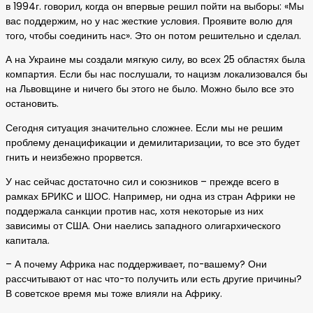
в 1994г. говорил, когда он впервые решил пойти на выборы: «Мы
вас поддержим, но у нас жесткие условия. Проявите волю для
того, чтобы соединить нас». Это он потом решительно и сделал.
А на Украине мы создали мягкую силу, во всех 25 областях была
компартия. Если бы нас послушали, то нацизм локализовался бы
на Львовщине и ничего бы этого не было. Можно было все это
остановить.
Сегодня ситуация значительно сложнее. Если мы не решим
проблему денацификации и демилитаризации, то все это будет
гнить и неизбежно прорвется.
У нас сейчас достаточно сил и союзников – прежде всего в
рамках БРИКС и ШОС. Например, ни одна из стран Африки не
поддержала санкции против нас, хотя некоторые из них
зависимы от США. Они наелись западного олигархического
капитала.
– А почему Африка нас поддерживает, по-вашему? Они
рассчитывают от нас что-то получить или есть другие причины?
В советское время мы тоже влияли на Африку.