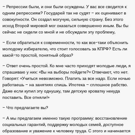
– Репрессии были, и они были осуждены. У вас все сводится к
одним репрессиям? Государей так не судят – их оценивают в
совокупности. Он создал могучую, сильную страну. Без этого
исход Второй мировой мог оказаться совершенно иным. Вы бы
сейчас не сидели со мной и не обсуждали эту проблему,
– Если обратиться к современности, то как все-таки объяснить
молодому избирателю, что стоит голосовать за КПРФ? Есть ли
какой-то простой, понятный образ?
– Ответ очень простой. Ко мне часто приходят молодые люди, я
спрашиваю у них: «Вы на выборы пойдете?» Отвечают, что нет.
Говорят: «Учиться невозможно. Платить за все надо. Если ночью
работаешь – на занятиях спишь. Ипотека – сплошное рабство.
Даже если купил эту однушку, там детскую кроватку некуда
поставить. Все отняли!»
– Что предлагаете вы?
– А мы предлагаем именно такую программу: восстановление
социальных гарантий, поддержку молодых семей, доступное
образование и уважение к человеку труда. С этого и начинается