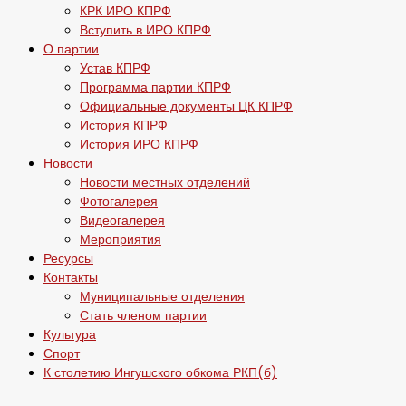
КРК ИРО КПРФ
Вступить в ИРО КПРФ
О партии
Устав КПРФ
Программа партии КПРФ
Официальные документы ЦК КПРФ
История КПРФ
История ИРО КПРФ
Новости
Новости местных отделений
Фотогалерея
Видеогалерея
Мероприятия
Ресурсы
Контакты
Муниципальные отделения
Стать членом партии
Культура
Спорт
К столетию Ингушского обкома РКП(б)