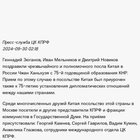
Пресс-служба ЦК КПРФ
2024-09-30 02:18
Геннадий Зюганов, Иван Мельников и Дмитрий Новиков
поздравили чрезвычайного и полномочного посла Китая в
России Чжан Ханьхуэя с 75-й годовщиной образования КНР.
Прием по этому случаю в посольстве Китая был приурочен
также к 75-летию установления дипломатических отношений
между нашими странами.
Среди многочисленных друзей Китая посольство этой страны в
Москве посетили и другие представители КПРФ и фракции
коммунистов в Государственной Думе. На приёме
присутствовали: Георгий Камнев, Сергей Гаврилов, Вадим Кумин,
Анжелика Глазкова, сотрудники международного отдела ЦК
КПРФ.