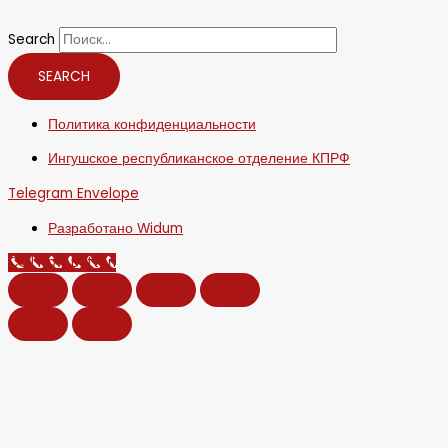
Search
SEARCH
Политика конфиденциальности
Ингушское республиканское отделение КПРФ
Telegram
Envelope
Разработано Widum
Call Now Button