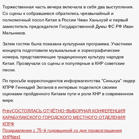
Торжественная часть вечера включала в себя два выступления.
Со сцены к собравшимся обратились чрезвычайный и
полномочный посол Китая в России Чжан Ханьхуэй и первый
заместитель председателя Государственной Думы ФС РФ Иван
Мельников.
Затем гостям была показана культурная программа. Участники
концерта подготовили музыкальные и хореографические
номера, представляющие традиционную культуру народов
Китая. Прозвучали со сцены и популярные в КНР советские
песни.
По просьбе корреспондентов информагентства “Синьхуа” лидер
КПРФ Геннадий Зюганов в интервью поделился своими
оценками пройденного Китаем пути и роли КНР в современном
мире.
Prev
СОСТОЯЛАСЬ ОТЧЁТНО-ВЫБОРНАЯ КОНФЕРЕНЦИЯ
КАРАБУЛАКСКОГО ГОРОДСКОГО МЕСТНОГО ОТДЕЛЕНИЯ
КПРФ
Поздравление с 75-й годовщиной со дня провозглашения
КНР
Next