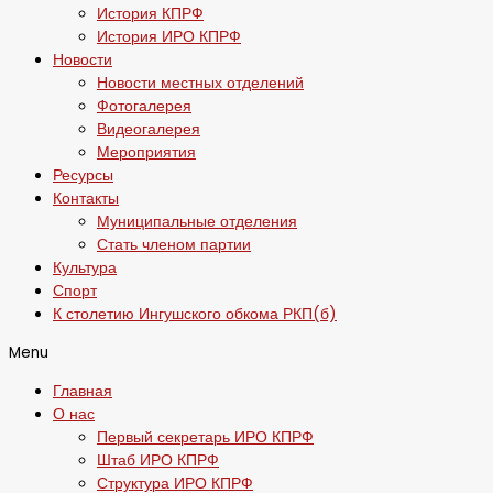
История КПРФ
История ИРО КПРФ
Новости
Новости местных отделений
Фотогалерея
Видеогалерея
Мероприятия
Ресурсы
Контакты
Муниципальные отделения
Стать членом партии
Культура
Спорт
К столетию Ингушского обкома РКП(б)
Menu
Главная
О нас
Первый секретарь ИРО КПРФ
Штаб ИРО КПРФ
Структура ИРО КПРФ