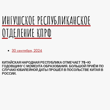
ИНГУШСКОЕ РЕСПУБЛИКАНСКОЕ
ОТДЕЛЕНИЕ КПРФ
30 сентября, 2024
КИТАЙСКАЯ НАРОДНАЯ РЕСПУБЛИКА ОТМЕЧАЕТ 75-Ю
ГОДОВЩИНУ С МОМЕНТА ОБРАЗОВАНИЯ. БОЛЬШОЙ ПРИЁМ ПО
СЛУЧАЮ ЮБИЛЕЙНОЙ ДАТЫ ПРОШЁЛ В ПОСОЛЬСТВЕ КИТАЯ В
РОССИИ.