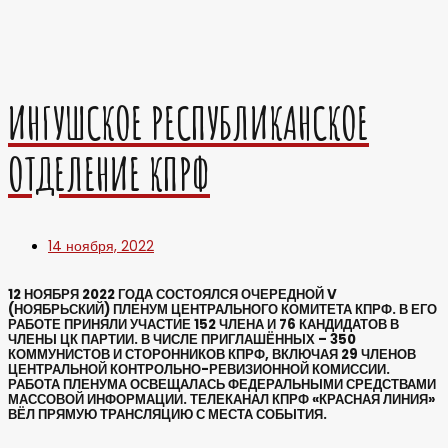
ИНГУШСКОЕ РЕСПУБЛИКАНСКОЕ
ОТДЕЛЕНИЕ КПРФ
14 ноября, 2022
12 НОЯБРЯ 2022 ГОДА СОСТОЯЛСЯ ОЧЕРЕДНОЙ V
(НОЯБРЬСКИЙ) ПЛЕНУМ ЦЕНТРАЛЬНОГО КОМИТЕТА КПРФ. В ЕГО
РАБОТЕ ПРИНЯЛИ УЧАСТИЕ 152 ЧЛЕНА И 76 КАНДИДАТОВ В
ЧЛЕНЫ ЦК ПАРТИИ. В ЧИСЛЕ ПРИГЛАШЁННЫХ – 350
КОММУНИСТОВ И СТОРОННИКОВ КПРФ, ВКЛЮЧАЯ 29 ЧЛЕНОВ
ЦЕНТРАЛЬНОЙ КОНТРОЛЬНО-РЕВИЗИОННОЙ КОМИССИИ.
РАБОТА ПЛЕНУМА ОСВЕЩАЛАСЬ ФЕДЕРАЛЬНЫМИ СРЕДСТВАМИ
МАССОВОЙ ИНФОРМАЦИИ. ТЕЛЕКАНАЛ КПРФ «КРАСНАЯ ЛИНИЯ»
ВЁЛ ПРЯМУЮ ТРАНСЛЯЦИЮ С МЕСТА СОБЫТИЯ.