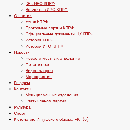
КРК ИРО КПРФ
Вступить в ИРО КПРФ
О партии
Устав КПРФ
Программа партии КПРФ
Официальные документы ЦК КПРФ
История КПРФ
История ИРО КПРФ
Новости
Новости местных отделений
Фотогалерея
Видеогалерея
Мероприятия
Ресурсы
Контакты
Муниципальные отделения
Стать членом партии
Культура
Спорт
К столетию Ингушского обкома РКП(б)