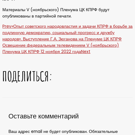
Материалы V (ноябрьского) Пленума ЦК КПРФ будут
опубликованы в партийной печати.
Prev
«Опыт советского народовластия и задачи КПРФ в борьбе за
подлинную демократию, социальный прогресс и дружбу
народов». Выступление Г.А. Зюганова на Пленуме ЦК КПРФ
Освещение федеральным телевидением V (ноябрьского)
Пленума ЦК КПРФ 12 ноября 2022 года
Next
ПОДЕЛИТЬСЯ:
Оставьте комментарий
Ваш адрес email не будет опубликован.
Обязательные