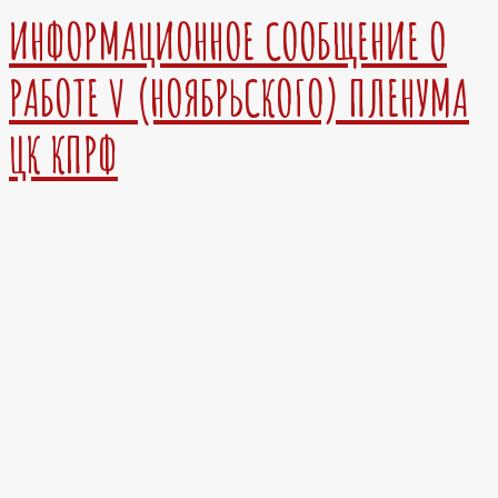
ИНФОРМАЦИОННОЕ СООБЩЕНИЕ О
РАБОТЕ V (НОЯБРЬСКОГО) ПЛЕНУМА
ЦК КПРФ