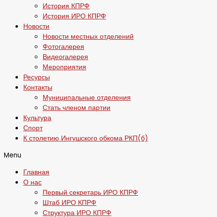
История КПРФ
История ИРО КПРФ
Новости
Новости местных отделений
Фотогалерея
Видеогалерея
Мероприятия
Ресурсы
Контакты
Муниципальные отделения
Стать членом партии
Культура
Спорт
К столетию Ингушского обкома РКП(б)
Menu
Главная
О нас
Первый секретарь ИРО КПРФ
Штаб ИРО КПРФ
Структура ИРО КПРФ