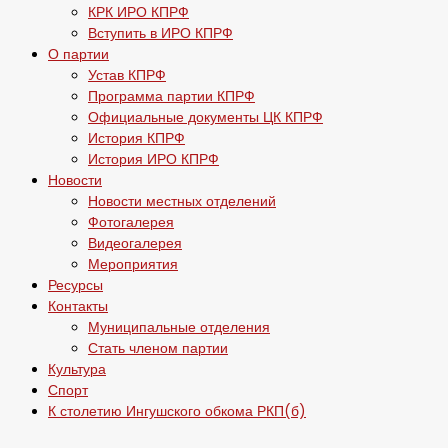
КРК ИРО КПРФ
Вступить в ИРО КПРФ
О партии
Устав КПРФ
Программа партии КПРФ
Официальные документы ЦК КПРФ
История КПРФ
История ИРО КПРФ
Новости
Новости местных отделений
Фотогалерея
Видеогалерея
Мероприятия
Ресурсы
Контакты
Муниципальные отделения
Стать членом партии
Культура
Спорт
К столетию Ингушского обкома РКП(б)