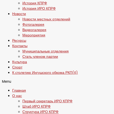
История КПРФ
История ИРО КПРФ
Новости
Новости местных отделений
Фотогалерея
Видеогалерея
Мероприятия
Ресурсы
Контакты
Муниципальные отделения
Стать членом партии
Культура
Спорт
К столетию Ингушского обкома РКП(б)
Menu
Главная
О нас
Первый секретарь ИРО КПРФ
Штаб ИРО КПРФ
Структура ИРО КПРФ