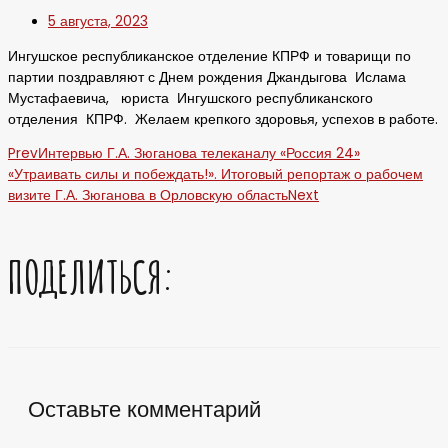
5 августа, 2023
Ингушское республиканское отделение КПРФ и товарищи по
партии поздравляют с Днем рождения Джандыгова Ислама
Мустафаевича, юриста Ингушского республиканского
отделения КПРФ. Желаем крепкого здоровья, успехов в работе.
Prev
Интервью Г.А. Зюганова телеканалу «Россия 24»
«Утраивать силы и побеждать!». Итоговый репортаж о рабочем
визите Г.А. Зюганова в Орловскую область
Next
ПОДЕЛИТЬСЯ:
Оставьте комментарий