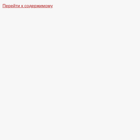
Перейти к содержимому