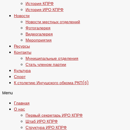
История КПРФ
История ИРО КПРФ
Новости
Новости местных отделений
Фотогалерея
Видеогалерея
Мероприятия
Ресурсы
Контакты
Муниципальные отделения
Стать членом партии
Культура
Спорт
К столетию Ингушского обкома РКП(б)
Menu
Главная
О нас
Первый секретарь ИРО КПРФ
Штаб ИРО КПРФ
Структура ИРО КПРФ