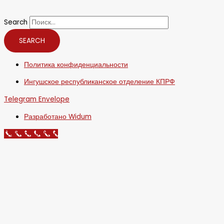
Search
SEARCH
Политика конфиденциальности
Ингушское республиканское отделение КПРФ
Telegram
Envelope
Разработано Widum
Call Now Button