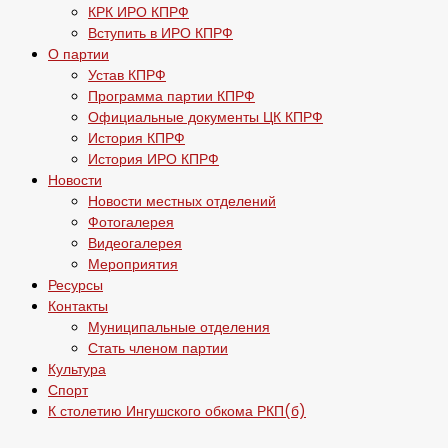
КРК ИРО КПРФ
Вступить в ИРО КПРФ
О партии
Устав КПРФ
Программа партии КПРФ
Официальные документы ЦК КПРФ
История КПРФ
История ИРО КПРФ
Новости
Новости местных отделений
Фотогалерея
Видеогалерея
Мероприятия
Ресурсы
Контакты
Муниципальные отделения
Стать членом партии
Культура
Спорт
К столетию Ингушского обкома РКП(б)