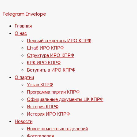
Telegram
Envelope
Главная
О нас
Первый секретарь ИРО КПРФ
Штаб ИРО КПРФ
Структура ИРО КПРФ
КРК ИРО КПРФ
Вступить в ИРО КПРФ
О партии
Устав КПРФ
Программа партии КПРФ
Официальные документы ЦК КПРФ
История КПРФ
История ИРО КПРФ
Новости
Новости местных отделений
Фотогалерея