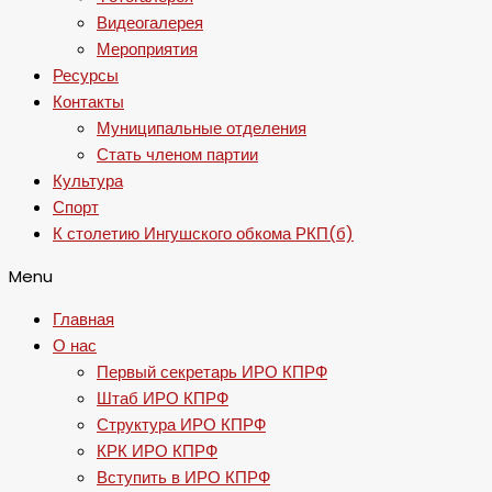
Видеогалерея
Мероприятия
Ресурсы
Контакты
Муниципальные отделения
Стать членом партии
Культура
Спорт
К столетию Ингушского обкома РКП(б)
Menu
Главная
О нас
Первый секретарь ИРО КПРФ
Штаб ИРО КПРФ
Структура ИРО КПРФ
КРК ИРО КПРФ
Вступить в ИРО КПРФ