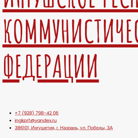
КОММУНИСТИЧЕ
ФЕДЕРАЦИИ
+7 (928) 798-42 06
ingkprf@yandex.ru
386101, Ингушетия, г. Назрань, ул. Победы, 3А