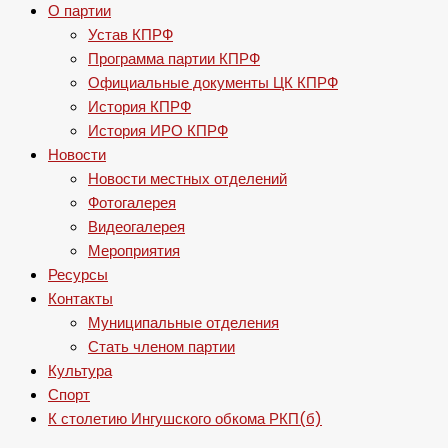
О партии
Устав КПРФ
Программа партии КПРФ
Официальные документы ЦК КПРФ
История КПРФ
История ИРО КПРФ
Новости
Новости местных отделений
Фотогалерея
Видеогалерея
Мероприятия
Ресурсы
Контакты
Муниципальные отделения
Стать членом партии
Культура
Спорт
К столетию Ингушского обкома РКП(б)