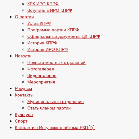
КРК ИРО КПРФ
Вступить в ИРО КПРФ
О партии
Устав КПРФ
Программа партии КПРФ
Официальные документы ЦК КПРФ
История КПРФ
История ИРО КПРФ
Новости
Новости местных отделений
Фотогалерея
Видеогалерея
Мероприятия
Ресурсы
Контакты
Муниципальные отделения
Стать членом партии
Культура
Спорт
К столетию Ингушского обкома РКП(б)