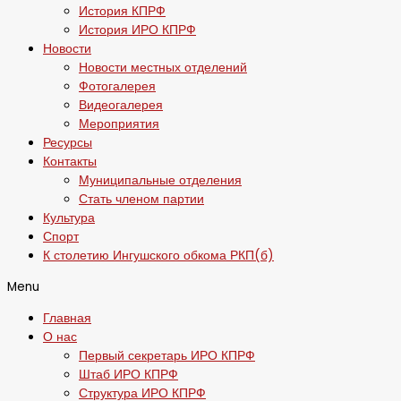
История КПРФ
История ИРО КПРФ
Новости
Новости местных отделений
Фотогалерея
Видеогалерея
Мероприятия
Ресурсы
Контакты
Муниципальные отделения
Стать членом партии
Культура
Спорт
К столетию Ингушского обкома РКП(б)
Menu
Главная
О нас
Первый секретарь ИРО КПРФ
Штаб ИРО КПРФ
Структура ИРО КПРФ