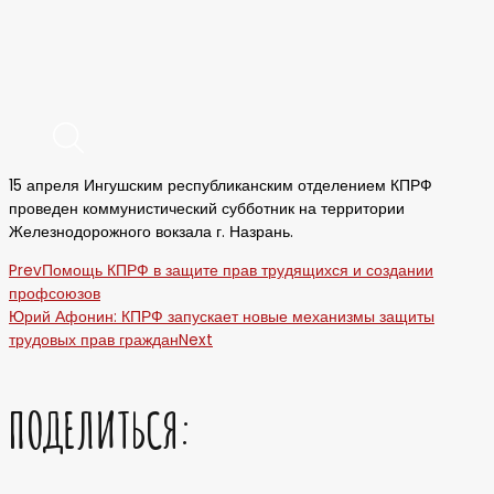
15 апреля Ингушским республиканским отделением КПРФ
проведен коммунистический субботник на территории
Железнодорожного вокзала г. Назрань.
Prev
Помощь КПРФ в защите прав трудящихся и создании
профсоюзов
Юрий Афонин: КПРФ запускает новые механизмы защиты
трудовых прав граждан
Next
ПОДЕЛИТЬСЯ: