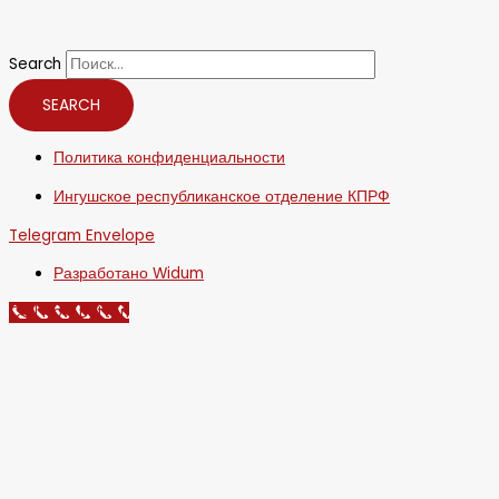
Search
SEARCH
Политика конфиденциальности
Ингушское республиканское отделение КПРФ
Telegram
Envelope
Разработано Widum
Call Now Button