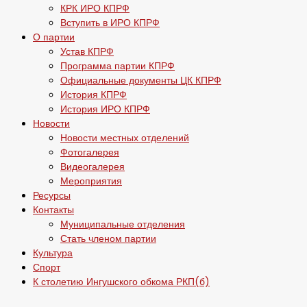
КРК ИРО КПРФ
Вступить в ИРО КПРФ
О партии
Устав КПРФ
Программа партии КПРФ
Официальные документы ЦК КПРФ
История КПРФ
История ИРО КПРФ
Новости
Новости местных отделений
Фотогалерея
Видеогалерея
Мероприятия
Ресурсы
Контакты
Муниципальные отделения
Стать членом партии
Культура
Спорт
К столетию Ингушского обкома РКП(б)