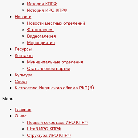
История КПРФ
История ИРО КПРФ
Новости
Новости местных отделений
Фотогалерея
Видеогалерея
Мероприятия
Ресурсы
Контакты
Муниципальные отделения
Стать членом партии
Культура
Спорт
К столетию Ингушского обкома РКП(б)
Menu
Главная
О нас
Первый секретарь ИРО КПРФ
Штаб ИРО КПРФ
Структура ИРО КПРФ