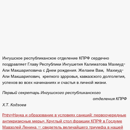
Ингушское республиканское отделение КПРФ сердечно
поздравляет Главу Республики Ингушетия Калиматова Махмуд-
Али Макшариповича с Днем рождения. Желаем Вам, Махмуд-
Али Макшарипович, крепкого здоровья, кавказского долголетия,
успехов во всех начинаниях и счастья в личной жизни.
Первый секретарь Ингушского республиканского
отделения КПРФ
Х.Т. Кодзоев
Prev
«Наука и образование в условиях санкций: первоочередные
антикризисные меры». Круглый стол фракции КПРФ в Госдуме
Мавзолей Ленина — свидетель величайшего триумфа в нашей