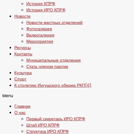
История КПРФ
История ИРО КПРФ
Новости
Новости местных отделений
Фотогалерея
Видеогалерея
Мероприятия
Ресурсы
Контакты
Муниципальные отделения
Стать членом партии
Культура
Спорт
К столетию Ингушского обкома РКП(б)
Menu
Главная
О нас
Первый секретарь ИРО КПРФ
Штаб ИРО КПРФ
Структура ИРО КПРФ