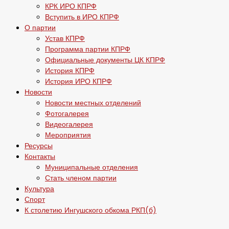
КРК ИРО КПРФ
Вступить в ИРО КПРФ
О партии
Устав КПРФ
Программа партии КПРФ
Официальные документы ЦК КПРФ
История КПРФ
История ИРО КПРФ
Новости
Новости местных отделений
Фотогалерея
Видеогалерея
Мероприятия
Ресурсы
Контакты
Муниципальные отделения
Стать членом партии
Культура
Спорт
К столетию Ингушского обкома РКП(б)