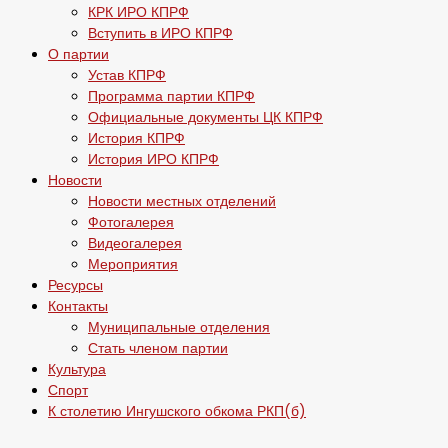
КРК ИРО КПРФ
Вступить в ИРО КПРФ
О партии
Устав КПРФ
Программа партии КПРФ
Официальные документы ЦК КПРФ
История КПРФ
История ИРО КПРФ
Новости
Новости местных отделений
Фотогалерея
Видеогалерея
Мероприятия
Ресурсы
Контакты
Муниципальные отделения
Стать членом партии
Культура
Спорт
К столетию Ингушского обкома РКП(б)