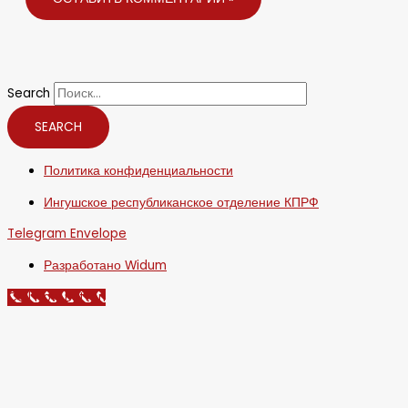
Search
SEARCH
Политика конфиденциальности
Ингушское республиканское отделение КПРФ
Telegram
Envelope
Разработано Widum
Call Now Button