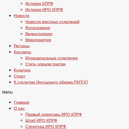
История КПРФ
История ИРО КПРФ
Новости
Новости местных отделений
Фотогалерея
Видеогалерея
Мероприятия
Ресурсы
Контакты
Муниципальные отделения
Стать членом партии
Культура
Спорт
К столетию Ингушского обкома РКП(б)
Menu
Главная
О нас
Первый секретарь ИРО КПРФ
Штаб ИРО КПРФ
Структура ИРО КПРФ