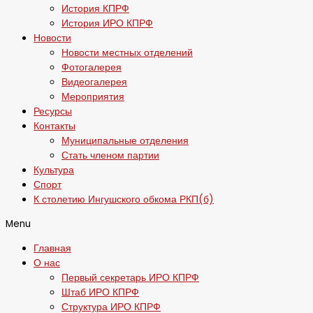
История КПРФ
История ИРО КПРФ
Новости
Новости местных отделений
Фотогалерея
Видеогалерея
Мероприятия
Ресурсы
Контакты
Муниципальные отделения
Стать членом партии
Культура
Спорт
К столетию Ингушского обкома РКП(б)
Menu
Главная
О нас
Первый секретарь ИРО КПРФ
Штаб ИРО КПРФ
Структура ИРО КПРФ