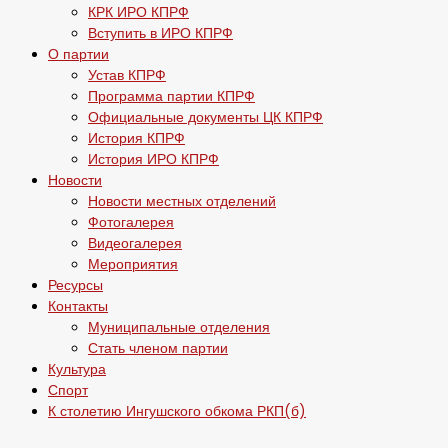
КРК ИРО КПРФ
Вступить в ИРО КПРФ
О партии
Устав КПРФ
Программа партии КПРФ
Официальные документы ЦК КПРФ
История КПРФ
История ИРО КПРФ
Новости
Новости местных отделений
Фотогалерея
Видеогалерея
Мероприятия
Ресурсы
Контакты
Муниципальные отделения
Стать членом партии
Культура
Спорт
К столетию Ингушского обкома РКП(б)