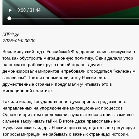
КПРФ.ру
2025-01-11 00:09
Весь минувший год в Российской Федерации велись дискуссии о
том, как обустроить миграционную политику. Одни делали упор
на нехватке рабочих рук в нашей стране. Другие
демонизировали мигрантов и требовали огородиться “железным
занавесом”. Третьи напоминали, что у России есть
дружественные страны и предлагали учитывать это в
миграционной политике.
Так или иначе, Государственная Дума приняла ряд законов,
направленных на упорядочение миграционных процессов.
Однако и при этом продолжали звучать голоса с призывами всё
сильнее закручивать гайки. В итоге даже православные и
мусульманские лидеры России призвали, тщательнее регулируя
вопросы миграции, не забывать о важных страницах истории.