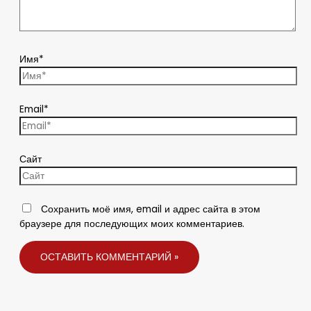
Имя*
Email*
Сайт
Сохранить моё имя, email и адрес сайта в этом
браузере для последующих моих комментариев.