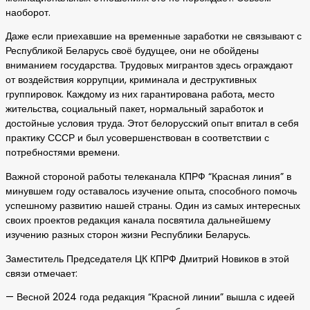
наоборот.
Даже если приехавшие на временные заработки не связывают с
Республикой Беларусь своё будущее, они не обойдены
вниманием государства. Трудовых мигрантов здесь ограждают
от воздействия коррупции, криминала и деструктивных
группировок. Каждому из них гарантирована работа, место
жительства, социальный пакет, нормальный заработок и
достойные условия труда. Этот белорусский опыт впитал в себя
практику СССР и был усовершенствован в соответствии с
потребностями времени.
Важной стороной работы телеканала КПРФ “Красная линия” в
минувшем году оставалось изучение опыта, способного помочь
успешному развитию нашей страны. Один из самых интересных
своих проектов редакция канала посвятила дальнейшему
изучению разных сторон жизни Республики Беларусь.
Заместитель Председателя ЦК КПРФ Дмитрий Новиков в этой
связи отмечает:
— Весной 2024 года редакция “Красной линии” вышла с идеей