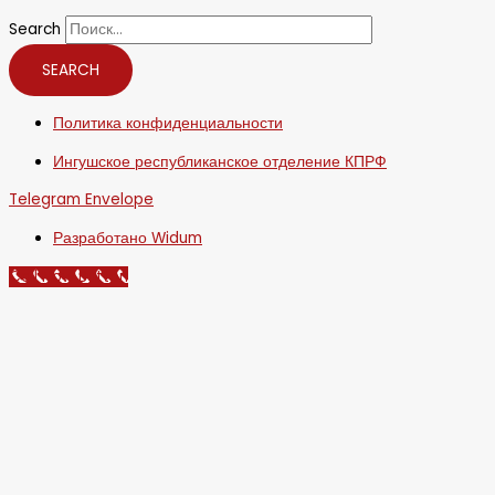
Search
SEARCH
Политика конфиденциальности
Ингушское республиканское отделение КПРФ
Telegram
Envelope
Разработано Widum
Call Now Button