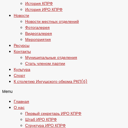
История КПРФ
История ИРО КПРФ
Новости
Новости местных отделений
Фотогалерея
Видеогалерея
Мероприятия
Ресурсы
Контакты
Муниципальные отделения
Стать членом партии
Культура
Спорт
К столетию Ингушского обкома РКП(б)
Menu
Главная
О нас
Первый секретарь ИРО КПРФ
Штаб ИРО КПРФ
Структура ИРО КПРФ