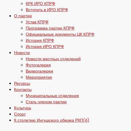
КРК ИРО КПРФ
Вступить в ИРО КПРФ
О партии
Устав КПРФ
Программа партии КПРФ
Официальные документы ЦК КПРФ
История КПРФ
История ИРО КПРФ
Новости
Новости местных отделений
Фотогалерея
Видеогалерея
Мероприятия
Ресурсы
Контакты
Муниципальные отделения
Стать членом партии
Культура
Спорт
К столетию Ингушского обкома РКП(б)