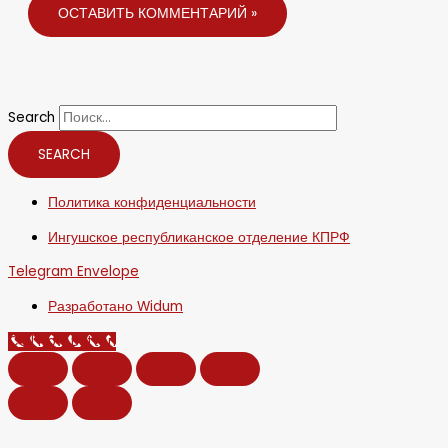
Search
SEARCH
Политика конфиденциальности
Ингушское республиканское отделение КПРФ
Telegram
Envelope
Разработано Widum
Call Now Button