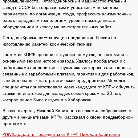
промышленности. Пятиорденоносный машиностроительный
завод в СССР был образцовым и уникальным по многим
параметрам: по организации труда, профессионализму точных
работ, передовым технологиям, уровню насыщенности
оборудованием и классу машиностроительных работ.
Сегодня «Красмаш» — ведущее предприятие России по
изготовлению ракетно-космической техники.
Гостям из КПРФ провели экскурсию по музею, познакомили с
основными вехами истории завода. Удалось пообщаться и с
работниками предприятия. Тружеников интересовали вопросы,
связанные с заработными платами, гарантиями для работников,
задействованных на стратегических предприятиях. Молодые
специалисты приветствовали идею кандидата от КПРФ обнулить
ставки по ипотекам для молодых семей сроком на 20 лет,
которая ранее была озвучена в Хабаровске.
В свою очередь, Николай Харитонов ознакомил собравшихся с
другими инициативами КПРФ, рассказал о своей предвыборной
программе.
Prev
Кандидат в Президенты от КПРФ Николай Харитонов