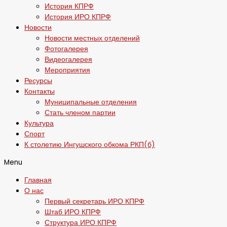
История КПРФ
История ИРО КПРФ
Новости
Новости местных отделений
Фотогалерея
Видеогалерея
Мероприятия
Ресурсы
Контакты
Муниципальные отделения
Стать членом партии
Культура
Спорт
К столетию Ингушского обкома РКП(б)
Menu
Главная
О нас
Первый секретарь ИРО КПРФ
Штаб ИРО КПРФ
Структура ИРО КПРФ