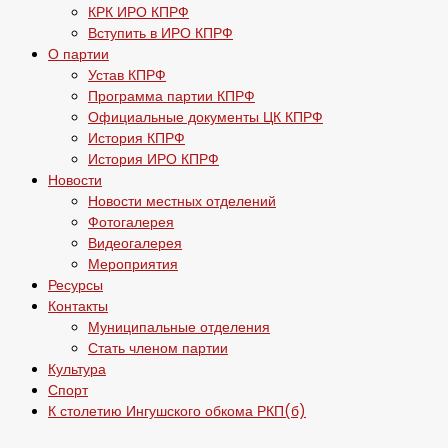
КРК ИРО КПРФ
Вступить в ИРО КПРФ
О партии
Устав КПРФ
Программа партии КПРФ
Официальные документы ЦК КПРФ
История КПРФ
История ИРО КПРФ
Новости
Новости местных отделений
Фотогалерея
Видеогалерея
Мероприятия
Ресурсы
Контакты
Муниципальные отделения
Стать членом партии
Культура
Спорт
К столетию Ингушского обкома РКП(б)