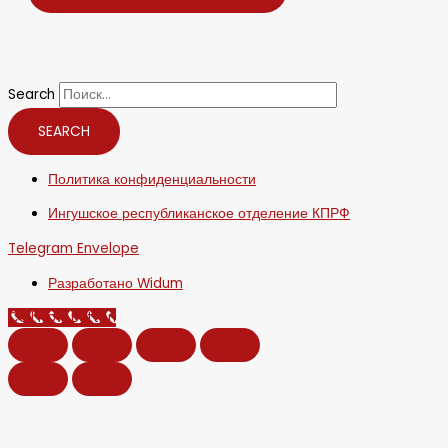
Search
SEARCH
Политика конфиденциальности
Ингушское республиканское отделение КПРФ
Telegram
Envelope
Разработано Widum
Call Now Button