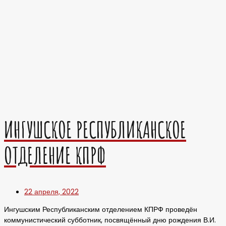
ИНГУШСКОЕ РЕСПУБЛИКАНСКОЕ
ОТДЕЛЕНИЕ КПРФ
22 апреля, 2022
Ингушским Республиканским отделением КПРФ проведён
коммунистический субботник, посвящённый дню рождения В.И.