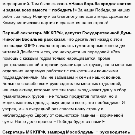
мероприятий. Там было сказано:
«Наша борьба продолжается
и задача всех вместе – победить!»
За нашу Победу, за наших
ребят, за нашу Родину и за благополучие всего мира сражается
Коммунистическая партия и сражается наша страна!
Первый секретарь МК КПРФ, депутат Государственной Думы
Николай Васильев рассказал
, что десять лет назад с этой
площадки КПРФ начала отправлять гуманитарные конвои для
жителей Донбасса и тех, кто находится на передовой: «Эта
помощь с каждым годом только наращивается. Кроме
централизованной отправки гуманитарных грузов, наши местные
отделения напрямую работают с конкретными воинскими
подразделениями. Мы не забываем и семьи наших воинов.
Большое спасибо всем руководителям местных отделений,
нашему активу, которые все эти годы вкладывают душу в сбор
гуманитарных грузов – не только продуктов питания, но и
медикаментов, одежды, амуниции и всего, что необходимо. Я
уверен, мы в очередной раз спасем нашу страну и
неблагодарную Европу от фашистской гадины – коричневой
чумы. Наше дело правое – Победа будет за нами!»
Секретарь МК КПРФ, зампред Мособлдумы – руководитель