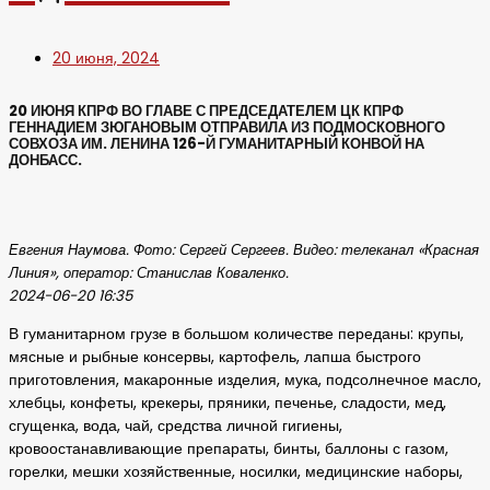
20 июня, 2024
20 ИЮНЯ КПРФ ВО ГЛАВЕ С ПРЕДСЕДАТЕЛЕМ ЦК КПРФ
ГЕННАДИЕМ ЗЮГАНОВЫМ ОТПРАВИЛА ИЗ ПОДМОСКОВНОГО
СОВХОЗА ИМ. ЛЕНИНА 126-Й ГУМАНИТАРНЫЙ КОНВОЙ НА
ДОНБАСС.
Евгения Наумова. Фото: Сергей Сергеев. Видео: телеканал «Красная
Линия», оператор: Станислав Коваленко.
2024-06-20 16:35
В гуманитарном грузе в большом количестве переданы: крупы,
мясные и рыбные консервы, картофель, лапша быстрого
приготовления, макаронные изделия, мука, подсолнечное масло,
хлебцы, конфеты, крекеры, пряники, печенье, сладости, мед,
сгущенка, вода, чай, средства личной гигиены,
кровоостанавливающие препараты, бинты, баллоны с газом,
горелки, мешки хозяйственные, носилки, медицинские наборы,