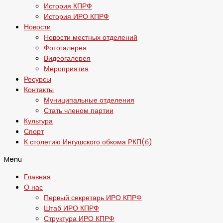
История КПРФ
История ИРО КПРФ
Новости
Новости местных отделений
Фотогалерея
Видеогалерея
Мероприятия
Ресурсы
Контакты
Муниципальные отделения
Стать членом партии
Культура
Спорт
К столетию Ингушского обкома РКП(б)
Menu
Главная
О нас
Первый секретарь ИРО КПРФ
Штаб ИРО КПРФ
Структура ИРО КПРФ