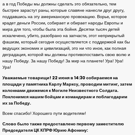
а в год Победы мы должны сделать это обязательно, тем
быстрее зарастут раны, которые славяне нанесли друг другу,
поддавшись на эту американскую провокацию. Ворье, которое
крадет деньги России, собирает и обирает народы Европы и
мира для того, чтобы была эта бойня. Десятки тысяч детей
искалечено, убито, разобрано на запчасти, этот неприкрытый
фашизм, который сегодня осуществляется с поддержкой как бы
ведущих экономик и цивилизаций, это ни что иное, как полная
деградация, которой мы должны противопоставить свою волю и
нашу Победу. За нашу Победу! За мир на планете! Ура! Ура!
Ура!
Уважаемые товарищи! 22 июня в 14:30 собираемся на
площади у памятника Карлу Марксу, проводим митинг, затем
колоннами движемся к Могиле Неизвестного Солдата.
Поклонимся нашим бойцам и командирам и поблагодарим
их за Победу.
Всем спасибо! Хорошего пути водителям!
Слово было также предоставлено первому заместителю
Председателя ЦК КПРФ Юрию Афонину: