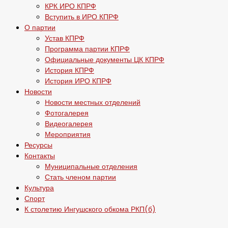
КРК ИРО КПРФ
Вступить в ИРО КПРФ
О партии
Устав КПРФ
Программа партии КПРФ
Официальные документы ЦК КПРФ
История КПРФ
История ИРО КПРФ
Новости
Новости местных отделений
Фотогалерея
Видеогалерея
Мероприятия
Ресурсы
Контакты
Муниципальные отделения
Стать членом партии
Культура
Спорт
К столетию Ингушского обкома РКП(б)