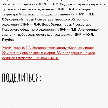
областного отделения КПРФ —
А.С. Сидорко
, первый секретарь
Тульского областного отделения КПРФ —
А.А. Лебедев
,
секретарь Московского городского отделения КПРФ –
В.В.
Обуховский
, первый секретарь Тверского областного
отделения КПРФ —
Л.Ф. Воробьева
, первый секретарь
Псковского областного отделения КПРФ —
П.В. Алексеенко
,
замполит добровольческого корпуса, депутат ДНР —
Ю.Я.
Якубов
.
Prev
Интервью Г.А. Зюганова телеканалу «Красная линия»
22 июня — День памяти и скорби. 83-я годовщина начала
Великой Отечественной войны
Next
ПОДЕЛИТЬСЯ: