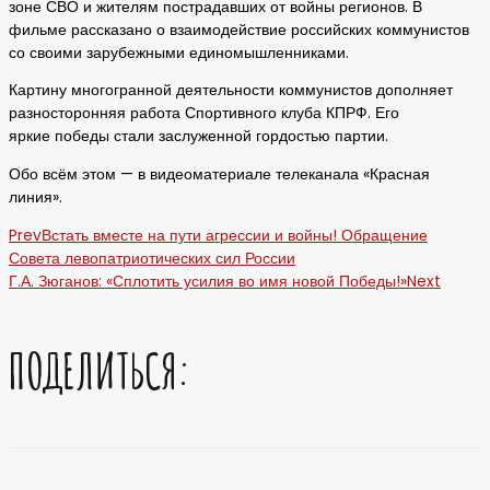
зоне СВО и жителям пострадавших от войны регионов. В
фильме рассказано о взаимодействие российских коммунистов
со своими зарубежными единомышленниками.
Картину многогранной деятельности коммунистов дополняет
разносторонняя работа Спортивного клуба КПРФ. Его
яркие победы стали заслуженной гордостью партии.
Обо всём этом — в видеоматериале телеканала «Красная
линия».
Prev
Встать вместе на пути агрессии и войны! Обращение
Совета левопатриотических сил России
Г.А. Зюганов: «Сплотить усилия во имя новой Победы!»
Next
ПОДЕЛИТЬСЯ: