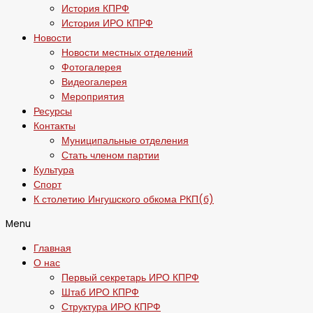
История КПРФ
История ИРО КПРФ
Новости
Новости местных отделений
Фотогалерея
Видеогалерея
Мероприятия
Ресурсы
Контакты
Муниципальные отделения
Стать членом партии
Культура
Спорт
К столетию Ингушского обкома РКП(б)
Menu
Главная
О нас
Первый секретарь ИРО КПРФ
Штаб ИРО КПРФ
Структура ИРО КПРФ