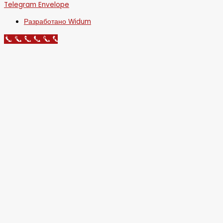
Telegram
Envelope
Разработано Widum
Call Now Button