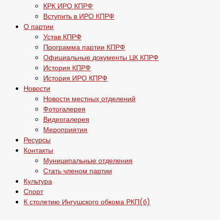
КРК ИРО КПРФ
Вступить в ИРО КПРФ
О партии
Устав КПРФ
Программа партии КПРФ
Официальные документы ЦК КПРФ
История КПРФ
История ИРО КПРФ
Новости
Новости местных отделений
Фотогалерея
Видеогалерея
Мероприятия
Ресурсы
Контакты
Муниципальные отделения
Стать членом партии
Культура
Спорт
К столетию Ингушского обкома РКП(б)