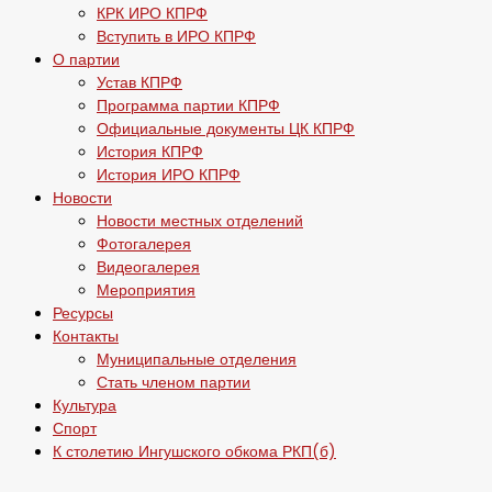
КРК ИРО КПРФ
Вступить в ИРО КПРФ
О партии
Устав КПРФ
Программа партии КПРФ
Официальные документы ЦК КПРФ
История КПРФ
История ИРО КПРФ
Новости
Новости местных отделений
Фотогалерея
Видеогалерея
Мероприятия
Ресурсы
Контакты
Муниципальные отделения
Стать членом партии
Культура
Спорт
К столетию Ингушского обкома РКП(б)