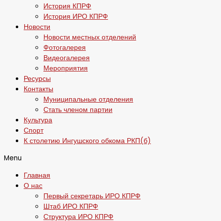
История КПРФ
История ИРО КПРФ
Новости
Новости местных отделений
Фотогалерея
Видеогалерея
Мероприятия
Ресурсы
Контакты
Муниципальные отделения
Стать членом партии
Культура
Спорт
К столетию Ингушского обкома РКП(б)
Menu
Главная
О нас
Первый секретарь ИРО КПРФ
Штаб ИРО КПРФ
Структура ИРО КПРФ