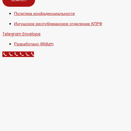
Политика конфиденциальности
Ингушское республиканское отделение КПРФ
Telegram
Envelope
Разработано Widum
Call Now Button