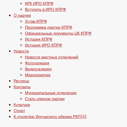
КРК ИРО КПРФ
Вступить в ИРО КПРФ
О партии
Устав КПРФ
Программа партии КПРФ
Официальные документы ЦК КПРФ
История КПРФ
История ИРО КПРФ
Новости
Новости местных отделений
Фотогалерея
Видеогалерея
Мероприятия
Ресурсы
Контакты
Муниципальные отделения
Стать членом партии
Культура
Спорт
К столетию Ингушского обкома РКП(б)