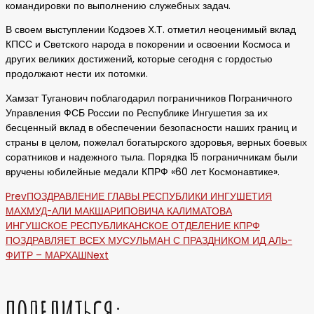
командировки по выполнению служебных задач.
В своем выступлении Кодзоев Х.Т. отметил неоценимый вклад
КПСС и Светского народа в покорении и освоении Космоса и
других великих достижений, которые сегодня с гордостью
продолжают нести их потомки.
Хамзат Туганович поблагодарил пограничников Пограничного
Управления ФСБ России по Республике Ингушетия за их
бесценный вклад в обеспечении безопасности наших границ и
страны в целом, пожелал богатырского здоровья, верных боевых
соратников и надежного тыла. Порядка 15 пограничникам были
вручены юбилейные медали КПРФ «60 лет Космонавтике».
Prev
ПОЗДРАВЛЕНИЕ ГЛАВЫ РЕСПУБЛИКИ ИНГУШЕТИЯ
МАХМУД-АЛИ МАКШАРИПОВИЧА КАЛИМАТОВА
ИНГУШСКОЕ РЕСПУБЛИКАНСКОЕ ОТДЕЛЕНИЕ КПРФ
ПОЗДРАВЛЯЕТ ВСЕХ МУСУЛЬМАН С ПРАЗДНИКОМ ИД АЛЬ-
ФИТР – МАРХАШ
Next
ПОДЕЛИТЬСЯ: