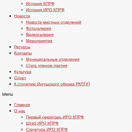
История КПРФ
История ИРО КПРФ
Новости
Новости местных отделений
Фотогалерея
Видеогалерея
Мероприятия
Ресурсы
Контакты
Муниципальные отделения
Стать членом партии
Культура
Спорт
К столетию Ингушского обкома РКП(б)
Menu
Главная
О нас
Первый секретарь ИРО КПРФ
Штаб ИРО КПРФ
Структура ИРО КПРФ