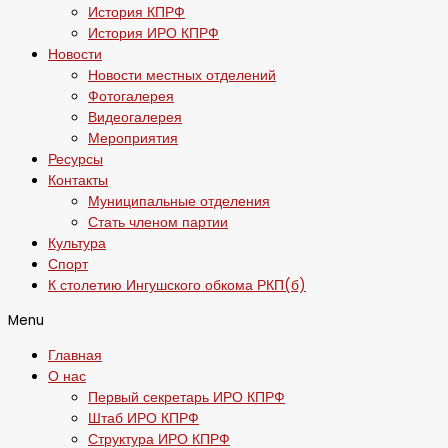
История КПРФ
История ИРО КПРФ
Новости
Новости местных отделений
Фотогалерея
Видеогалерея
Мероприятия
Ресурсы
Контакты
Муниципальные отделения
Стать членом партии
Культура
Спорт
К столетию Ингушского обкома РКП(б)
Menu
Главная
О нас
Первый секретарь ИРО КПРФ
Штаб ИРО КПРФ
Структура ИРО КПРФ