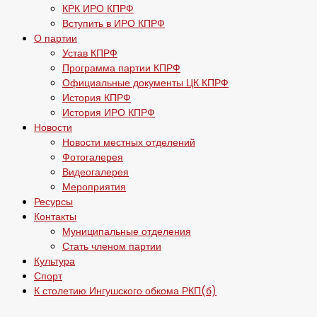
КРК ИРО КПРФ
Вступить в ИРО КПРФ
О партии
Устав КПРФ
Программа партии КПРФ
Официальные документы ЦК КПРФ
История КПРФ
История ИРО КПРФ
Новости
Новости местных отделений
Фотогалерея
Видеогалерея
Мероприятия
Ресурсы
Контакты
Муниципальные отделения
Стать членом партии
Культура
Спорт
К столетию Ингушского обкома РКП(б)