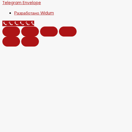
Telegram
Envelope
Разработано Widum
Call Now Button