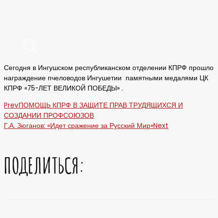
Сегодня в Ингушском республиканском отделении КПРФ прошло
награждение пчеловодов Ингушетии памятными медалями ЦК
КПРФ «75-ЛЕТ ВЕЛИКОЙ ПОБЕДЫ» .
Prev
ПОМОЩЬ КПРФ В ЗАЩИТЕ ПРАВ ТРУДЯЩИХСЯ И
СОЗДАНИИ ПРОФСОЮЗОВ
Г.А. Зюганов: «Идет сражение за Русский Мир»
Next
ПОДЕЛИТЬСЯ: