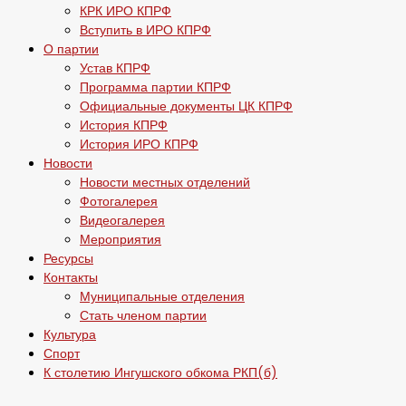
КРК ИРО КПРФ
Вступить в ИРО КПРФ
О партии
Устав КПРФ
Программа партии КПРФ
Официальные документы ЦК КПРФ
История КПРФ
История ИРО КПРФ
Новости
Новости местных отделений
Фотогалерея
Видеогалерея
Мероприятия
Ресурсы
Контакты
Муниципальные отделения
Стать членом партии
Культура
Спорт
К столетию Ингушского обкома РКП(б)