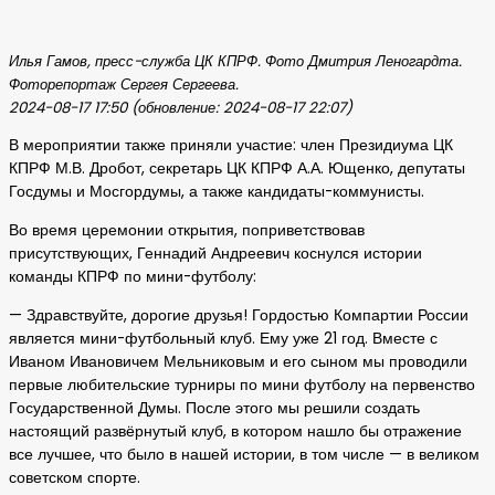
Илья Гамов, пресс-служба ЦК КПРФ. Фото Дмитрия Леногардта.
Фоторепортаж Сергея Сергеева.
2024-08-17 17:50 (обновление: 2024-08-17 22:07)
В мероприятии также приняли участие: член Президиума ЦК
КПРФ М.В. Дробот, секретарь ЦК КПРФ А.А. Ющенко, депутаты
Госдумы и Мосгордумы, а также кандидаты-коммунисты.
Во время церемонии открытия, поприветствовав
присутствующих, Геннадий Андреевич коснулся истории
команды КПРФ по мини-футболу:
— Здравствуйте, дорогие друзья! Гордостью Компартии России
является мини-футбольный клуб. Ему уже 21 год. Вместе с
Иваном Ивановичем Мельниковым и его сыном мы проводили
первые любительские турниры по мини футболу на первенство
Государственной Думы. После этого мы решили создать
настоящий развёрнутый клуб, в котором нашло бы отражение
все лучшее, что было в нашей истории, в том числе — в великом
советском спорте.