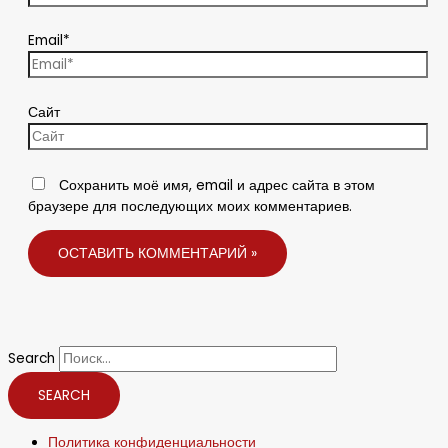
Email*
Сайт
Сохранить моё имя, email и адрес сайта в этом
браузере для последующих моих комментариев.
Search
SEARCH
Политика конфиденциальности