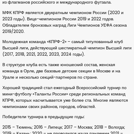
из флагманов российского и международного футзала.
МФК КПРФ является двукратным чемпионом России (2020 и
2023 годы). Вице-чемпионом России 2019 и 2022 годов.
Обладателем бронзовых наград Лиги Чемпионов УЕФА сезона
2019/2020.
Молодежная команда «КПРФ-2» – самый титулованный клуб
Высшей лиги, действующий шестикратный чемпион Высшей лиги
(2017, 2018, 2021, 2022, 2023, 2024 годы).
В структуре клуба есть также юношеский состав, женская
команда в Орле, две базовые детские секции в Москве и на
Урале и несколько секций-партнеров по стране.
Хорошей традицией стал ежегодный Всероссийский турнир по
мини-футболу «Таланты России» среди региональных команд
КПРФ, которых насчитывается уже более ста. Многие являются
чемпионами своих районов, городов, областей.
Победители турнира в предыдущие годы:
2015 – Тюмень; 2016 – Липецк; 2017 – Москва; 2018 – Вологда;
2019 – Казань; 2020 – не проводился из-за пандемии 2021 –