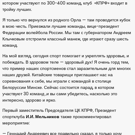
котором участвуют по 300-400 команд, клуб «КПРФ» входит в
тройку лучших.
Я только что вернулся из родного Орла — там проводится кубок
в мою честь. Приезжали лучшие команды, вице-президент
Федерации волейбола России. Мы там с губернатором Андреем
Клычковым отстроили классный манеж, где играют сразу шесть
команд.
На мой взгляд, сегодня спорт помогает и укреплять здоровье, и
побеждать. В здоровом теле — здоровый дух! Я очень горд тем,
что пример наших спортсменов стал заразительным для многих
наших друзей. Китайские товарищи приглашают нас на
соревнования к себе, мы играли с командой в столице
Белоруссии Минске. Сейчас состоится парад, в котором
участвуют 30 команд ,и вы сами убедитесь, насколько это
интересно, здорово и ярко.
Первый заместитель Председателя ЦК КПРФ, Президент
спортклуба
И.И. Мельников
также прокомментировал
мероприятие:
— Геннадий Андреевич все правильно сказал, я только хочу