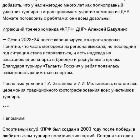
добавить, что у нас ежегодно много лет как полноправный
участник турнира в играх принимает участие команда из ДНР.
Можете поговорить с ребятами: они всем довольны!
Играющий тренер команда «КПРФ-ДНР»
Алексей Бакулин:
— Сезон 2023-24 после коронавируса отыграли хорошо.
Понятно, что часть молодежи из региона выехала, но последний
год ситуация стала исправляться, и есть надежда на
восстановление спорта в Донецке и республике в целом.
Благодаря турниру «Таланты России» у ребят появилась
возможность заниматься спортом.
После выступления Г.А. Зюганова и И.И. Мельникова, состоялась
церемония традиционного фотографирования всех участников
турнира.
***
Напомним:
Спортивный клуб КПРФ был создан в 2003 году после победы в
любительском турнире политических партий. Сегодня это один