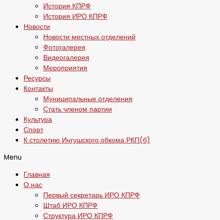
История КПРФ
История ИРО КПРФ
Новости
Новости местных отделений
Фотогалерея
Видеогалерея
Мероприятия
Ресурсы
Контакты
Муниципальные отделения
Стать членом партии
Культура
Спорт
К столетию Ингушского обкома РКП(б)
Menu
Главная
О нас
Первый секретарь ИРО КПРФ
Штаб ИРО КПРФ
Структура ИРО КПРФ