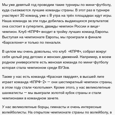
Мы уже девятый год проводим такие турниры по мини-футболу,
куда съезжаются лучшие команды страны. В этот раз в турнире
участвуют 30 команд, уже с 8 утра на трёх площадках идут игры.
Наша команда за эти годы добилась выдающихся результатов:
она состоит в суперлиге, дважды чемпион России и вице-
чемпион. Клуб «КПРФ» входит в тройку лучших команд Европы.
Выступая на чемпионате Европы, мы проиграли в финале
«Барселоне» и только по пенальти.
В целом мы очень довольны, что клуб «КПРФ», собрал вокруг
себя целый ряд детских и женских движений. Например, в моем
родном университете есть женская команда по мини-футболу
которая стала чемпионом среди ВУЗов.
Также у нас есть команда «Красная гвардия», в высшей лиге
играет команда «КПРФ-2» — они шестикратный чемпион страны,
в этом году стали «золотыми». Кроме этого, у нас великолепные
шахматисты — мы выиграли золотой кубок страны и стали
чемпионами в командном зачете.
У нас великолепные борцы, гимнасты и очень интересные
волейболисты. На открытом чемпионате страны по волейболу, в