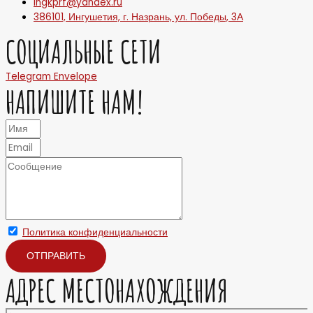
ingkprf@yandex.ru
386101, Ингушетия, г. Назрань, ул. Победы, 3А
СОЦИАЛЬНЫЕ СЕТИ
Telegram
Envelope
НАПИШИТЕ НАМ!
Политика конфиденциальности
ОТПРАВИТЬ
АДРЕС МЕСТОНАХОЖДЕНИЯ