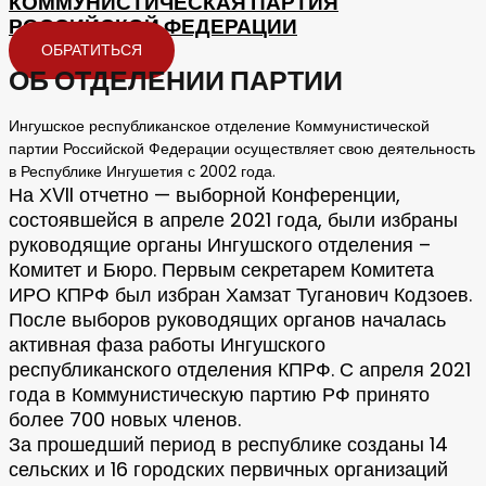
КОММУНИСТИЧЕСКАЯ ПАРТИЯ
РОССИЙСКОЙ ФЕДЕРАЦИИ
ОБРАТИТЬСЯ
ОБ ОТДЕЛЕНИИ ПАРТИИ
Ингушское республиканское отделение Коммунистической
партии Российской Федерации осуществляет свою деятельность
в Республике Ингушетия с 2002 года.
На ХVII отчетно — выборной Конференции,
состоявшейся в апреле 2021 года, были избраны
руководящие органы Ингушского отделения –
Комитет и Бюро. Первым секретарем Комитета
ИРО КПРФ был избран Хамзат Туганович Кодзоев.
После выборов руководящих органов началась
активная фаза работы Ингушского
республиканского отделения КПРФ. С апреля 2021
года в Коммунистическую партию РФ принято
более 700 новых членов.
За прошедший период в республике созданы 14
сельских и 16 городских первичных организаций