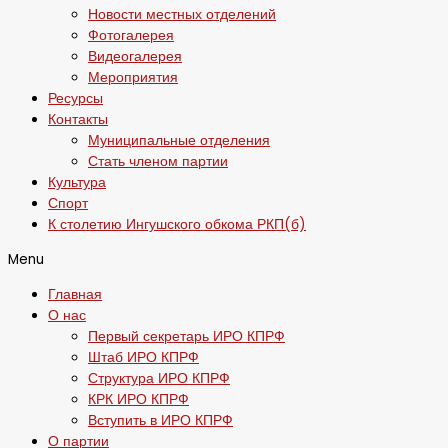
Новости местных отделений
Фотогалерея
Видеогалерея
Мероприятия
Ресурсы
Контакты
Муниципальные отделения
Стать членом партии
Культура
Спорт
К столетию Ингушского обкома РКП(б)
Menu
Главная
О нас
Первый секретарь ИРО КПРФ
Штаб ИРО КПРФ
Структура ИРО КПРФ
КРК ИРО КПРФ
Вступить в ИРО КПРФ
О партии