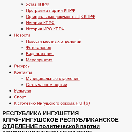
Устав КПРФ
Программа партии КПРФ
Официальные документы ЦК КПРФ
История КПРФ
История ИРО КПРФ
Новости
Новости местных отделений
Фотогалерея
Видеогалерея
Мероприятия
Ресурсы
Контакты
Муниципальные отделения
Стать членом партии
Культура
Спорт
К столетию Ингушского обкома РКП(б)
РЕСПУБЛИКА ИНГУШЕТИЯ
КПРФ-ИНГУШСКОЕ РЕСПУБЛИКАНСКОЕ
ОТДЕЛЕНИЕ политической партии