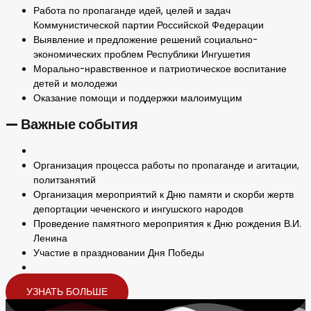
Работа по пропаганде идей, целей и задач
Коммунистической партии Российской Федерации
Выявление и предложение решений социально-
экономических проблем Республики Ингушетия
Морально-нравственное и патриотическое воспитание
детей и молодежи
Оказание помощи и поддержки малоимущим
— Важные события
Организация процесса работы по пропаганде и агитации,
политзанятий
Организация мероприятий к Дню памяти и скорби жертв
депортации чеченского и ингушского народов
Проведение памятного мероприятия к Дню рождения В.И.
Ленина
Участие в праздновании Дня Победы
УЗНАТЬ БОЛЬШЕ