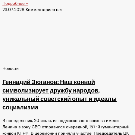
Подробнее »
23.07.2026
Комментариев нет
Новости
Геннадий Зюганов: Наш конвой
символизирует дружбу народов,
уникальный советский опыт и идеалы
социализма
В понедельник, 20 июля, из подмосковного совхоза имени
Ленина в зону СВО отправился очередной, 157-й гуманитарный
конвой КПРФ. В церемонии приняли участие: Председатель ЦК