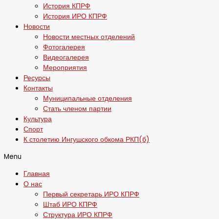
История КПРФ
История ИРО КПРФ
Новости
Новости местных отделений
Фотогалерея
Видеогалерея
Мероприятия
Ресурсы
Контакты
Муниципальные отделения
Стать членом партии
Культура
Спорт
К столетию Ингушского обкома РКП(б)
Menu
Главная
О нас
Первый секретарь ИРО КПРФ
Штаб ИРО КПРФ
Структура ИРО КПРФ