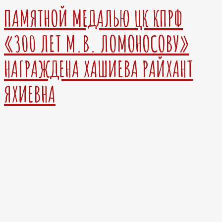
ПАМЯТНОЙ МЕДАЛЬЮ ЦК КПРФ
«300 ЛЕТ М.В. ЛОМОНОСОВУ»
НАГРАЖДЕНА ХАШИЕВА РАЙХАНТ
ЯХИЕВНА