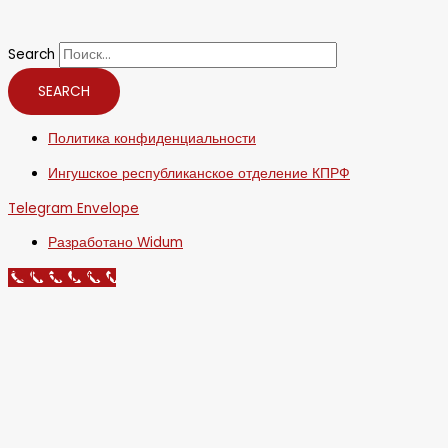
Search
SEARCH
Политика конфиденциальности
Ингушское республиканское отделение КПРФ
Telegram
Envelope
Разработано Widum
Call Now Button