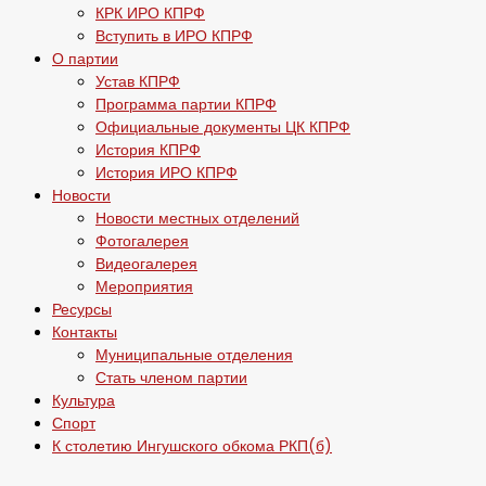
КРК ИРО КПРФ
Вступить в ИРО КПРФ
О партии
Устав КПРФ
Программа партии КПРФ
Официальные документы ЦК КПРФ
История КПРФ
История ИРО КПРФ
Новости
Новости местных отделений
Фотогалерея
Видеогалерея
Мероприятия
Ресурсы
Контакты
Муниципальные отделения
Стать членом партии
Культура
Спорт
К столетию Ингушского обкома РКП(б)