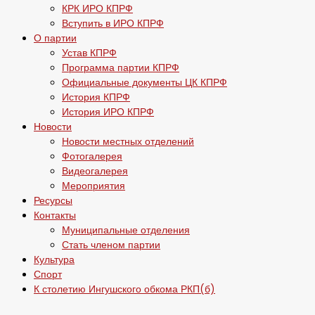
КРК ИРО КПРФ
Вступить в ИРО КПРФ
О партии
Устав КПРФ
Программа партии КПРФ
Официальные документы ЦК КПРФ
История КПРФ
История ИРО КПРФ
Новости
Новости местных отделений
Фотогалерея
Видеогалерея
Мероприятия
Ресурсы
Контакты
Муниципальные отделения
Стать членом партии
Культура
Спорт
К столетию Ингушского обкома РКП(б)