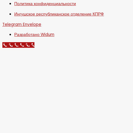
Политика конфиденциальности
Ингушское республиканское отделение КПРФ
Telegram
Envelope
Разработано Widum
Call Now Button