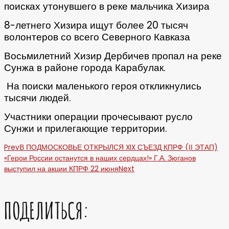
поисках утонувшего в реке мальчика Хизира
8-летнего Хизира ищут более 20 тысяч
волонтеров со всего Северного Кавказа
Восьмилетний Хизир Дербичев пропал на реке
Сунжа в районе города Карабулак.
На поиски маленького героя откликнулись
тысячи людей.
Участники операции прочесывают русло
Сунжи и прилегающие территории.
Prev
В ПОДМОСКОВЬЕ ОТКРЫЛСЯ XIX СЪЕЗД КПРФ (ІІ ЭТАП)
«Герои России останутся в наших сердцах!» Г.А. Зюганов
выступил на акции КПРФ 22 июня
Next
ПОДЕЛИТЬСЯ: