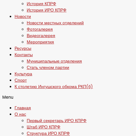
История КПРФ
История ИРО КПРФ
Новости
Новости местных отделений
Фотогалерея
Видеогалерея
Мероприятия
Ресурсы
Контакты
Муниципальные отделения
Стать членом партии
Культура
Спорт
К столетию Ингушского обкома РКП(б)
Menu
Главная
О нас
Первый секретарь ИРО КПРФ
Штаб ИРО КПРФ
Структура ИРО КПРФ